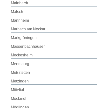
Mainhardt
Malsch
Mannheim
Marbach am Neckar
Markgröningen
Massenbachhausen
Meckesheim
Meersburg
Meßstetten
Metzingen
Mitteltal
Möckmühl
Möglingen