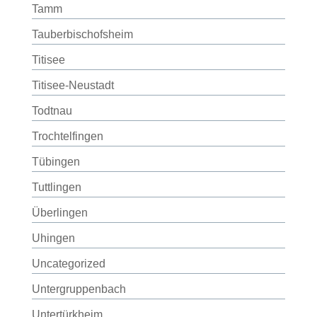
Tamm
Tauberbischofsheim
Titisee
Titisee-Neustadt
Todtnau
Trochtelfingen
Tübingen
Tuttlingen
Überlingen
Uhingen
Uncategorized
Untergruppenbach
Untertürkheim