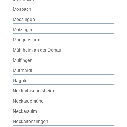
Mosbach
Mössingen
Mötzingen
Muggensturm
Mühlheim an der Donau
Mulfingen
Murrhardt
Nagold
Neckarbischofsheim
Neckargemünd
Neckarsulm
Neckartenzlingen