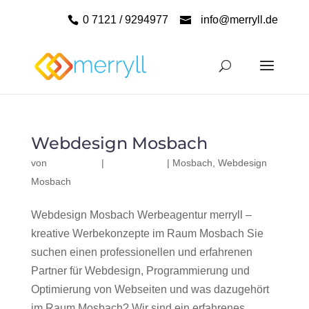
0 7121 / 9294977
info@merryll.de
Webdesign Mosbach
von
|
|
Mosbach
,
Webdesign
Mosbach
Webdesign Mosbach Werbeagentur merryll –
kreative Werbekonzepte im Raum Mosbach Sie
suchen einen professionellen und erfahrenen
Partner für Webdesign, Programmierung und
Optimierung von Webseiten und was dazugehört
im Raum Mosbach? Wir sind ein erfahrenes,