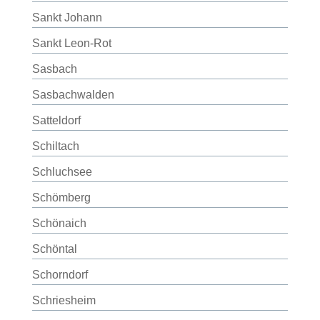
Sankt Johann
Sankt Leon-Rot
Sasbach
Sasbachwalden
Satteldorf
Schiltach
Schluchsee
Schömberg
Schönaich
Schöntal
Schorndorf
Schriesheim