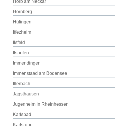
Horb am Neckar
Hornberg
Hüfingen
Iffezheim
Ilsfeld
Ilshofen
Immendingen
Immenstaad am Bodensee
Itterbach
Jagsthausen
Jugenheim in Rheinhessen
Karlsbad
Karlsruhe