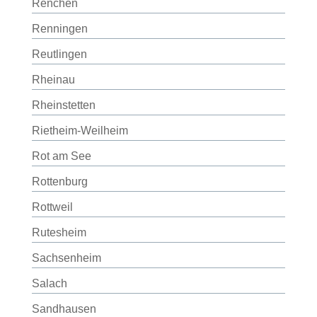
Renchen
Renningen
Reutlingen
Rheinau
Rheinstetten
Rietheim-Weilheim
Rot am See
Rottenburg
Rottweil
Rutesheim
Sachsenheim
Salach
Sandhausen