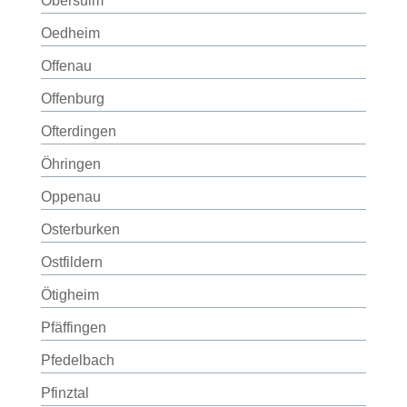
Obersulm
Oedheim
Offenau
Offenburg
Ofterdingen
Öhringen
Oppenau
Osterburken
Ostfildern
Ötigheim
Pfäffingen
Pfedelbach
Pfinztal