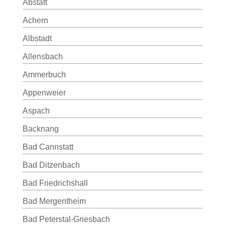
Abstatt
Achern
Albstadt
Allensbach
Ammerbuch
Appenweier
Aspach
Backnang
Bad Cannstatt
Bad Ditzenbach
Bad Friedrichshall
Bad Mergentheim
Bad Peterstal-Griesbach