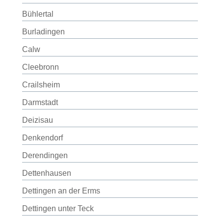
Bühlertal
Burladingen
Calw
Cleebronn
Crailsheim
Darmstadt
Deizisau
Denkendorf
Derendingen
Dettenhausen
Dettingen an der Erms
Dettingen unter Teck