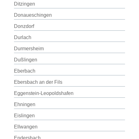
Ditzingen
Donaueschingen
Donzdorf
Durlach
Durmersheim
Dußlingen
Eberbach
Ebersbach an der Fils
Eggenstein-Leopoldshafen
Ehningen
Eislingen
Ellwangen
Endersbach