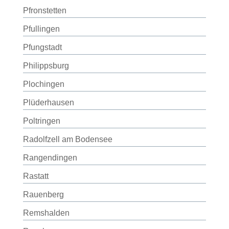
Pfronstetten
Pfullingen
Pfungstadt
Philippsburg
Plochingen
Plüderhausen
Poltringen
Radolfzell am Bodensee
Rangendingen
Rastatt
Rauenberg
Remshalden