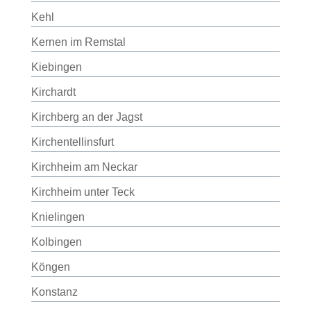
Kehl
Kernen im Remstal
Kiebingen
Kirchardt
Kirchberg an der Jagst
Kirchentellinsfurt
Kirchheim am Neckar
Kirchheim unter Teck
Knielingen
Kolbingen
Köngen
Konstanz