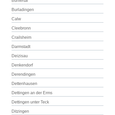
Bühlertal
Burladingen
Calw
Cleebronn
Crailsheim
Darmstadt
Deizisau
Denkendorf
Derendingen
Dettenhausen
Dettingen an der Erms
Dettingen unter Teck
Ditzingen