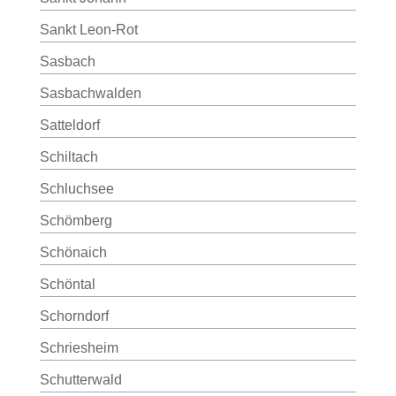
Sankt Leon-Rot
Sasbach
Sasbachwalden
Satteldorf
Schiltach
Schluchsee
Schömberg
Schönaich
Schöntal
Schorndorf
Schriesheim
Schutterwald