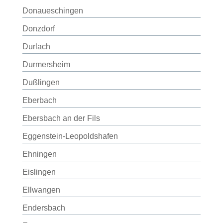
Donaueschingen
Donzdorf
Durlach
Durmersheim
Dußlingen
Eberbach
Ebersbach an der Fils
Eggenstein-Leopoldshafen
Ehningen
Eislingen
Ellwangen
Endersbach