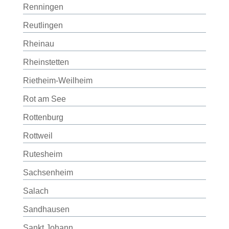
Renningen
Reutlingen
Rheinau
Rheinstetten
Rietheim-Weilheim
Rot am See
Rottenburg
Rottweil
Rutesheim
Sachsenheim
Salach
Sandhausen
Sankt Johann