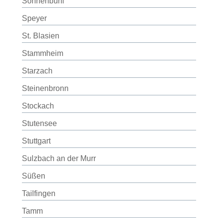
Sonnenbühl
Speyer
St. Blasien
Stammheim
Starzach
Steinenbronn
Stockach
Stutensee
Stuttgart
Sulzbach an der Murr
Süßen
Tailfingen
Tamm