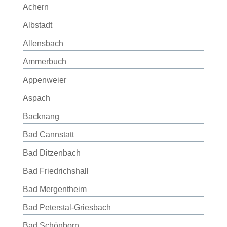
Achern
Albstadt
Allensbach
Ammerbuch
Appenweier
Aspach
Backnang
Bad Cannstatt
Bad Ditzenbach
Bad Friedrichshall
Bad Mergentheim
Bad Peterstal-Griesbach
Bad Schönborn