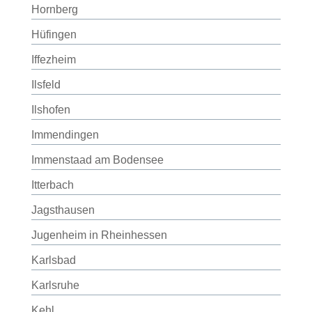
Hornberg
Hüfingen
Iffezheim
Ilsfeld
Ilshofen
Immendingen
Immenstaad am Bodensee
Itterbach
Jagsthausen
Jugenheim in Rheinhessen
Karlsbad
Karlsruhe
Kehl