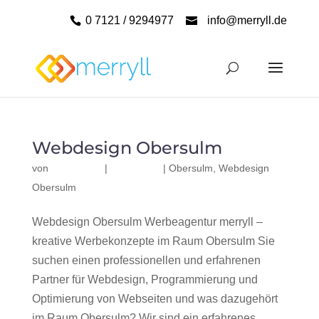
0 7121 / 9294977
info@merryll.de
Webdesign Obersulm
von
|
|
Obersulm
,
Webdesign
Obersulm
Webdesign Obersulm Werbeagentur merryll –
kreative Werbekonzepte im Raum Obersulm Sie
suchen einen professionellen und erfahrenen
Partner für Webdesign, Programmierung und
Optimierung von Webseiten und was dazugehört
im Raum Obersulm? Wir sind ein erfahrenes,...