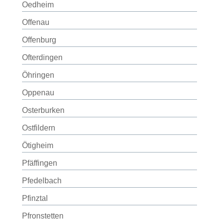
Oedheim
Offenau
Offenburg
Ofterdingen
Öhringen
Oppenau
Osterburken
Ostfildern
Ötigheim
Pfäffingen
Pfedelbach
Pfinztal
Pfronstetten