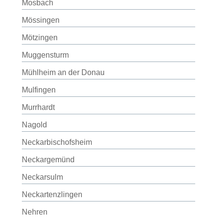
Mosbach
Mössingen
Mötzingen
Muggensturm
Mühlheim an der Donau
Mulfingen
Murrhardt
Nagold
Neckarbischofsheim
Neckargemünd
Neckarsulm
Neckartenzlingen
Nehren