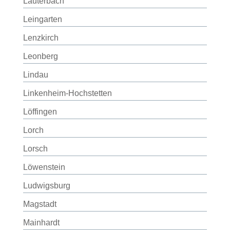
Lauterbach
Leingarten
Lenzkirch
Leonberg
Lindau
Linkenheim-Hochstetten
Löffingen
Lorch
Lorsch
Löwenstein
Ludwigsburg
Magstadt
Mainhardt