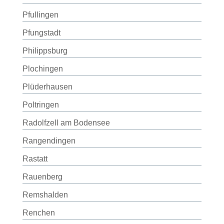
Pfullingen
Pfungstadt
Philippsburg
Plochingen
Plüderhausen
Poltringen
Radolfzell am Bodensee
Rangendingen
Rastatt
Rauenberg
Remshalden
Renchen