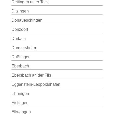
Dettingen unter Teck
Ditzingen
Donaueschingen
Donzdorf
Durlach
Durmersheim
Dußlingen
Eberbach
Ebersbach an der Fils
Eggenstein-Leopoldshafen
Ehningen
Eislingen
Ellwangen