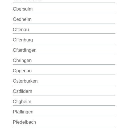
Obersulm
Oedheim
Offenau
Offenburg
Ofterdingen
Öhringen
Oppenau
Osterburken
Ostfildern
Ötigheim
Pfäffingen
Pfedelbach