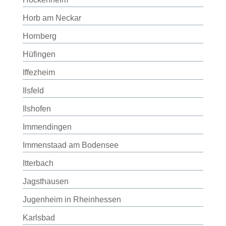
Horb am Neckar
Hornberg
Hüfingen
Iffezheim
Ilsfeld
Ilshofen
Immendingen
Immenstaad am Bodensee
Itterbach
Jagsthausen
Jugenheim in Rheinhessen
Karlsbad