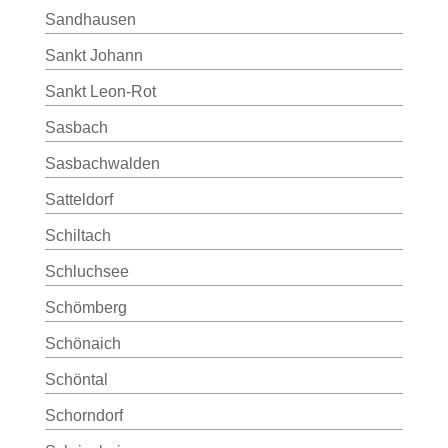
Sandhausen
Sankt Johann
Sankt Leon-Rot
Sasbach
Sasbachwalden
Satteldorf
Schiltach
Schluchsee
Schömberg
Schönaich
Schöntal
Schorndorf