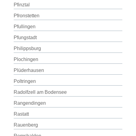
Pfinztal
Pfronstetten
Pfullingen
Pfungstadt
Philippsburg
Plochingen
Plüderhausen
Poltringen
Radolfzell am Bodensee
Rangendingen
Rastatt
Rauenberg
Remshalden