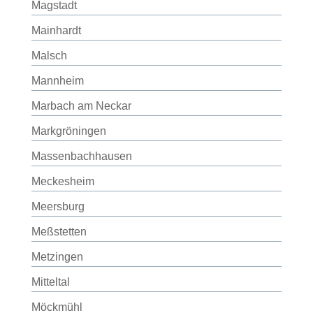
Magstadt
Mainhardt
Malsch
Mannheim
Marbach am Neckar
Markgröningen
Massenbachhausen
Meckesheim
Meersburg
Meßstetten
Metzingen
Mitteltal
Möckmühl