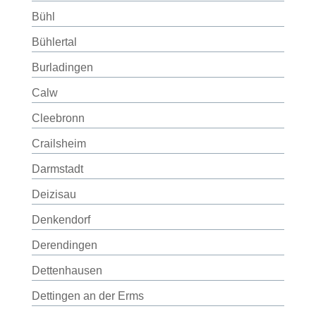
Bühl
Bühlertal
Burladingen
Calw
Cleebronn
Crailsheim
Darmstadt
Deizisau
Denkendorf
Derendingen
Dettenhausen
Dettingen an der Erms