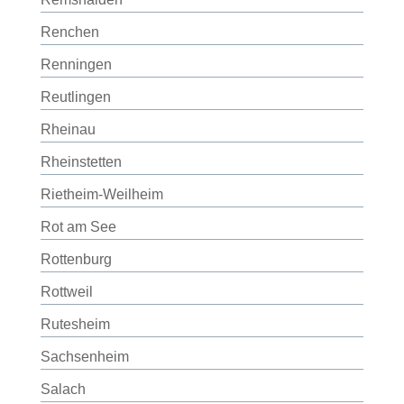
Renchen
Renningen
Reutlingen
Rheinau
Rheinstetten
Rietheim-Weilheim
Rot am See
Rottenburg
Rottweil
Rutesheim
Sachsenheim
Salach