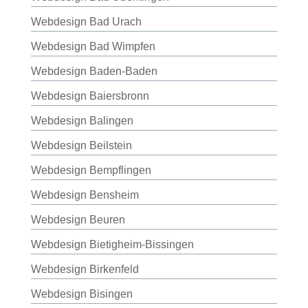
Webdesign Bad Urach
Webdesign Bad Wimpfen
Webdesign Baden-Baden
Webdesign Baiersbronn
Webdesign Balingen
Webdesign Beilstein
Webdesign Bempflingen
Webdesign Bensheim
Webdesign Beuren
Webdesign Bietigheim-Bissingen
Webdesign Birkenfeld
Webdesign Bisingen