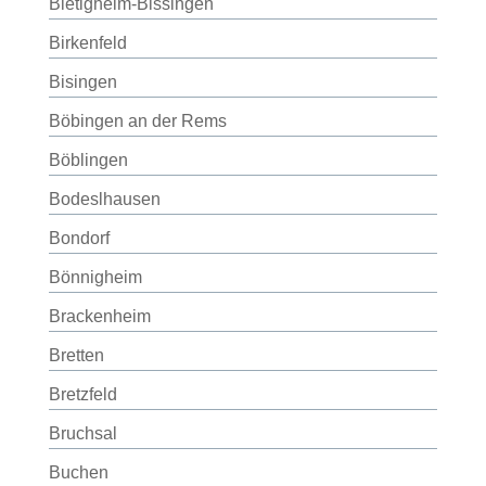
Bietigheim-Bissingen
Birkenfeld
Bisingen
Böbingen an der Rems
Böblingen
Bodeslhausen
Bondorf
Bönnigheim
Brackenheim
Bretten
Bretzfeld
Bruchsal
Buchen