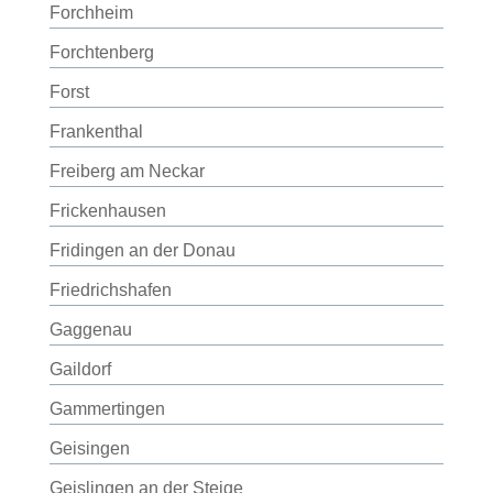
Forchheim
Forchtenberg
Forst
Frankenthal
Freiberg am Neckar
Frickenhausen
Fridingen an der Donau
Friedrichshafen
Gaggenau
Gaildorf
Gammertingen
Geisingen
Geislingen an der Steige