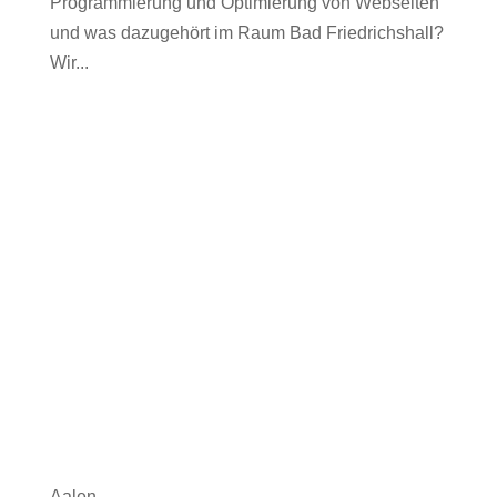
Programmierung und Optimierung von Webseiten
und was dazugehört im Raum Bad Friedrichshall?
Wir...
Aalen