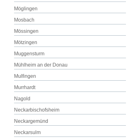
Möglingen
Mosbach
Mössingen
Mötzingen
Muggensturm
Mühlheim an der Donau
Mulfingen
Murrhardt
Nagold
Neckarbischofsheim
Neckargemünd
Neckarsulm