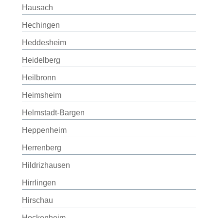
Hausach
Hechingen
Heddesheim
Heidelberg
Heilbronn
Heimsheim
Helmstadt-Bargen
Heppenheim
Herrenberg
Hildrizhausen
Hirrlingen
Hirschau
Hockenheim