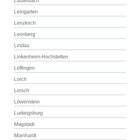
Lauterbach
Leingarten
Lenzkirch
Leonberg
Lindau
Linkenheim-Hochstetten
Löffingen
Lorch
Lorsch
Löwenstein
Ludwigsburg
Magstadt
Mainhardt