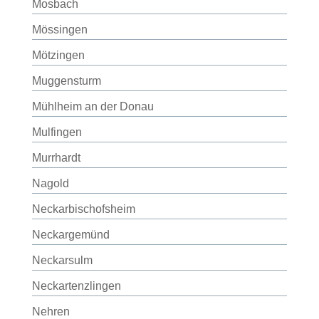
Mosbach
Mössingen
Mötzingen
Muggensturm
Mühlheim an der Donau
Mulfingen
Murrhardt
Nagold
Neckarbischofsheim
Neckargemünd
Neckarsulm
Neckartenzlingen
Nehren