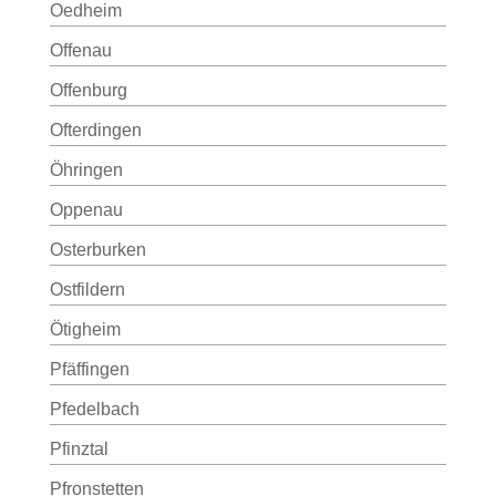
Oedheim
Offenau
Offenburg
Ofterdingen
Öhringen
Oppenau
Osterburken
Ostfildern
Ötigheim
Pfäffingen
Pfedelbach
Pfinztal
Pfronstetten