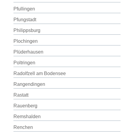
Pfullingen
Pfungstadt
Philippsburg
Plochingen
Plüderhausen
Poltringen
Radolfzell am Bodensee
Rangendingen
Rastatt
Rauenberg
Remshalden
Renchen