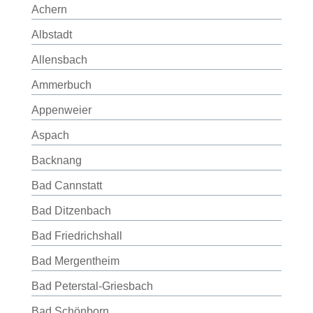
Achern
Albstadt
Allensbach
Ammerbuch
Appenweier
Aspach
Backnang
Bad Cannstatt
Bad Ditzenbach
Bad Friedrichshall
Bad Mergentheim
Bad Peterstal-Griesbach
Bad Schönborn