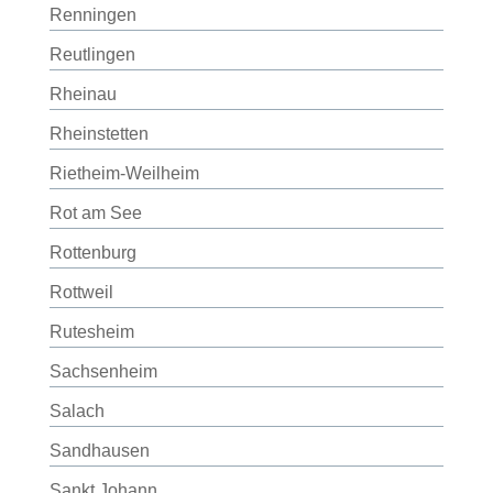
Renningen
Reutlingen
Rheinau
Rheinstetten
Rietheim-Weilheim
Rot am See
Rottenburg
Rottweil
Rutesheim
Sachsenheim
Salach
Sandhausen
Sankt Johann