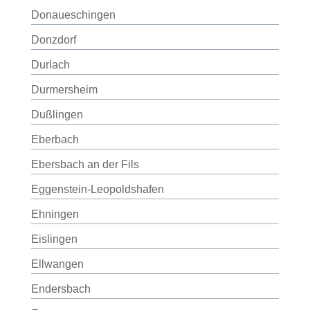
Donaueschingen
Donzdorf
Durlach
Durmersheim
Dußlingen
Eberbach
Ebersbach an der Fils
Eggenstein-Leopoldshafen
Ehningen
Eislingen
Ellwangen
Endersbach