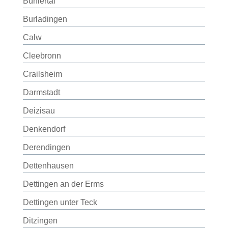
Bühlertal
Burladingen
Calw
Cleebronn
Crailsheim
Darmstadt
Deizisau
Denkendorf
Derendingen
Dettenhausen
Dettingen an der Erms
Dettingen unter Teck
Ditzingen