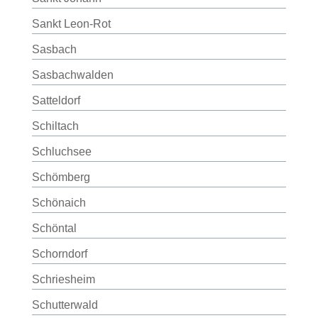
Sankt Leon-Rot
Sasbach
Sasbachwalden
Satteldorf
Schiltach
Schluchsee
Schömberg
Schönaich
Schöntal
Schorndorf
Schriesheim
Schutterwald