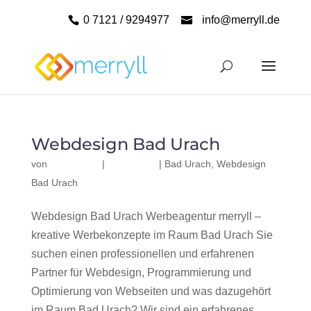
0 7121 / 9294977
info@merryll.de
Webdesign Bad Urach
von
|
|
Bad Urach
,
Webdesign
Bad Urach
Webdesign Bad Urach Werbeagentur merryll –
kreative Werbekonzepte im Raum Bad Urach Sie
suchen einen professionellen und erfahrenen
Partner für Webdesign, Programmierung und
Optimierung von Webseiten und was dazugehört
im Raum Bad Urach? Wir sind ein erfahrenes,...