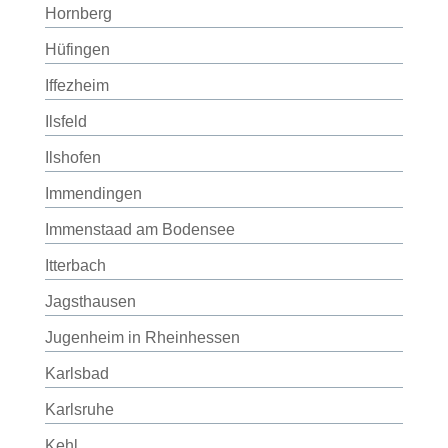
Hornberg
Hüfingen
Iffezheim
Ilsfeld
Ilshofen
Immendingen
Immenstaad am Bodensee
Itterbach
Jagsthausen
Jugenheim in Rheinhessen
Karlsbad
Karlsruhe
Kehl