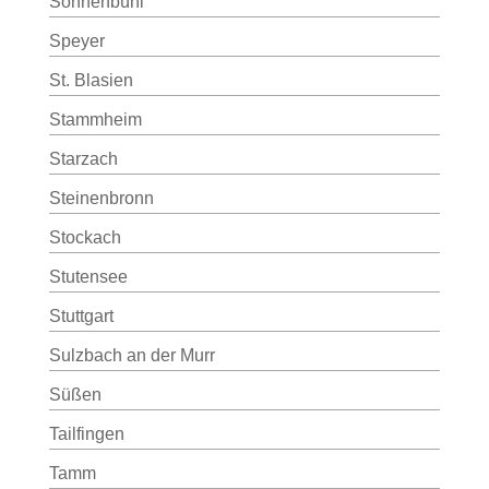
Sonnenbühl
Speyer
St. Blasien
Stammheim
Starzach
Steinenbronn
Stockach
Stutensee
Stuttgart
Sulzbach an der Murr
Süßen
Tailfingen
Tamm