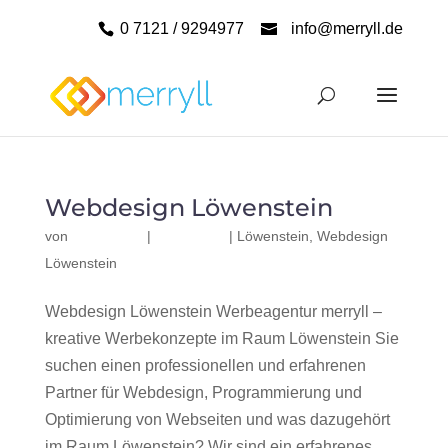
0 7121 / 9294977
info@merryll.de
Webdesign Löwenstein
von
|
|
Löwenstein
,
Webdesign
Löwenstein
Webdesign Löwenstein Werbeagentur merryll –
kreative Werbekonzepte im Raum Löwenstein Sie
suchen einen professionellen und erfahrenen
Partner für Webdesign, Programmierung und
Optimierung von Webseiten und was dazugehört
im Raum Löwenstein? Wir sind ein erfahrenes,...