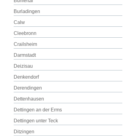
Bühlertal
Burladingen
Calw
Cleebronn
Crailsheim
Darmstadt
Deizisau
Denkendorf
Derendingen
Dettenhausen
Dettingen an der Erms
Dettingen unter Teck
Ditzingen