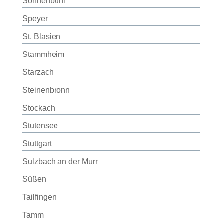
Sonnenbühl
Speyer
St. Blasien
Stammheim
Starzach
Steinenbronn
Stockach
Stutensee
Stuttgart
Sulzbach an der Murr
Süßen
Tailfingen
Tamm