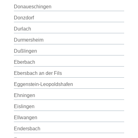
Donaueschingen
Donzdorf
Durlach
Durmersheim
Dußlingen
Eberbach
Ebersbach an der Fils
Eggenstein-Leopoldshafen
Ehningen
Eislingen
Ellwangen
Endersbach