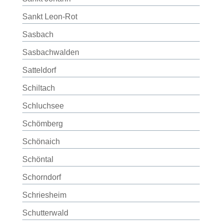
Sankt Leon-Rot
Sasbach
Sasbachwalden
Satteldorf
Schiltach
Schluchsee
Schömberg
Schönaich
Schöntal
Schorndorf
Schriesheim
Schutterwald