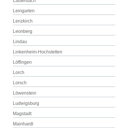
Lauterbach
Leingarten
Lenzkirch
Leonberg
Lindau
Linkenheim-Hochstetten
Löffingen
Lorch
Lorsch
Löwenstein
Ludwigsburg
Magstadt
Mainhardt