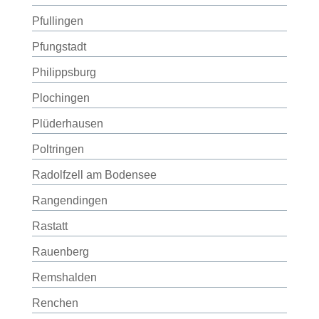
Pfullingen
Pfungstadt
Philippsburg
Plochingen
Plüderhausen
Poltringen
Radolfzell am Bodensee
Rangendingen
Rastatt
Rauenberg
Remshalden
Renchen