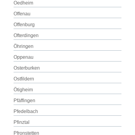
Oedheim
Offenau
Offenburg
Ofterdingen
Öhringen
Oppenau
Osterburken
Ostfildern
Ötigheim
Pfäffingen
Pfedelbach
Pfinztal
Pfronstetten