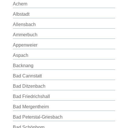
Achern
Albstadt
Allensbach
Ammerbuch
Appenweier
Aspach
Backnang
Bad Cannstatt
Bad Ditzenbach
Bad Friedrichshall
Bad Mergentheim
Bad Peterstal-Griesbach
Bad Schönborn