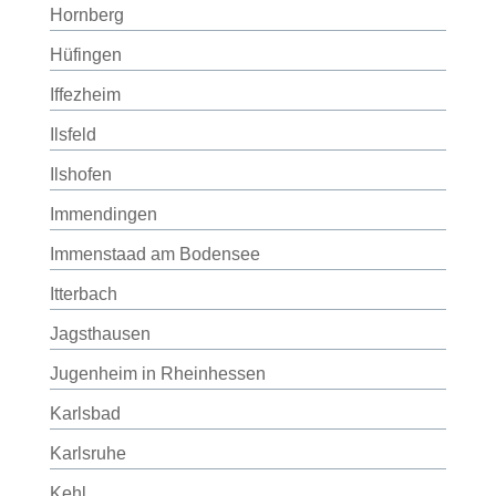
Hornberg
Hüfingen
Iffezheim
Ilsfeld
Ilshofen
Immendingen
Immenstaad am Bodensee
Itterbach
Jagsthausen
Jugenheim in Rheinhessen
Karlsbad
Karlsruhe
Kehl