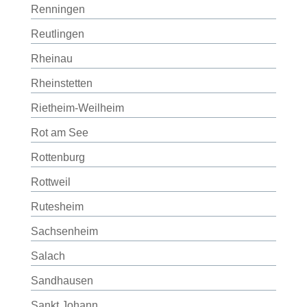
Renningen
Reutlingen
Rheinau
Rheinstetten
Rietheim-Weilheim
Rot am See
Rottenburg
Rottweil
Rutesheim
Sachsenheim
Salach
Sandhausen
Sankt Johann