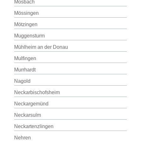
Mosbach
Mössingen
Mötzingen
Muggensturm
Mühlheim an der Donau
Mulfingen
Murrhardt
Nagold
Neckarbischofsheim
Neckargemünd
Neckarsulm
Neckartenzlingen
Nehren