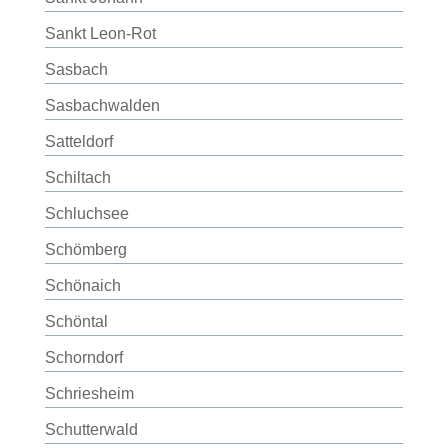
Sankt Leon-Rot
Sasbach
Sasbachwalden
Satteldorf
Schiltach
Schluchsee
Schömberg
Schönaich
Schöntal
Schorndorf
Schriesheim
Schutterwald