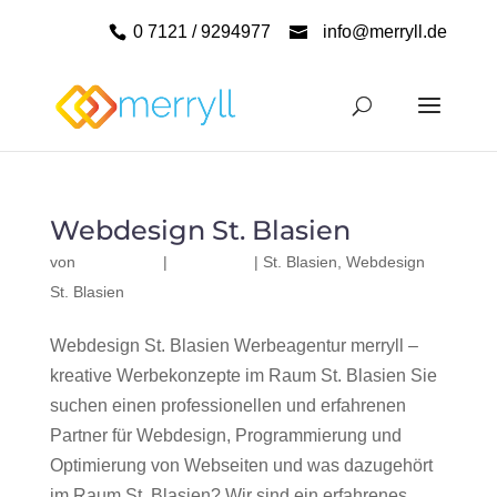
0 7121 / 9294977
info@merryll.de
Webdesign St. Blasien
von
|
|
St. Blasien
,
Webdesign
St. Blasien
Webdesign St. Blasien Werbeagentur merryll –
kreative Werbekonzepte im Raum St. Blasien Sie
suchen einen professionellen und erfahrenen
Partner für Webdesign, Programmierung und
Optimierung von Webseiten und was dazugehört
im Raum St. Blasien? Wir sind ein erfahrenes,...