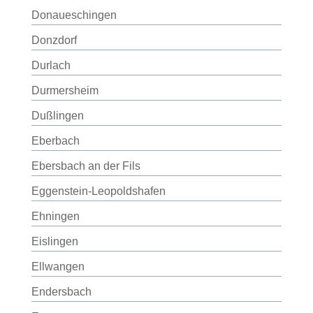
Donaueschingen
Donzdorf
Durlach
Durmersheim
Dußlingen
Eberbach
Ebersbach an der Fils
Eggenstein-Leopoldshafen
Ehningen
Eislingen
Ellwangen
Endersbach