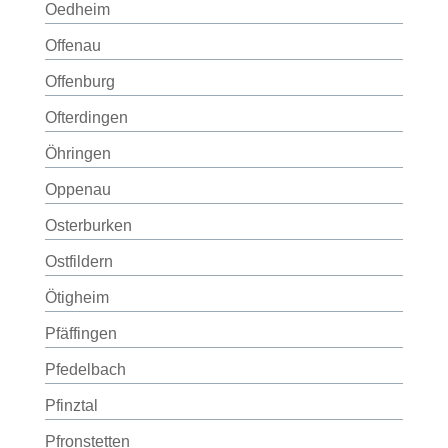
Oedheim
Offenau
Offenburg
Ofterdingen
Öhringen
Oppenau
Osterburken
Ostfildern
Ötigheim
Pfäffingen
Pfedelbach
Pfinztal
Pfronstetten