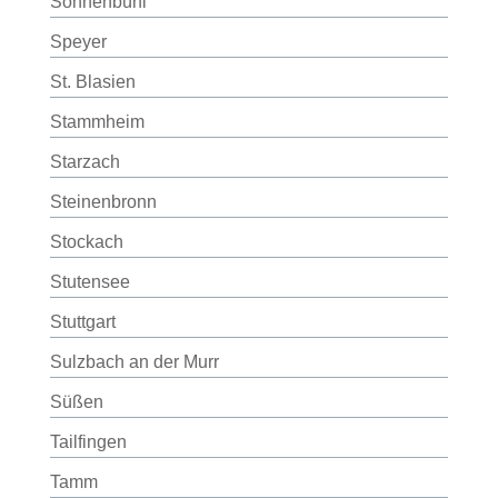
Sonnenbühl
Speyer
St. Blasien
Stammheim
Starzach
Steinenbronn
Stockach
Stutensee
Stuttgart
Sulzbach an der Murr
Süßen
Tailfingen
Tamm