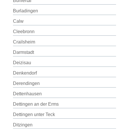
Bühlertal
Burladingen
Calw
Cleebronn
Crailsheim
Darmstadt
Deizisau
Denkendorf
Derendingen
Dettenhausen
Dettingen an der Erms
Dettingen unter Teck
Ditzingen