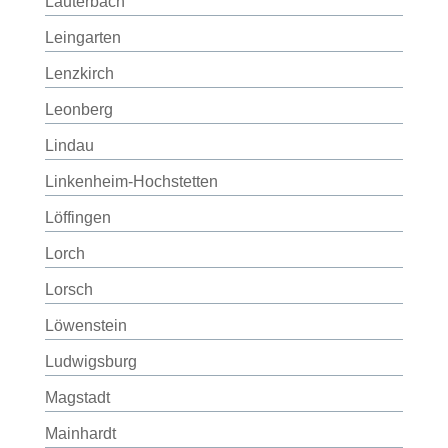
Lauterbach
Leingarten
Lenzkirch
Leonberg
Lindau
Linkenheim-Hochstetten
Löffingen
Lorch
Lorsch
Löwenstein
Ludwigsburg
Magstadt
Mainhardt