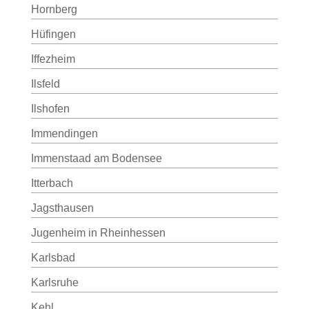
Hornberg
Hüfingen
Iffezheim
Ilsfeld
Ilshofen
Immendingen
Immenstaad am Bodensee
Itterbach
Jagsthausen
Jugenheim in Rheinhessen
Karlsbad
Karlsruhe
Kehl