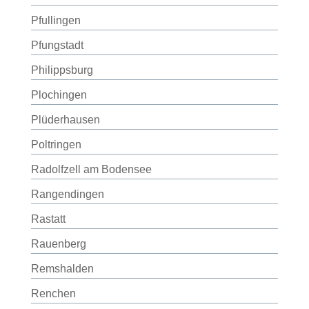
Pfullingen
Pfungstadt
Philippsburg
Plochingen
Plüderhausen
Poltringen
Radolfzell am Bodensee
Rangendingen
Rastatt
Rauenberg
Remshalden
Renchen