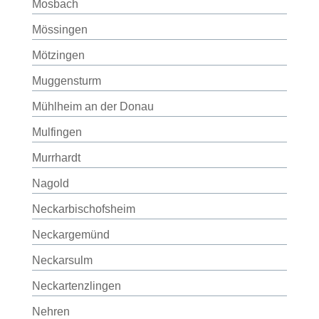
Mosbach
Mössingen
Mötzingen
Muggensturm
Mühlheim an der Donau
Mulfingen
Murrhardt
Nagold
Neckarbischofsheim
Neckargemünd
Neckarsulm
Neckartenzlingen
Nehren