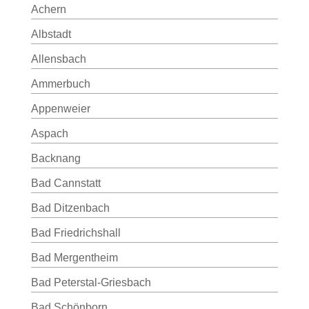
Achern
Albstadt
Allensbach
Ammerbuch
Appenweier
Aspach
Backnang
Bad Cannstatt
Bad Ditzenbach
Bad Friedrichshall
Bad Mergentheim
Bad Peterstal-Griesbach
Bad Schönborn