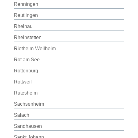
Renningen
Reutlingen
Rheinau
Rheinstetten
Rietheim-Weilheim
Rot am See
Rottenburg
Rottweil
Rutesheim
Sachsenheim
Salach
Sandhausen
Sankt Johann