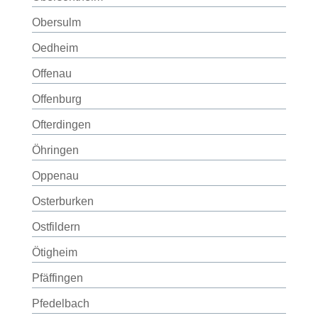
Obersulm
Oedheim
Offenau
Offenburg
Ofterdingen
Öhringen
Oppenau
Osterburken
Ostfildern
Ötigheim
Pfäffingen
Pfedelbach