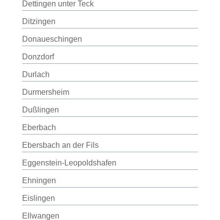
Dettingen unter Teck
Ditzingen
Donaueschingen
Donzdorf
Durlach
Durmersheim
Dußlingen
Eberbach
Ebersbach an der Fils
Eggenstein-Leopoldshafen
Ehningen
Eislingen
Ellwangen