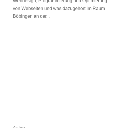
Webdesign, Programmierung und Optimierung
von Webseiten und was dazugehört im Raum
Böbingen an der...
Aalen