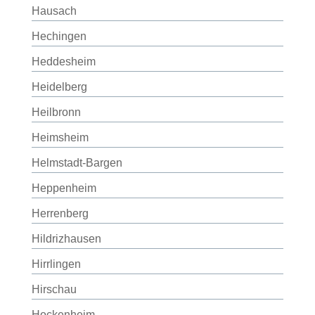
Hausach
Hechingen
Heddesheim
Heidelberg
Heilbronn
Heimsheim
Helmstadt-Bargen
Heppenheim
Herrenberg
Hildrizhausen
Hirrlingen
Hirschau
Hockenheim