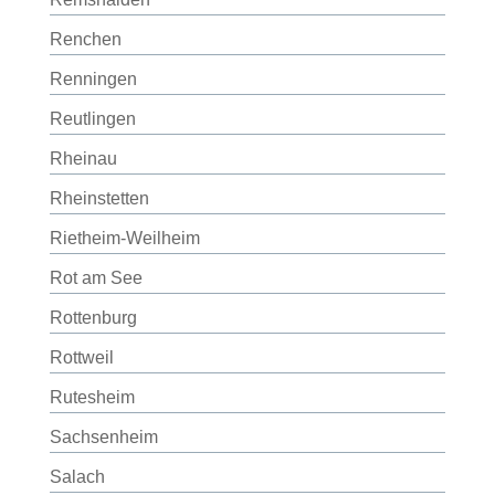
Renchen
Renningen
Reutlingen
Rheinau
Rheinstetten
Rietheim-Weilheim
Rot am See
Rottenburg
Rottweil
Rutesheim
Sachsenheim
Salach