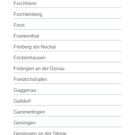
Forchheim
Forchtenberg
Forst
Frankenthal
Freiberg am Neckar
Frickenhausen
Fridingen an der Donau
Friedrichshafen
Gaggenau
Gaildorf
Gammertingen
Geisingen
Geislingen an der Steige