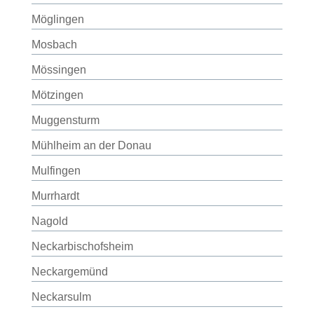
Möglingen
Mosbach
Mössingen
Mötzingen
Muggensturm
Mühlheim an der Donau
Mulfingen
Murrhardt
Nagold
Neckarbischofsheim
Neckargemünd
Neckarsulm