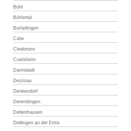
Bühl
Bühlertal
Burladingen
Calw
Cleebronn
Crailsheim
Darmstadt
Deizisau
Denkendorf
Derendingen
Dettenhausen
Dettingen an der Erms