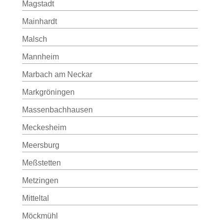
Magstadt
Mainhardt
Malsch
Mannheim
Marbach am Neckar
Markgröningen
Massenbachhausen
Meckesheim
Meersburg
Meßstetten
Metzingen
Mitteltal
Möckmühl