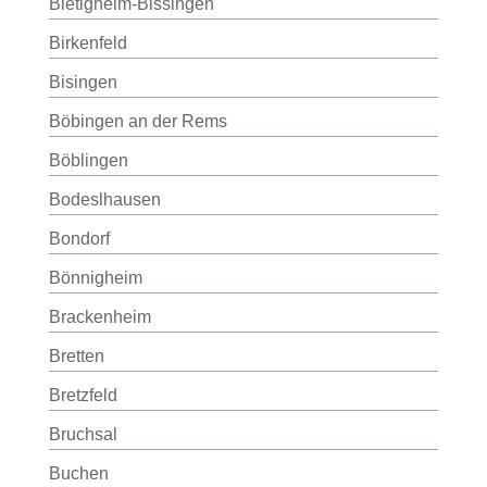
Bietigheim-Bissingen
Birkenfeld
Bisingen
Böbingen an der Rems
Böblingen
Bodeslhausen
Bondorf
Bönnigheim
Brackenheim
Bretten
Bretzfeld
Bruchsal
Buchen