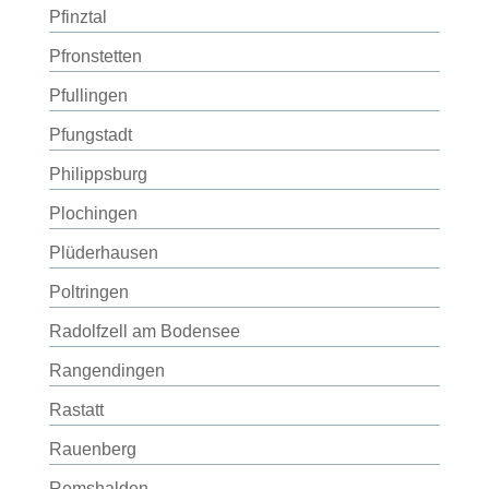
Pfinztal
Pfronstetten
Pfullingen
Pfungstadt
Philippsburg
Plochingen
Plüderhausen
Poltringen
Radolfzell am Bodensee
Rangendingen
Rastatt
Rauenberg
Remshalden