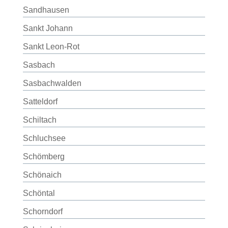
Sandhausen
Sankt Johann
Sankt Leon-Rot
Sasbach
Sasbachwalden
Satteldorf
Schiltach
Schluchsee
Schömberg
Schönaich
Schöntal
Schorndorf