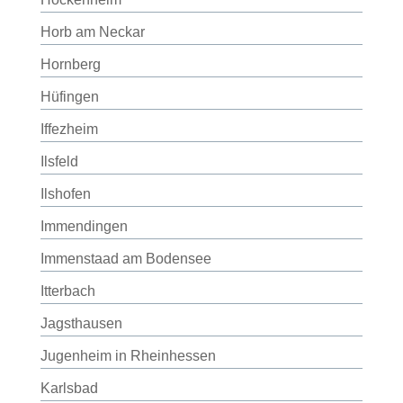
Horb am Neckar
Hornberg
Hüfingen
Iffezheim
Ilsfeld
Ilshofen
Immendingen
Immenstaad am Bodensee
Itterbach
Jagsthausen
Jugenheim in Rheinhessen
Karlsbad