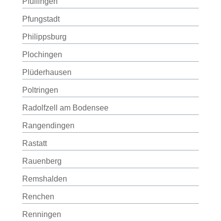
Pfullingen
Pfungstadt
Philippsburg
Plochingen
Plüderhausen
Poltringen
Radolfzell am Bodensee
Rangendingen
Rastatt
Rauenberg
Remshalden
Renchen
Renningen