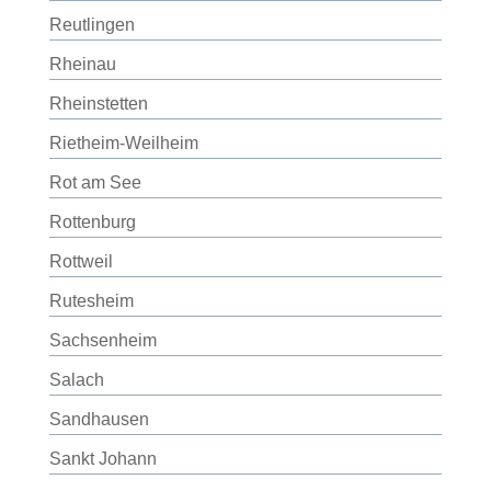
Reutlingen
Rheinau
Rheinstetten
Rietheim-Weilheim
Rot am See
Rottenburg
Rottweil
Rutesheim
Sachsenheim
Salach
Sandhausen
Sankt Johann