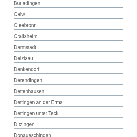
Burladingen
Calw
Cleebronn
Crailsheim
Darmstadt
Deizisau
Denkendorf
Derendingen
Dettenhausen
Dettingen an der Erms
Dettingen unter Teck
Ditzingen
Donaueschingen