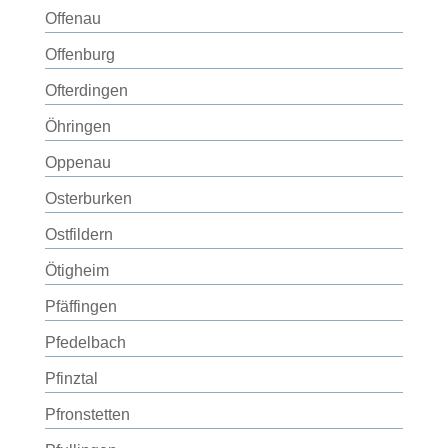
Offenau
Offenburg
Ofterdingen
Öhringen
Oppenau
Osterburken
Ostfildern
Ötigheim
Pfäffingen
Pfedelbach
Pfinztal
Pfronstetten