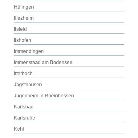
Hüfingen
Iffezheim
Ilsfeld
Ilshofen
Immendingen
Immenstaad am Bodensee
Itterbach
Jagsthausen
Jugenheim in Rheinhessen
Karlsbad
Karlsruhe
Kehl