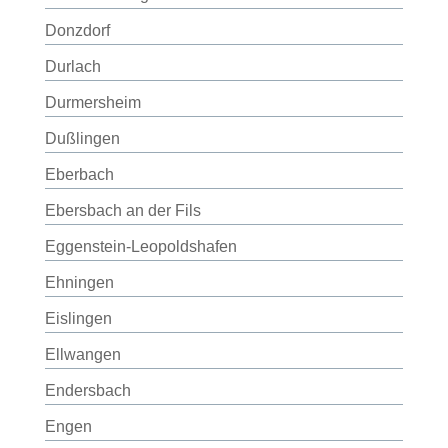
Donzdorf
Durlach
Durmersheim
Dußlingen
Eberbach
Ebersbach an der Fils
Eggenstein-Leopoldshafen
Ehningen
Eislingen
Ellwangen
Endersbach
Engen