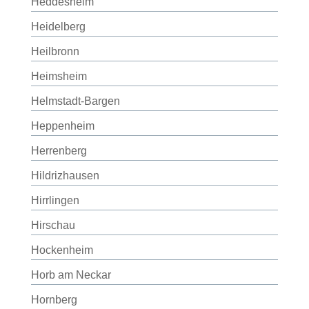
Heddesheim
Heidelberg
Heilbronn
Heimsheim
Helmstadt-Bargen
Heppenheim
Herrenberg
Hildrizhausen
Hirrlingen
Hirschau
Hockenheim
Horb am Neckar
Hornberg