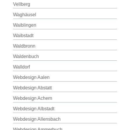
Vellberg
Waghäusel
Waiblingen
Waibstadt
Waldbronn
Waldenbuch
Walldorf
Webdesign Aalen
Webdesign Abstatt
Webdesign Achern
Webdesign Albstadt
Webdesign Allensbach
Webdesign Ammerbuch