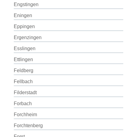
Engstingen
Eningen
Eppingen
Ergenzingen
Esslingen
Ettlingen
Feldberg
Fellbach
Filderstadt
Forbach
Forchheim
Forchtenberg
Forst