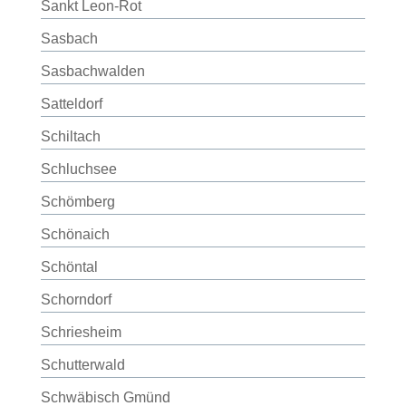
Sankt Leon-Rot
Sasbach
Sasbachwalden
Satteldorf
Schiltach
Schluchsee
Schömberg
Schönaich
Schöntal
Schorndorf
Schriesheim
Schutterwald
Schwäbisch Gmünd