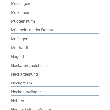
Mössingen
Mötzingen
Muggensturm
Mühlheim an der Donau
Mulfingen
Murrhardt
Nagold
Neckarbischofsheim
Neckargemünd
Neckarsulm
Neckartenzlingen
Nehren
Neuenstadt am Kocher