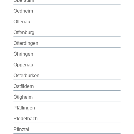
Obersulm
Oedheim
Offenau
Offenburg
Ofterdingen
Öhringen
Oppenau
Osterburken
Ostfildern
Ötigheim
Pfäffingen
Pfedelbach
Pfinztal