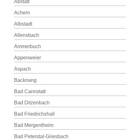
Abstatt
Achern
Albstadt
Allensbach
Ammerbuch
Appenweier
Aspach
Backnang
Bad Cannstatt
Bad Ditzenbach
Bad Friedrichshall
Bad Mergentheim
Bad Peterstal-Griesbach