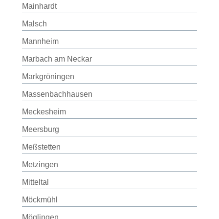
Mainhardt
Malsch
Mannheim
Marbach am Neckar
Markgröningen
Massenbachhausen
Meckesheim
Meersburg
Meßstetten
Metzingen
Mitteltal
Möckmühl
Möglingen