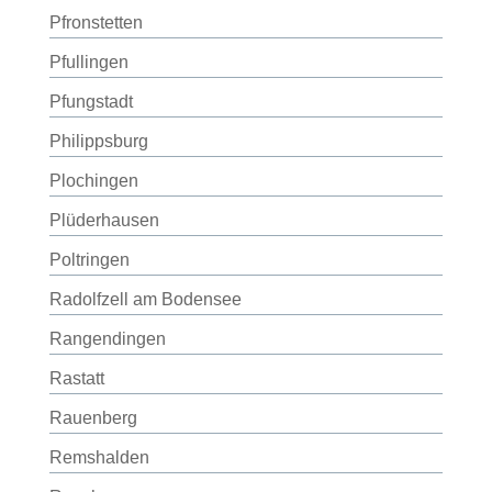
Pfronstetten
Pfullingen
Pfungstadt
Philippsburg
Plochingen
Plüderhausen
Poltringen
Radolfzell am Bodensee
Rangendingen
Rastatt
Rauenberg
Remshalden