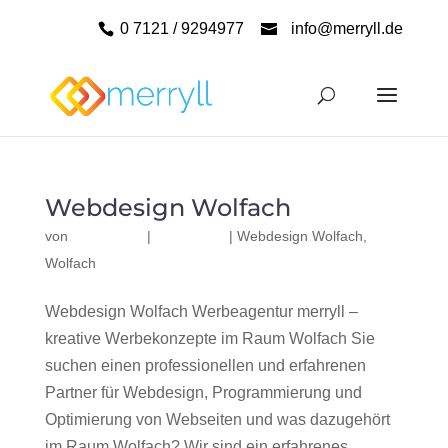
0 7121 / 9294977
info@merryll.de
Webdesign Wolfach
von
|
|
Webdesign Wolfach
,
Wolfach
Webdesign Wolfach Werbeagentur merryll –
kreative Werbekonzepte im Raum Wolfach Sie
suchen einen professionellen und erfahrenen
Partner für Webdesign, Programmierung und
Optimierung von Webseiten und was dazugehört
im Raum Wolfach? Wir sind ein erfahrenes,