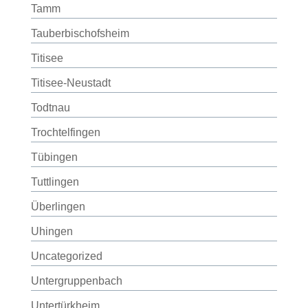
Tamm
Tauberbischofsheim
Titisee
Titisee-Neustadt
Todtnau
Trochtelfingen
Tübingen
Tuttlingen
Überlingen
Uhingen
Uncategorized
Untergruppenbach
Untertürkheim