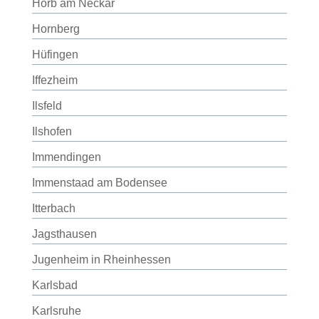
Horb am Neckar
Hornberg
Hüfingen
Iffezheim
Ilsfeld
Ilshofen
Immendingen
Immenstaad am Bodensee
Itterbach
Jagsthausen
Jugenheim in Rheinhessen
Karlsbad
Karlsruhe