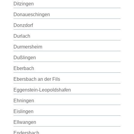
Ditzingen
Donaueschingen
Donzdorf
Durlach
Durmersheim
Dußlingen
Eberbach
Ebersbach an der Fils
Eggenstein-Leopoldshafen
Ehningen
Eislingen
Ellwangen
Endersbach