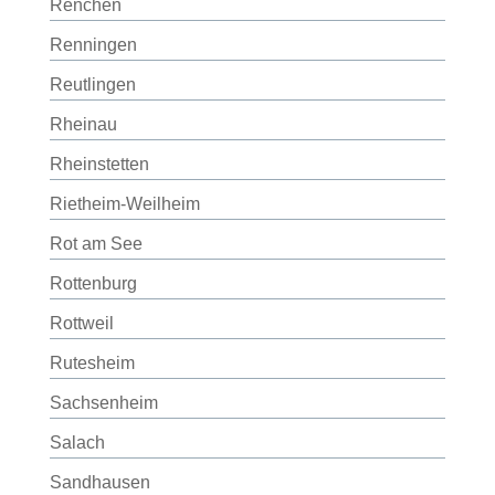
Renchen
Renningen
Reutlingen
Rheinau
Rheinstetten
Rietheim-Weilheim
Rot am See
Rottenburg
Rottweil
Rutesheim
Sachsenheim
Salach
Sandhausen