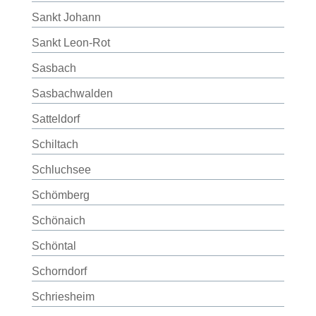
Sankt Johann
Sankt Leon-Rot
Sasbach
Sasbachwalden
Satteldorf
Schiltach
Schluchsee
Schömberg
Schönaich
Schöntal
Schorndorf
Schriesheim