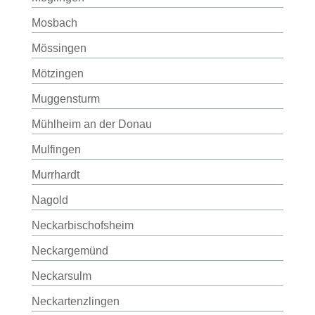
Mosbach
Mössingen
Mötzingen
Muggensturm
Mühlheim an der Donau
Mulfingen
Murrhardt
Nagold
Neckarbischofsheim
Neckargemünd
Neckarsulm
Neckartenzlingen