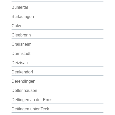
Bühlertal
Burladingen
Calw
Cleebronn
Crailsheim
Darmstadt
Deizisau
Denkendorf
Derendingen
Dettenhausen
Dettingen an der Erms
Dettingen unter Teck