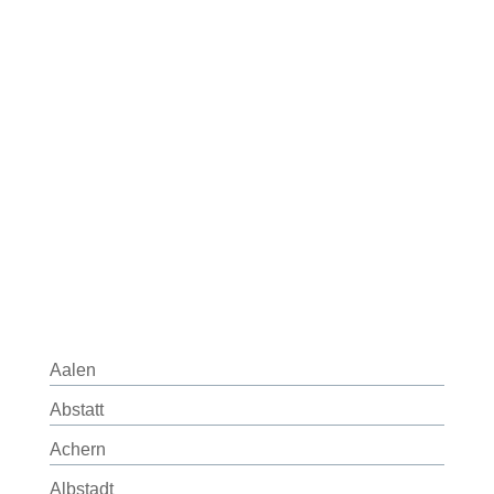
Aalen
Abstatt
Achern
Albstadt