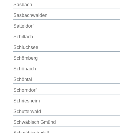
Sasbach
Sasbachwalden
Satteldorf
Schiltach
Schluchsee
Schömberg
Schönaich
Schöntal
Schorndorf
Schriesheim
Schutterwald
Schwäbisch Gmünd
Schwäbisch Hall