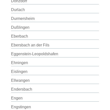
Donzdorf
Durlach
Durmersheim
Dußlingen
Eberbach
Ebersbach an der Fils
Eggenstein-Leopoldshafen
Ehningen
Eislingen
Ellwangen
Endersbach
Engen
Engstingen