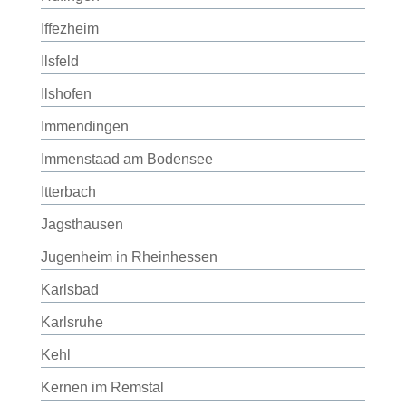
Iffezheim
Ilsfeld
Ilshofen
Immendingen
Immenstaad am Bodensee
Itterbach
Jagsthausen
Jugenheim in Rheinhessen
Karlsbad
Karlsruhe
Kehl
Kernen im Remstal