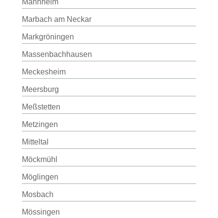
Mannheim
Marbach am Neckar
Markgröningen
Massenbachhausen
Meckesheim
Meersburg
Meßstetten
Metzingen
Mitteltal
Möckmühl
Möglingen
Mosbach
Mössingen