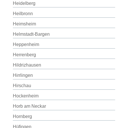
Heidelberg
Heilbronn
Heimsheim
Helmstadt-Bargen
Heppenheim
Herrenberg
Hildrizhausen
Hirrlingen
Hirschau
Hockenheim
Horb am Neckar
Hornberg
Hüfingen