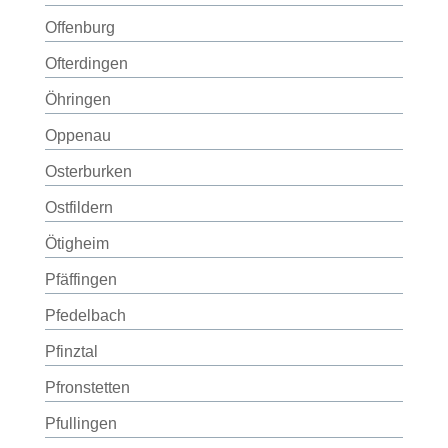
Offenburg
Ofterdingen
Öhringen
Oppenau
Osterburken
Ostfildern
Ötigheim
Pfäffingen
Pfedelbach
Pfinztal
Pfronstetten
Pfullingen