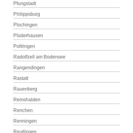
Pfungstadt
Philippsburg
Plochingen
Plüderhausen
Poltringen
Radolfzell am Bodensee
Rangendingen
Rastatt
Rauenberg
Remshalden
Renchen
Renningen
Reutlingen