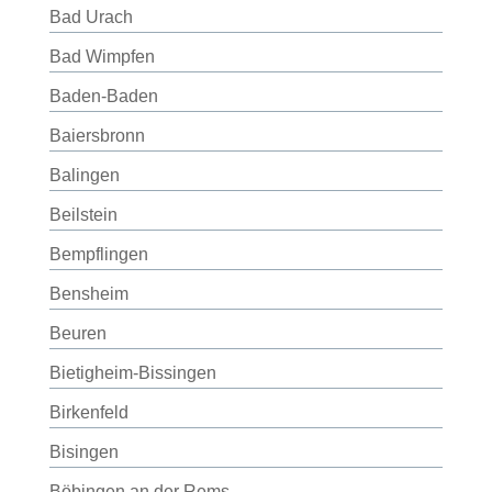
Bad Urach
Bad Wimpfen
Baden-Baden
Baiersbronn
Balingen
Beilstein
Bempflingen
Bensheim
Beuren
Bietigheim-Bissingen
Birkenfeld
Bisingen
Böbingen an der Rems