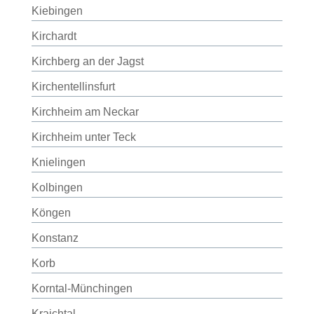
Kiebingen
Kirchardt
Kirchberg an der Jagst
Kirchentellinsfurt
Kirchheim am Neckar
Kirchheim unter Teck
Knielingen
Kolbingen
Köngen
Konstanz
Korb
Korntal-Münchingen
Kraichtal