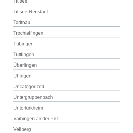
Titisee
Titisee-Neustadt
Todtnau
Trochtelfingen
Tübingen
Tuttlingen
Überlingen
Uhingen
Uncategorized
Untergruppenbach
Untertürkheim
Vaihingen an der Enz
Vellberg