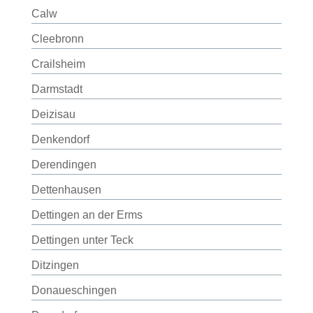
Calw
Cleebronn
Crailsheim
Darmstadt
Deizisau
Denkendorf
Derendingen
Dettenhausen
Dettingen an der Erms
Dettingen unter Teck
Ditzingen
Donaueschingen