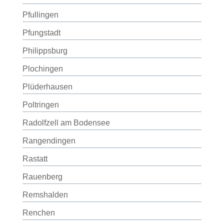
Pfullingen
Pfungstadt
Philippsburg
Plochingen
Plüderhausen
Poltringen
Radolfzell am Bodensee
Rangendingen
Rastatt
Rauenberg
Remshalden
Renchen