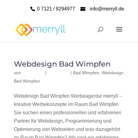
0 7121 / 9294977
info@merryll.de
Webdesign Bad Wimpfen
von
|
|
Bad Wimpfen
,
Webdesign
Bad Wimpfen
Webdesign Bad Wimpfen Werbeagentur merryll –
kreative Werbekonzepte im Raum Bad Wimpfen
Sie suchen einen professionellen und erfahrenen
Partner für Webdesign, Programmierung und
Optimierung von Webseiten und was dazugehört
im Raum Bad Wimpfen? Wir sind ein erfahrenes,...