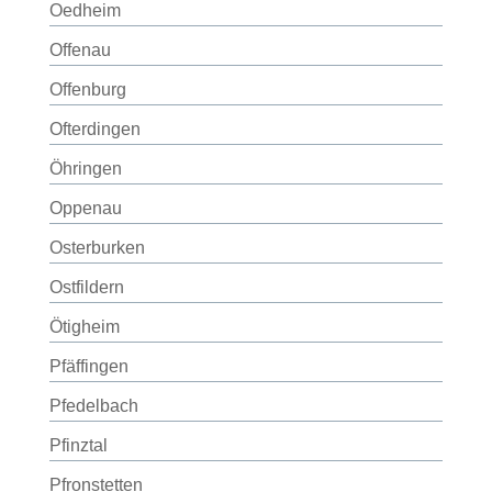
Oedheim
Offenau
Offenburg
Ofterdingen
Öhringen
Oppenau
Osterburken
Ostfildern
Ötigheim
Pfäffingen
Pfedelbach
Pfinztal
Pfronstetten