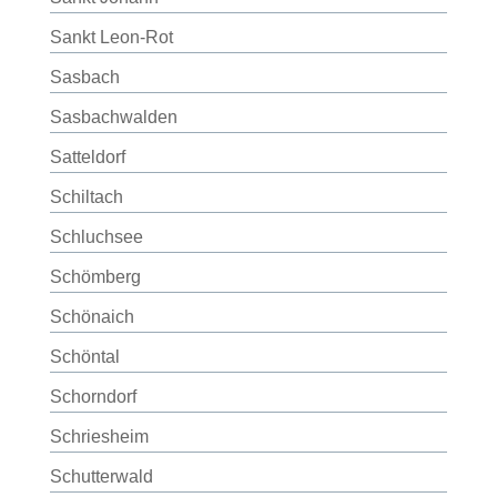
Sankt Leon-Rot
Sasbach
Sasbachwalden
Satteldorf
Schiltach
Schluchsee
Schömberg
Schönaich
Schöntal
Schorndorf
Schriesheim
Schutterwald