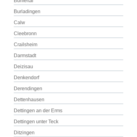
Bühlertal
Burladingen
Calw
Cleebronn
Crailsheim
Darmstadt
Deizisau
Denkendorf
Derendingen
Dettenhausen
Dettingen an der Erms
Dettingen unter Teck
Ditzingen