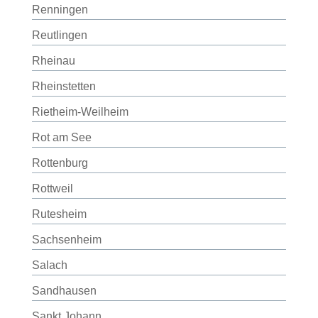
Renningen
Reutlingen
Rheinau
Rheinstetten
Rietheim-Weilheim
Rot am See
Rottenburg
Rottweil
Rutesheim
Sachsenheim
Salach
Sandhausen
Sankt Johann