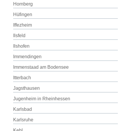
Hornberg
Hüfingen
Iffezheim
Ilsfeld
Ilshofen
Immendingen
Immenstaad am Bodensee
Itterbach
Jagsthausen
Jugenheim in Rheinhessen
Karlsbad
Karlsruhe
Kehl