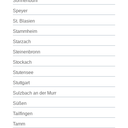
Sonnenbühl
Speyer
St. Blasien
Stammheim
Starzach
Steinenbronn
Stockach
Stutensee
Stuttgart
Sulzbach an der Murr
Süßen
Tailfingen
Tamm