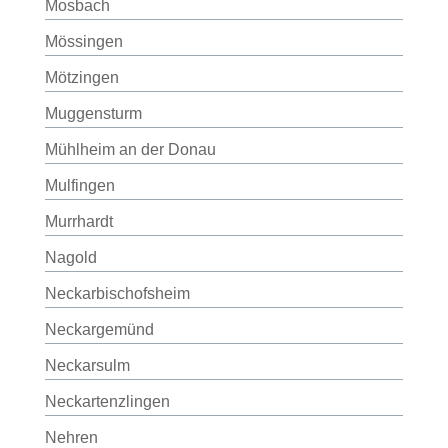
Mosbach
Mössingen
Mötzingen
Muggensturm
Mühlheim an der Donau
Mulfingen
Murrhardt
Nagold
Neckarbischofsheim
Neckargemünd
Neckarsulm
Neckartenzlingen
Nehren