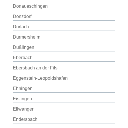
Donaueschingen
Donzdorf
Durlach
Durmersheim
Dußlingen
Eberbach
Ebersbach an der Fils
Eggenstein-Leopoldshafen
Ehningen
Eislingen
Ellwangen
Endersbach