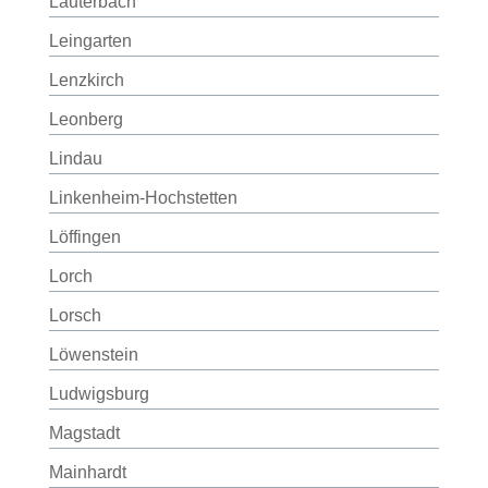
Lauterbach
Leingarten
Lenzkirch
Leonberg
Lindau
Linkenheim-Hochstetten
Löffingen
Lorch
Lorsch
Löwenstein
Ludwigsburg
Magstadt
Mainhardt