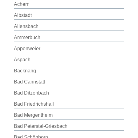
Achern
Albstadt
Allensbach
Ammerbuch
Appenweier
Aspach
Backnang
Bad Cannstatt
Bad Ditzenbach
Bad Friedrichshall
Bad Mergentheim
Bad Peterstal-Griesbach
Bad Schönborn