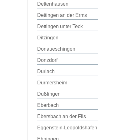
Dettenhausen
Dettingen an der Erms
Dettingen unter Teck
Ditzingen
Donaueschingen
Donzdorf
Durlach
Durmersheim
Dußlingen
Eberbach
Ebersbach an der Fils
Eggenstein-Leopoldshafen
Ehningen