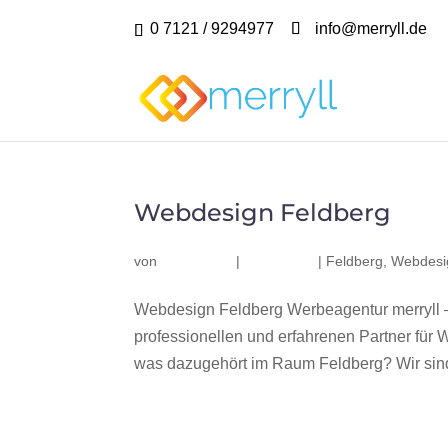
0 7121 / 9294977
info@merryll.de
Webdesign Feldberg
von
|
|
Feldberg
,
Webdesi
Webdesign Feldberg Werbeagentur merryll 
professionellen und erfahrenen Partner fü
was dazugehört im Raum Feldberg? Wir sind 