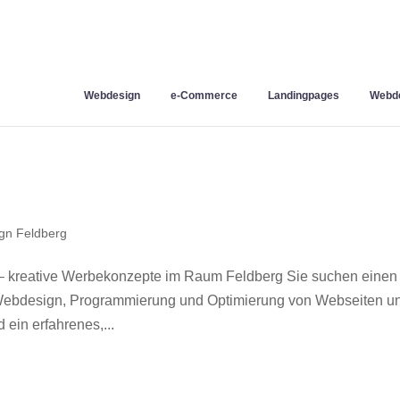
Webdesign
e-Commerce
Landingpages
Webde
gn Feldberg
– kreative Werbekonzepte im Raum Feldberg Sie suchen einen
r Webdesign, Programmierung und Optimierung von Webseiten u
ein erfahrenes,...