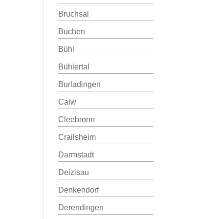
Bruchsal
Buchen
Bühl
Bühlertal
Burladingen
Calw
Cleebronn
Crailsheim
Darmstadt
Deizisau
Denkendorf
Derendingen