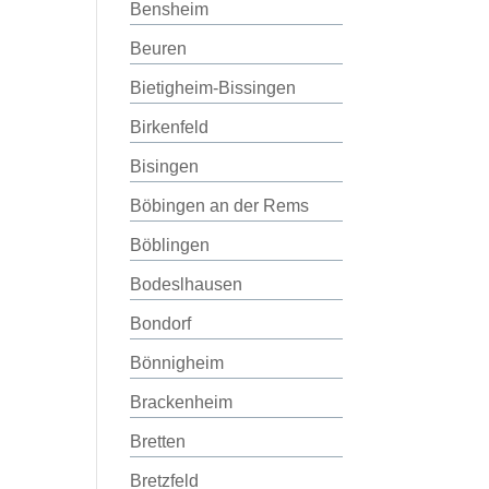
Bensheim
Beuren
Bietigheim-Bissingen
Birkenfeld
Bisingen
Böbingen an der Rems
Böblingen
Bodeslhausen
Bondorf
Bönnigheim
Brackenheim
Bretten
Bretzfeld