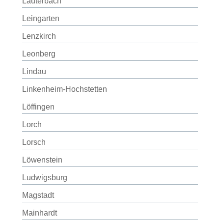
Lauterbach
Leingarten
Lenzkirch
Leonberg
Lindau
Linkenheim-Hochstetten
Löffingen
Lorch
Lorsch
Löwenstein
Ludwigsburg
Magstadt
Mainhardt