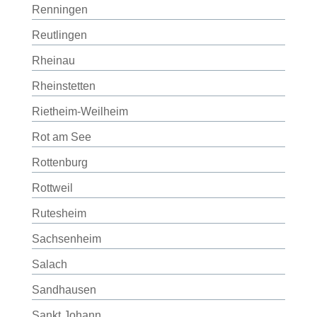
Renningen
Reutlingen
Rheinau
Rheinstetten
Rietheim-Weilheim
Rot am See
Rottenburg
Rottweil
Rutesheim
Sachsenheim
Salach
Sandhausen
Sankt Johann