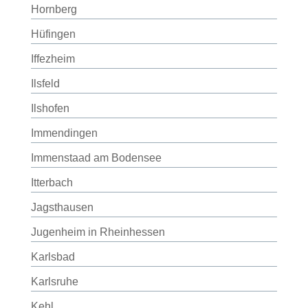
Hornberg
Hüfingen
Iffezheim
Ilsfeld
Ilshofen
Immendingen
Immenstaad am Bodensee
Itterbach
Jagsthausen
Jugenheim in Rheinhessen
Karlsbad
Karlsruhe
Kehl