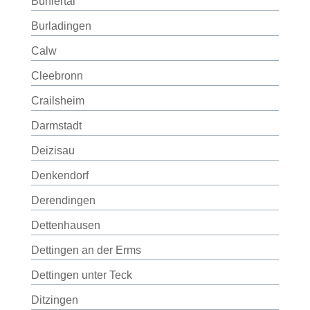
Bühlertal
Burladingen
Calw
Cleebronn
Crailsheim
Darmstadt
Deizisau
Denkendorf
Derendingen
Dettenhausen
Dettingen an der Erms
Dettingen unter Teck
Ditzingen