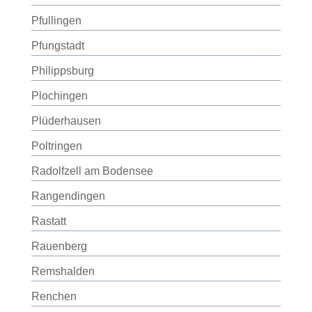
Pfullingen
Pfungstadt
Philippsburg
Plochingen
Plüderhausen
Poltringen
Radolfzell am Bodensee
Rangendingen
Rastatt
Rauenberg
Remshalden
Renchen