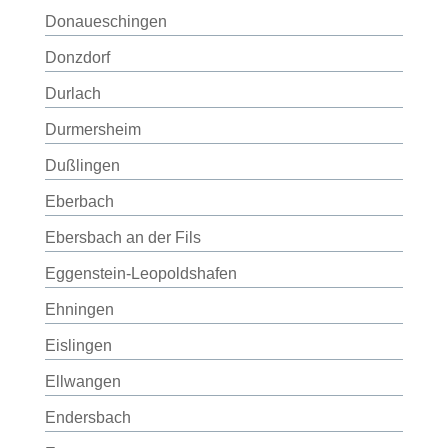
Donaueschingen
Donzdorf
Durlach
Durmersheim
Dußlingen
Eberbach
Ebersbach an der Fils
Eggenstein-Leopoldshafen
Ehningen
Eislingen
Ellwangen
Endersbach