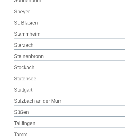
Sonnenbühl
Speyer
St. Blasien
Stammheim
Starzach
Steinenbronn
Stockach
Stutensee
Stuttgart
Sulzbach an der Murr
Süßen
Tailfingen
Tamm