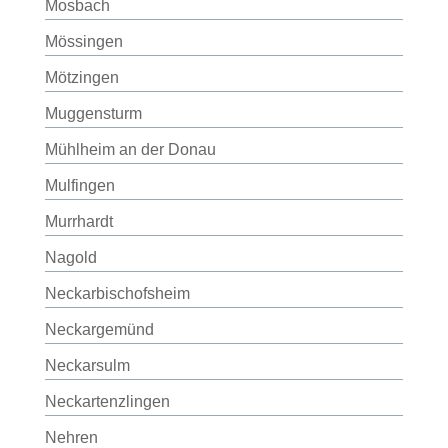
Mosbach
Mössingen
Mötzingen
Muggensturm
Mühlheim an der Donau
Mulfingen
Murrhardt
Nagold
Neckarbischofsheim
Neckargemünd
Neckarsulm
Neckartenzlingen
Nehren