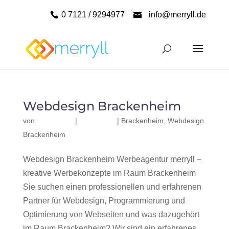
0 7121 / 9294977
info@merryll.de
Webdesign Brackenheim
von
|
|
Brackenheim
,
Webdesign
Brackenheim
Webdesign Brackenheim Werbeagentur merryll –
kreative Werbekonzepte im Raum Brackenheim
Sie suchen einen professionellen und erfahrenen
Partner für Webdesign, Programmierung und
Optimierung von Webseiten und was dazugehört
im Raum Brackenheim? Wir sind ein erfahrenes,...