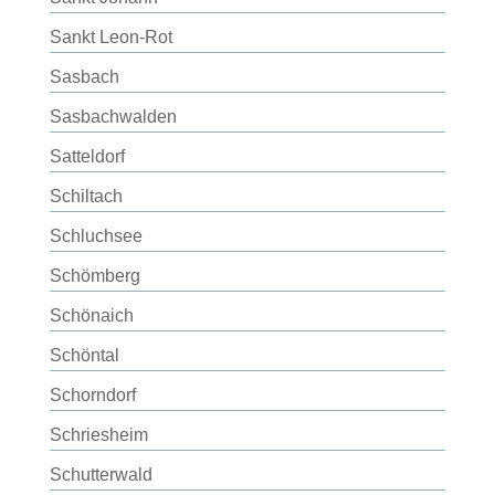
Sankt Leon-Rot
Sasbach
Sasbachwalden
Satteldorf
Schiltach
Schluchsee
Schömberg
Schönaich
Schöntal
Schorndorf
Schriesheim
Schutterwald