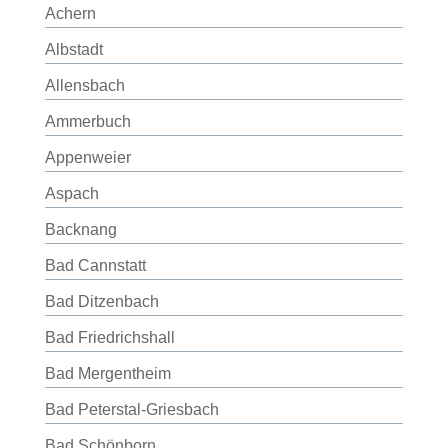
Achern
Albstadt
Allensbach
Ammerbuch
Appenweier
Aspach
Backnang
Bad Cannstatt
Bad Ditzenbach
Bad Friedrichshall
Bad Mergentheim
Bad Peterstal-Griesbach
Bad Schönborn