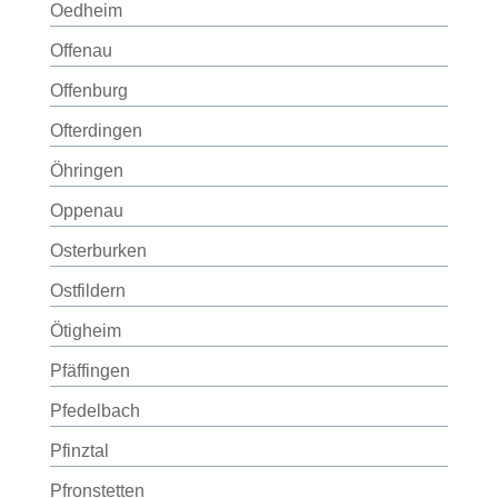
Oedheim
Offenau
Offenburg
Ofterdingen
Öhringen
Oppenau
Osterburken
Ostfildern
Ötigheim
Pfäffingen
Pfedelbach
Pfinztal
Pfronstetten