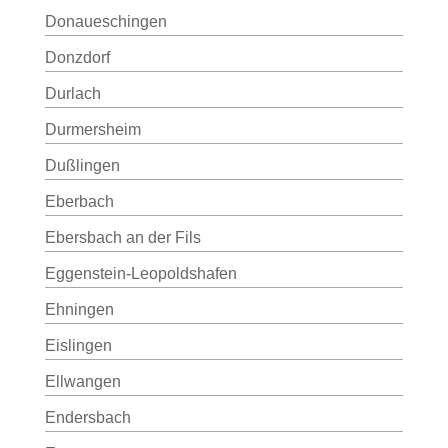
Donaueschingen
Donzdorf
Durlach
Durmersheim
Dußlingen
Eberbach
Ebersbach an der Fils
Eggenstein-Leopoldshafen
Ehningen
Eislingen
Ellwangen
Endersbach