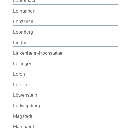
Lauterbach
Leingarten
Lenzkirch
Leonberg
Lindau
Linkenheim-Hochstetten
Löffingen
Lorch
Lorsch
Löwenstein
Ludwigsburg
Magstadt
Mainhardt