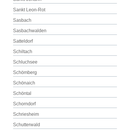
Sankt Leon-Rot
Sasbach
Sasbachwalden
Satteldorf
Schiltach
Schluchsee
Schömberg
Schönaich
Schöntal
Schorndorf
Schriesheim
Schutterwald