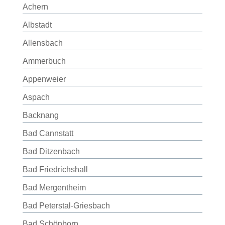
Achern
Albstadt
Allensbach
Ammerbuch
Appenweier
Aspach
Backnang
Bad Cannstatt
Bad Ditzenbach
Bad Friedrichshall
Bad Mergentheim
Bad Peterstal-Griesbach
Bad Schönborn