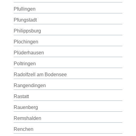
Pfullingen
Pfungstadt
Philippsburg
Plochingen
Plüderhausen
Poltringen
Radolfzell am Bodensee
Rangendingen
Rastatt
Rauenberg
Remshalden
Renchen