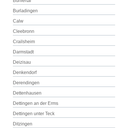
Bühlertal
Burladingen
Calw
Cleebronn
Crailsheim
Darmstadt
Deizisau
Denkendorf
Derendingen
Dettenhausen
Dettingen an der Erms
Dettingen unter Teck
Ditzingen