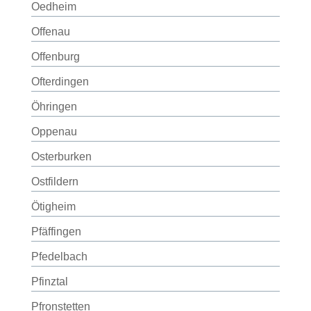
Oedheim
Offenau
Offenburg
Ofterdingen
Öhringen
Oppenau
Osterburken
Ostfildern
Ötigheim
Pfäffingen
Pfedelbach
Pfinztal
Pfronstetten