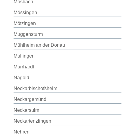
Mosbach
Mössingen
Mötzingen
Muggensturm
Mühlheim an der Donau
Mulfingen
Murrhardt
Nagold
Neckarbischofsheim
Neckargemünd
Neckarsulm
Neckartenzlingen
Nehren