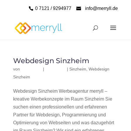
0 7121 / 9294977
info@merryll.de
Webdesign Sinzheim
von
|
|
Sinzheim
,
Webdesign
Sinzheim
Webdesign Sinzheim Werbeagentur merryll –
kreative Werbekonzepte im Raum Sinzheim Sie
suchen einen professionellen und erfahrenen
Partner für Webdesign, Programmierung und
Optimierung von Webseiten und was dazugehört
im Raum Sinzheim? Wir sind ein erfahrenes,...