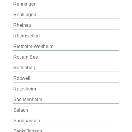
Renningen
Reutlingen
Rheinau
Rheinstetten
Rietheim-Weilheim
Rot am See
Rottenburg
Rottweil
Rutesheim
Sachsenheim
Salach
Sandhausen
Sankt Johann