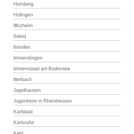
Hornberg
Hüfingen
Iffezheim
Ilsfeld
Ilshofen
Immendingen
Immenstaad am Bodensee
Itterbach
Jagsthausen
Jugenheim in Rheinhessen
Karlsbad
Karlsruhe
Kehl