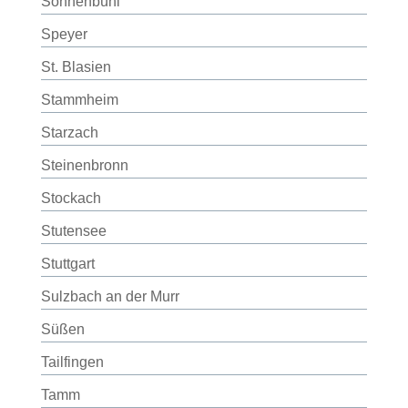
Sonnenbühl
Speyer
St. Blasien
Stammheim
Starzach
Steinenbronn
Stockach
Stutensee
Stuttgart
Sulzbach an der Murr
Süßen
Tailfingen
Tamm