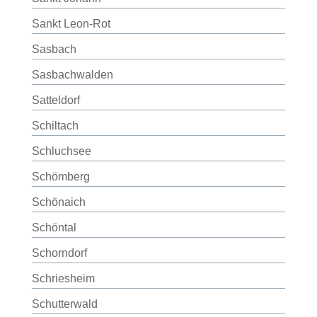
Sankt Leon-Rot
Sasbach
Sasbachwalden
Satteldorf
Schiltach
Schluchsee
Schömberg
Schönaich
Schöntal
Schorndorf
Schriesheim
Schutterwald