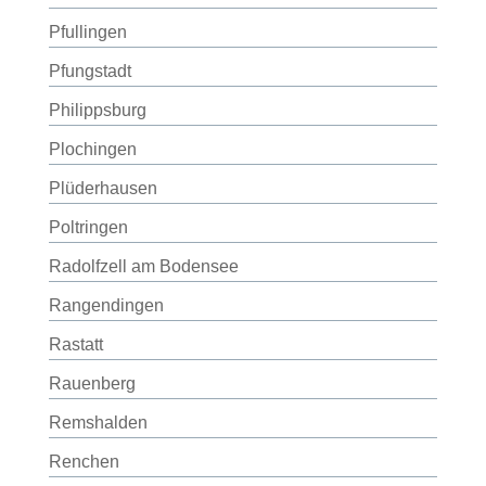
Pfullingen
Pfungstadt
Philippsburg
Plochingen
Plüderhausen
Poltringen
Radolfzell am Bodensee
Rangendingen
Rastatt
Rauenberg
Remshalden
Renchen