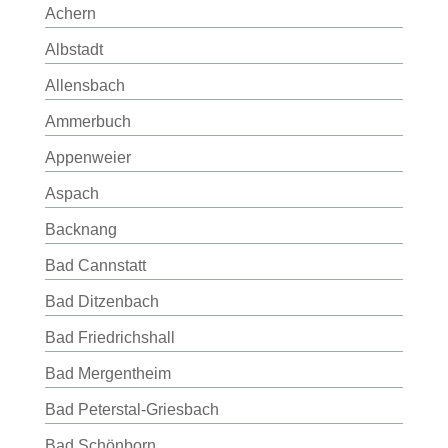
Achern
Albstadt
Allensbach
Ammerbuch
Appenweier
Aspach
Backnang
Bad Cannstatt
Bad Ditzenbach
Bad Friedrichshall
Bad Mergentheim
Bad Peterstal-Griesbach
Bad Schönborn