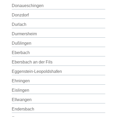
Donaueschingen
Donzdorf
Durlach
Durmersheim
Dußlingen
Eberbach
Ebersbach an der Fils
Eggenstein-Leopoldshafen
Ehningen
Eislingen
Ellwangen
Endersbach