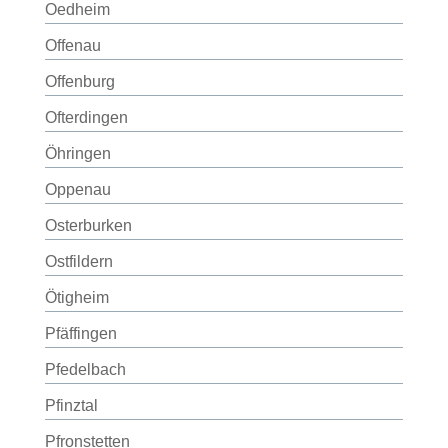
Oedheim
Offenau
Offenburg
Ofterdingen
Öhringen
Oppenau
Osterburken
Ostfildern
Ötigheim
Pfäffingen
Pfedelbach
Pfinztal
Pfronstetten