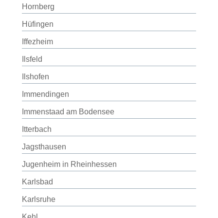
Hornberg
Hüfingen
Iffezheim
Ilsfeld
Ilshofen
Immendingen
Immenstaad am Bodensee
Itterbach
Jagsthausen
Jugenheim in Rheinhessen
Karlsbad
Karlsruhe
Kehl