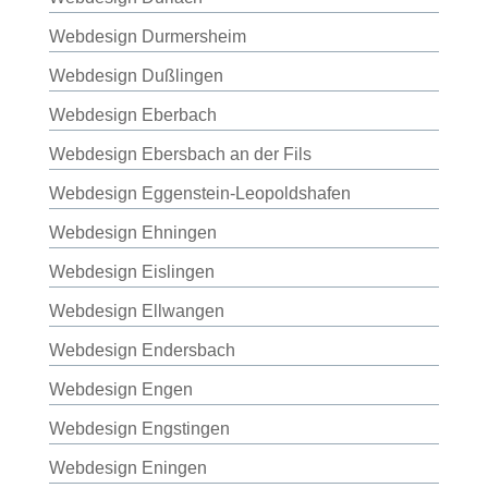
Webdesign Durmersheim
Webdesign Dußlingen
Webdesign Eberbach
Webdesign Ebersbach an der Fils
Webdesign Eggenstein-Leopoldshafen
Webdesign Ehningen
Webdesign Eislingen
Webdesign Ellwangen
Webdesign Endersbach
Webdesign Engen
Webdesign Engstingen
Webdesign Eningen