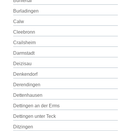
Bühlertal
Burladingen
Calw
Cleebronn
Crailsheim
Darmstadt
Deizisau
Denkendorf
Derendingen
Dettenhausen
Dettingen an der Erms
Dettingen unter Teck
Ditzingen