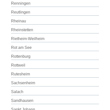
Renningen
Reutlingen
Rheinau
Rheinstetten
Rietheim-Weilheim
Rot am See
Rottenburg
Rottweil
Rutesheim
Sachsenheim
Salach
Sandhausen
Sankt Johann