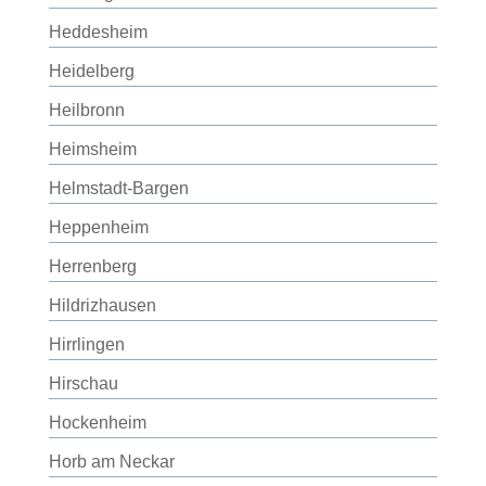
Heddesheim
Heidelberg
Heilbronn
Heimsheim
Helmstadt-Bargen
Heppenheim
Herrenberg
Hildrizhausen
Hirrlingen
Hirschau
Hockenheim
Horb am Neckar