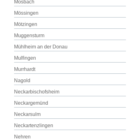
Mosbach
Mössingen
Mötzingen
Muggensturm
Mühlheim an der Donau
Mulfingen
Murrhardt
Nagold
Neckarbischofsheim
Neckargemünd
Neckarsulm
Neckartenzlingen
Nehren