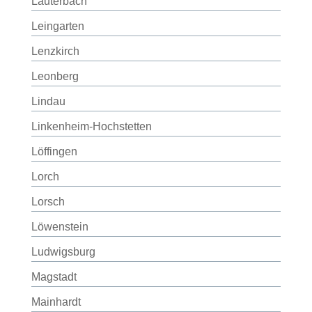
Lauterbach
Leingarten
Lenzkirch
Leonberg
Lindau
Linkenheim-Hochstetten
Löffingen
Lorch
Lorsch
Löwenstein
Ludwigsburg
Magstadt
Mainhardt