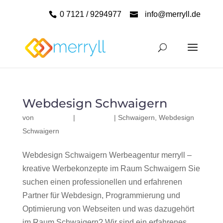
0 7121 / 9294977
info@merryll.de
Webdesign Schwaigern
von
|
|
Schwaigern
,
Webdesign
Schwaigern
Webdesign Schwaigern Werbeagentur merryll –
kreative Werbekonzepte im Raum Schwaigern Sie
suchen einen professionellen und erfahrenen
Partner für Webdesign, Programmierung und
Optimierung von Webseiten und was dazugehört
im Raum Schwaigern? Wir sind ein erfahrenes,...