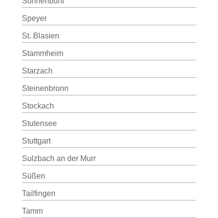
Sonnenbühl
Speyer
St. Blasien
Stammheim
Starzach
Steinenbronn
Stockach
Stutensee
Stuttgart
Sulzbach an der Murr
Süßen
Tailfingen
Tamm