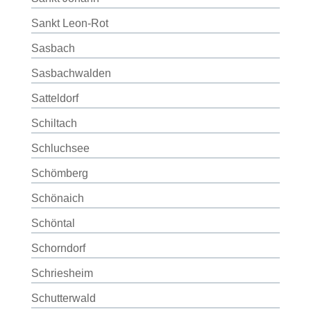
Sankt Leon-Rot
Sasbach
Sasbachwalden
Satteldorf
Schiltach
Schluchsee
Schömberg
Schönaich
Schöntal
Schorndorf
Schriesheim
Schutterwald