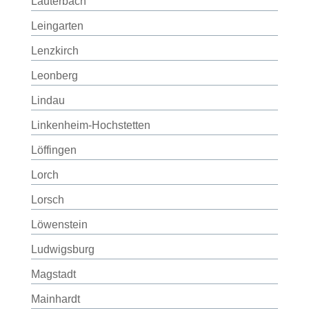
Lauterbach
Leingarten
Lenzkirch
Leonberg
Lindau
Linkenheim-Hochstetten
Löffingen
Lorch
Lorsch
Löwenstein
Ludwigsburg
Magstadt
Mainhardt