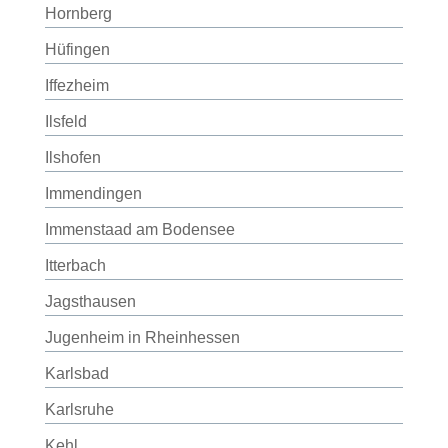
Hornberg
Hüfingen
Iffezheim
Ilsfeld
Ilshofen
Immendingen
Immenstaad am Bodensee
Itterbach
Jagsthausen
Jugenheim in Rheinhessen
Karlsbad
Karlsruhe
Kehl