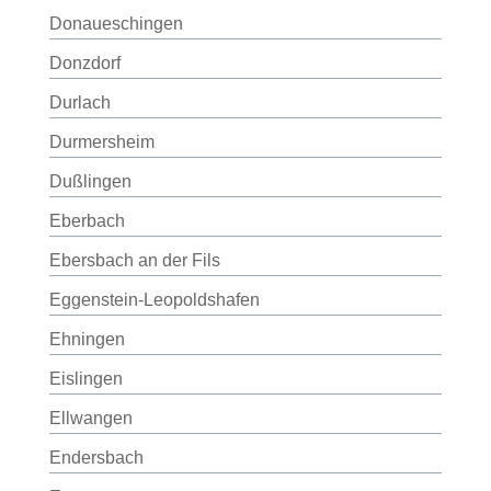
Donaueschingen
Donzdorf
Durlach
Durmersheim
Dußlingen
Eberbach
Ebersbach an der Fils
Eggenstein-Leopoldshafen
Ehningen
Eislingen
Ellwangen
Endersbach