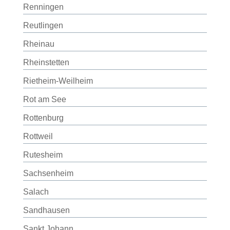
Renningen
Reutlingen
Rheinau
Rheinstetten
Rietheim-Weilheim
Rot am See
Rottenburg
Rottweil
Rutesheim
Sachsenheim
Salach
Sandhausen
Sankt Johann