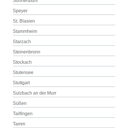
Sonnenbühl
Speyer
St. Blasien
Stammheim
Starzach
Steinenbronn
Stockach
Stutensee
Stuttgart
Sulzbach an der Murr
Süßen
Tailfingen
Tamm