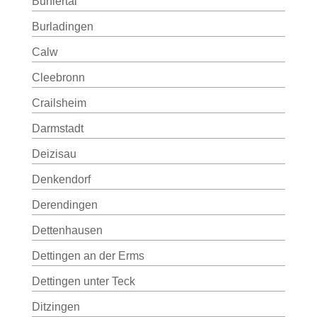
Bühlertal
Burladingen
Calw
Cleebronn
Crailsheim
Darmstadt
Deizisau
Denkendorf
Derendingen
Dettenhausen
Dettingen an der Erms
Dettingen unter Teck
Ditzingen