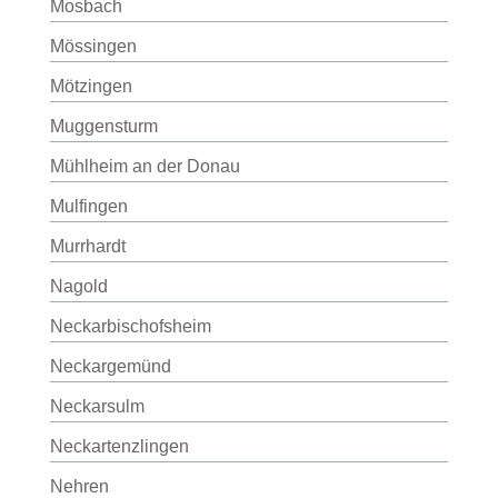
Mosbach
Mössingen
Mötzingen
Muggensturm
Mühlheim an der Donau
Mulfingen
Murrhardt
Nagold
Neckarbischofsheim
Neckargemünd
Neckarsulm
Neckartenzlingen
Nehren