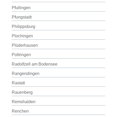
Pfullingen
Pfungstadt
Philippsburg
Plochingen
Plüderhausen
Poltringen
Radolfzell am Bodensee
Rangendingen
Rastatt
Rauenberg
Remshalden
Renchen