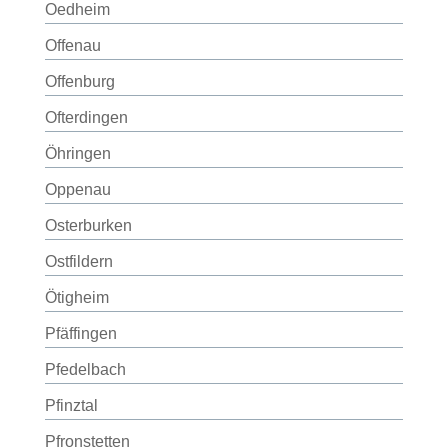
Oedheim
Offenau
Offenburg
Ofterdingen
Öhringen
Oppenau
Osterburken
Ostfildern
Ötigheim
Pfäffingen
Pfedelbach
Pfinztal
Pfronstetten