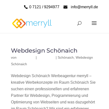
0 7121 / 9294977
info@merryll.de
Webdesign Schönaich
von
|
|
Schönaich
,
Webdesign
Schönaich
Webdesign Schönaich Werbeagentur merryll –
kreative Werbekonzepte im Raum Schönaich Sie
suchen einen professionellen und erfahrenen
Partner für Webdesign, Programmierung und
Optimierung von Webseiten und was dazugehört
im Raum Schönaich? Wir sind ein erfahrenes,...