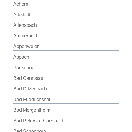
Achern
Albstadt
Allensbach
Ammerbuch
Appenweier
Aspach
Backnang
Bad Cannstatt
Bad Ditzenbach
Bad Friedrichshall
Bad Mergentheim
Bad Peterstal-Griesbach
Bad Schönborn