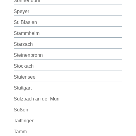
Sonnenbühl
Speyer
St. Blasien
Stammheim
Starzach
Steinenbronn
Stockach
Stutensee
Stuttgart
Sulzbach an der Murr
Süßen
Tailfingen
Tamm