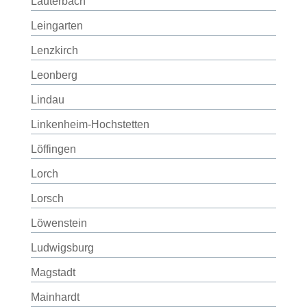
Lauterbach
Leingarten
Lenzkirch
Leonberg
Lindau
Linkenheim-Hochstetten
Löffingen
Lorch
Lorsch
Löwenstein
Ludwigsburg
Magstadt
Mainhardt