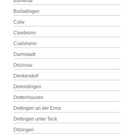
Bühlertal
Burladingen
Calw
Cleebronn
Crailsheim
Darmstadt
Deizisau
Denkendorf
Derendingen
Dettenhausen
Dettingen an der Erms
Dettingen unter Teck
Ditzingen