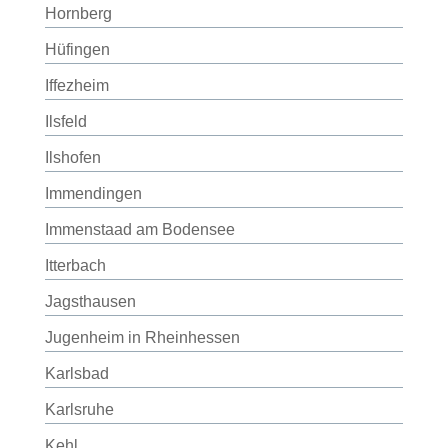
Hornberg
Hüfingen
Iffezheim
Ilsfeld
Ilshofen
Immendingen
Immenstaad am Bodensee
Itterbach
Jagsthausen
Jugenheim in Rheinhessen
Karlsbad
Karlsruhe
Kehl