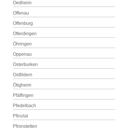
Oedheim
Offenau
Offenburg
Ofterdingen
Öhringen
Oppenau
Osterburken
Ostfildern
Ötigheim
Pfäffingen
Pfedelbach
Pfinztal
Pfronstetten