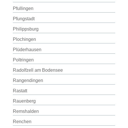
Pfullingen
Pfungstadt
Philippsburg
Plochingen
Plüderhausen
Poltringen
Radolfzell am Bodensee
Rangendingen
Rastatt
Rauenberg
Remshalden
Renchen