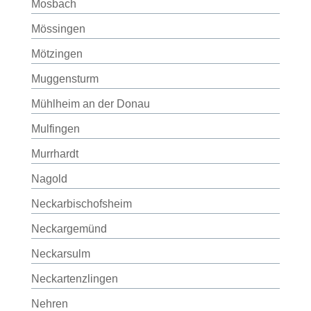
Mosbach
Mössingen
Mötzingen
Muggensturm
Mühlheim an der Donau
Mulfingen
Murrhardt
Nagold
Neckarbischofsheim
Neckargemünd
Neckarsulm
Neckartenzlingen
Nehren