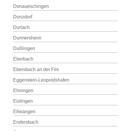
Donaueschingen
Donzdorf
Durlach
Durmersheim
Dußlingen
Eberbach
Ebersbach an der Fils
Eggenstein-Leopoldshafen
Ehningen
Eislingen
Ellwangen
Endersbach