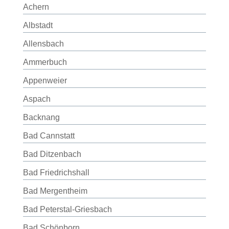
Achern
Albstadt
Allensbach
Ammerbuch
Appenweier
Aspach
Backnang
Bad Cannstatt
Bad Ditzenbach
Bad Friedrichshall
Bad Mergentheim
Bad Peterstal-Griesbach
Bad Schönborn