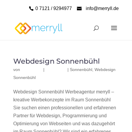
0 7121 / 9294977
info@merryll.de
Webdesign Sonnenbühl
von
|
|
Sonnenbühl
,
Webdesign
Sonnenbühl
Webdesign Sonnenbühl Werbeagentur merryll –
kreative Werbekonzepte im Raum Sonnenbühl
Sie suchen einen professionellen und erfahrenen
Partner für Webdesign, Programmierung und
Optimierung von Webseiten und was dazugehört
im Raum Sonnenbühl? Wir sind ein erfahrenes,...