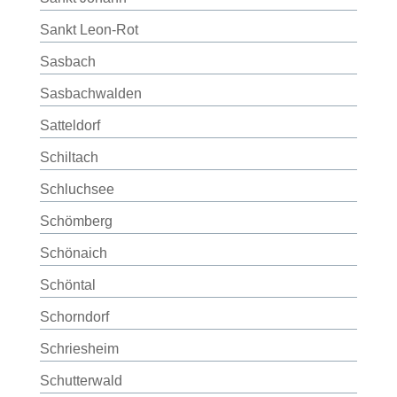
Sankt Leon-Rot
Sasbach
Sasbachwalden
Satteldorf
Schiltach
Schluchsee
Schömberg
Schönaich
Schöntal
Schorndorf
Schriesheim
Schutterwald