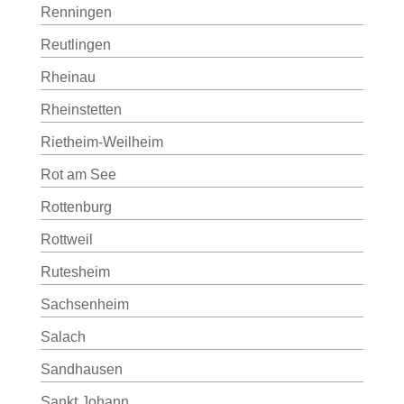
Renningen
Reutlingen
Rheinau
Rheinstetten
Rietheim-Weilheim
Rot am See
Rottenburg
Rottweil
Rutesheim
Sachsenheim
Salach
Sandhausen
Sankt Johann