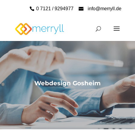
0 7121 / 9294977
info@merryll.de
Webdesign Gosheim