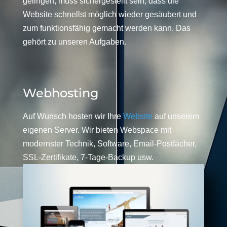
gelingen, muss sichergestellt sein, dass die
Website schnellst möglich wieder gesäubert und
zum funktionsfähig gemacht werden kann. Das
gehört zu unseren Aufgaben.
Webhosting
Auf Wunsch hosten wir Ihre
Website
auf unserem
eigenen Server. Wir bieten Webspace mit
modernster Technik, Software, Email-Postfächer,
SSL-Zertifikate, 7-Tage-Backup usw.