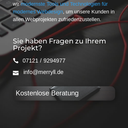
wir
modernste Tools und Technologien für
modernes Webdesign
, um unsere Kunden in
allen Webprojekten zufriedenzustellen.
Sie haben Fragen zu Ihrem
Projekt?
07121 / 9294977
info@merryll.de
Kostenlose Beratung