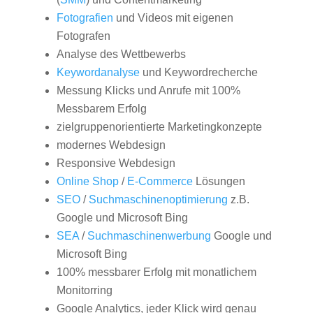
Fotografien
und Videos mit eigenen
Fotografen
Analyse des Wettbewerbs
Keywordanalyse
und Keywordrecherche
Messung Klicks und Anrufe mit 100%
Messbarem Erfolg
zielgruppenorientierte Marketingkonzepte
modernes Webdesign
Responsive Webdesign
Online Shop
/
E-Commerce
Lösungen
SEO
/
Suchmaschinenoptimierung
z.B.
Google und Microsoft Bing
SEA
/
Suchmaschinenwerbung
Google und
Microsoft Bing
100% messbarer Erfolg mit monatlichem
Monitorring
Google Analytics, jeder Klick wird genau