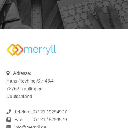
Adresse:
Hans-Reyhing-Str. 43/4
72762 Reutlingen
Deutschland
Telefon:
07121 / 9294977
Fax:
07121 / 9294979
info@merryll.de