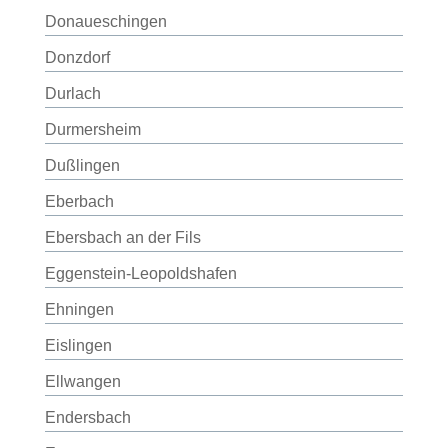
Donaueschingen
Donzdorf
Durlach
Durmersheim
Dußlingen
Eberbach
Ebersbach an der Fils
Eggenstein-Leopoldshafen
Ehningen
Eislingen
Ellwangen
Endersbach