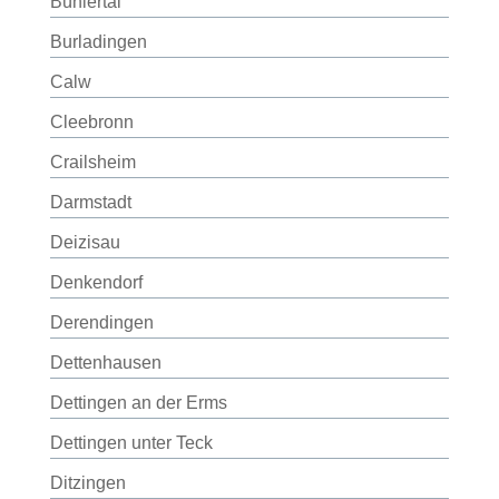
Bühlertal
Burladingen
Calw
Cleebronn
Crailsheim
Darmstadt
Deizisau
Denkendorf
Derendingen
Dettenhausen
Dettingen an der Erms
Dettingen unter Teck
Ditzingen