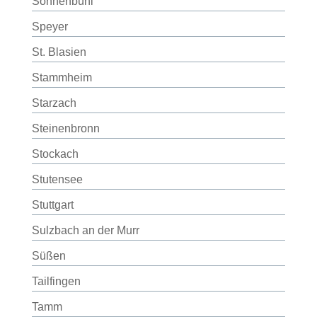
Sonnenbühl
Speyer
St. Blasien
Stammheim
Starzach
Steinenbronn
Stockach
Stutensee
Stuttgart
Sulzbach an der Murr
Süßen
Tailfingen
Tamm