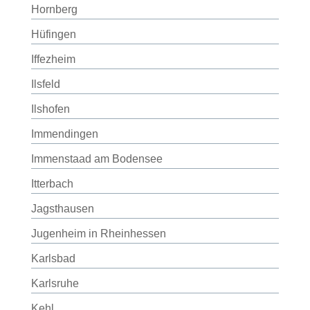
Hornberg
Hüfingen
Iffezheim
Ilsfeld
Ilshofen
Immendingen
Immenstaad am Bodensee
Itterbach
Jagsthausen
Jugenheim in Rheinhessen
Karlsbad
Karlsruhe
Kehl