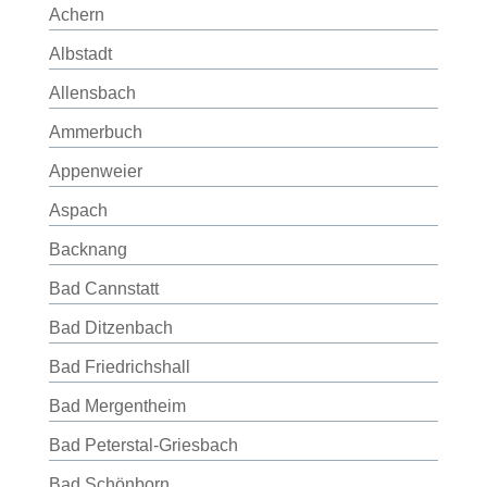
Achern
Albstadt
Allensbach
Ammerbuch
Appenweier
Aspach
Backnang
Bad Cannstatt
Bad Ditzenbach
Bad Friedrichshall
Bad Mergentheim
Bad Peterstal-Griesbach
Bad Schönborn