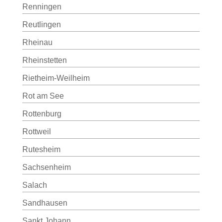
Renningen
Reutlingen
Rheinau
Rheinstetten
Rietheim-Weilheim
Rot am See
Rottenburg
Rottweil
Rutesheim
Sachsenheim
Salach
Sandhausen
Sankt Johann