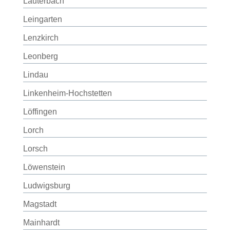
Lauterbach
Leingarten
Lenzkirch
Leonberg
Lindau
Linkenheim-Hochstetten
Löffingen
Lorch
Lorsch
Löwenstein
Ludwigsburg
Magstadt
Mainhardt