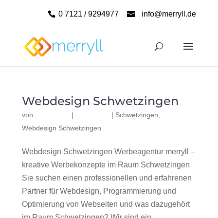
0 7121 / 9294977
info@merryll.de
Webdesign Schwetzingen
von
|
|
Schwetzingen
,
Webdesign Schwetzingen
Webdesign Schwetzingen Werbeagentur merryll –
kreative Werbekonzepte im Raum Schwetzingen
Sie suchen einen professionellen und erfahrenen
Partner für Webdesign, Programmierung und
Optimierung von Webseiten und was dazugehört
im Raum Schwetzingen? Wir sind ein...