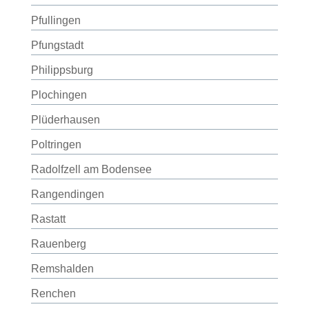
Pfullingen
Pfungstadt
Philippsburg
Plochingen
Plüderhausen
Poltringen
Radolfzell am Bodensee
Rangendingen
Rastatt
Rauenberg
Remshalden
Renchen