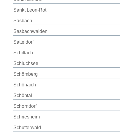
Sankt Leon-Rot
Sasbach
Sasbachwalden
Satteldorf
Schiltach
Schluchsee
Schömberg
Schönaich
Schöntal
Schorndorf
Schriesheim
Schutterwald