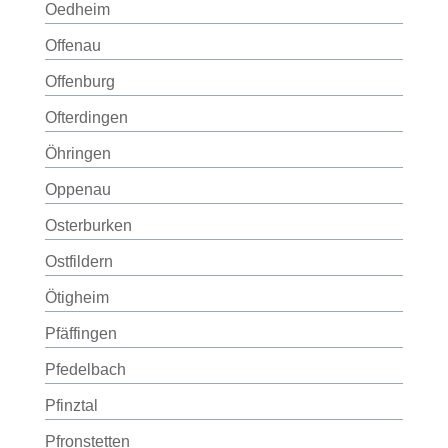
Oedheim
Offenau
Offenburg
Ofterdingen
Öhringen
Oppenau
Osterburken
Ostfildern
Ötigheim
Pfäffingen
Pfedelbach
Pfinztal
Pfronstetten