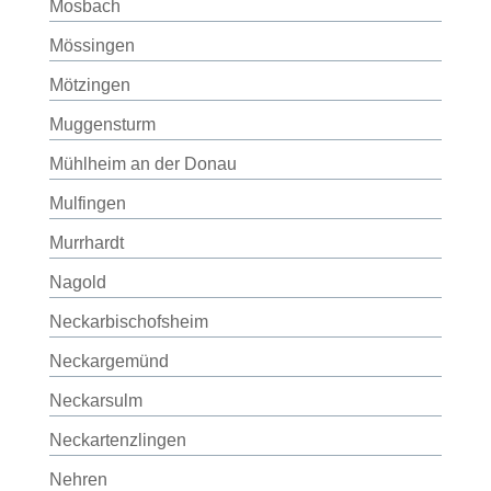
Mosbach
Mössingen
Mötzingen
Muggensturm
Mühlheim an der Donau
Mulfingen
Murrhardt
Nagold
Neckarbischofsheim
Neckargemünd
Neckarsulm
Neckartenzlingen
Nehren