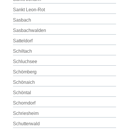
Sankt Leon-Rot
Sasbach
Sasbachwalden
Satteldorf
Schiltach
Schluchsee
Schömberg
Schönaich
Schöntal
Schorndorf
Schriesheim
Schutterwald