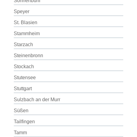
Sonnenbühl
Speyer
St. Blasien
Stammheim
Starzach
Steinenbronn
Stockach
Stutensee
Stuttgart
Sulzbach an der Murr
Süßen
Tailfingen
Tamm