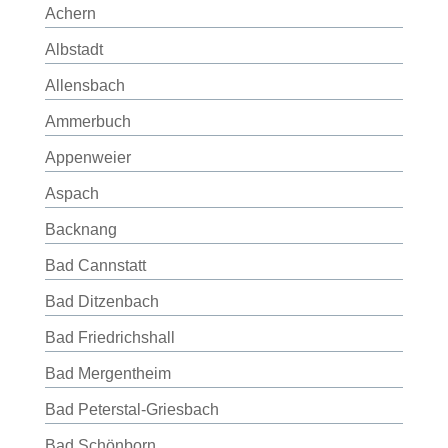
Achern
Albstadt
Allensbach
Ammerbuch
Appenweier
Aspach
Backnang
Bad Cannstatt
Bad Ditzenbach
Bad Friedrichshall
Bad Mergentheim
Bad Peterstal-Griesbach
Bad Schönborn