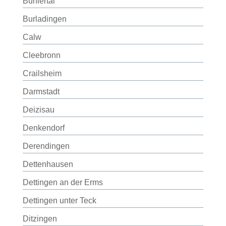
Bühlertal
Burladingen
Calw
Cleebronn
Crailsheim
Darmstadt
Deizisau
Denkendorf
Derendingen
Dettenhausen
Dettingen an der Erms
Dettingen unter Teck
Ditzingen