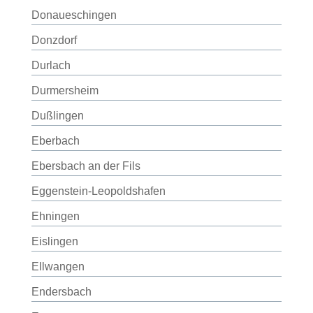
Donaueschingen
Donzdorf
Durlach
Durmersheim
Dußlingen
Eberbach
Ebersbach an der Fils
Eggenstein-Leopoldshafen
Ehningen
Eislingen
Ellwangen
Endersbach