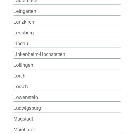
Lauterbach
Leingarten
Lenzkirch
Leonberg
Lindau
Linkenheim-Hochstetten
Löffingen
Lorch
Lorsch
Löwenstein
Ludwigsburg
Magstadt
Mainhardt