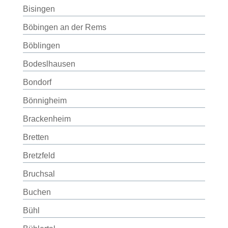
Bisingen
Böbingen an der Rems
Böblingen
Bodeslhausen
Bondorf
Bönnigheim
Brackenheim
Bretten
Bretzfeld
Bruchsal
Buchen
Bühl