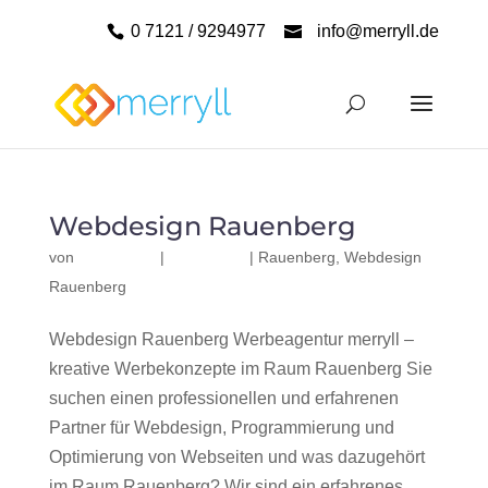
0 7121 / 9294977
info@merryll.de
Webdesign Rauenberg
von
|
|
Rauenberg
,
Webdesign
Rauenberg
Webdesign Rauenberg Werbeagentur merryll –
kreative Werbekonzepte im Raum Rauenberg Sie
suchen einen professionellen und erfahrenen
Partner für Webdesign, Programmierung und
Optimierung von Webseiten und was dazugehört
im Raum Rauenberg? Wir sind ein erfahrenes,...