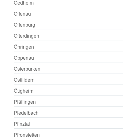
Oedheim
Offenau
Offenburg
Ofterdingen
Öhringen
Oppenau
Osterburken
Ostfildern
Ötigheim
Pfäffingen
Pfedelbach
Pfinztal
Pfronstetten