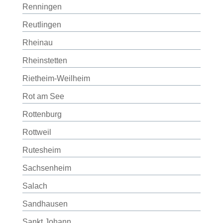
Renningen
Reutlingen
Rheinau
Rheinstetten
Rietheim-Weilheim
Rot am See
Rottenburg
Rottweil
Rutesheim
Sachsenheim
Salach
Sandhausen
Sankt Johann