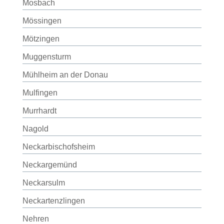
Mosbach
Mössingen
Mötzingen
Muggensturm
Mühlheim an der Donau
Mulfingen
Murrhardt
Nagold
Neckarbischofsheim
Neckargemünd
Neckarsulm
Neckartenzlingen
Nehren