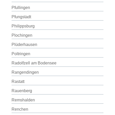
Pfullingen
Pfungstadt
Philippsburg
Plochingen
Plüderhausen
Poltringen
Radolfzell am Bodensee
Rangendingen
Rastatt
Rauenberg
Remshalden
Renchen