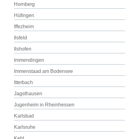
Hornberg
Hüfingen
Iffezheim
Ilsfeld
Ilshofen
Immendingen
Immenstaad am Bodensee
Itterbach
Jagsthausen
Jugenheim in Rheinhessen
Karlsbad
Karlsruhe
Kehl