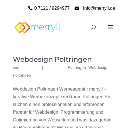
0 7121 / 9294977
info@merryll.de
Webdesign Poltringen
von
|
|
Poltringen
,
Webdesign
Poltringen
Webdesign Poltringen Werbeagentur merryll –
kreative Werbekonzepte im Raum Poltringen Sie
suchen einen professionellen und erfahrenen
Partner für Webdesign, Programmierung und
Optimierung von Webseiten und was dazugehört
im Raum Poltringen? Wir sind ein erfahrenes,...