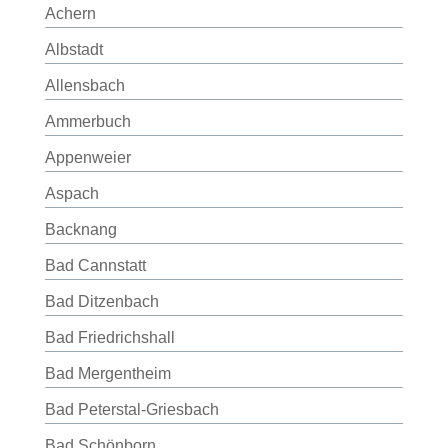
Achern
Albstadt
Allensbach
Ammerbuch
Appenweier
Aspach
Backnang
Bad Cannstatt
Bad Ditzenbach
Bad Friedrichshall
Bad Mergentheim
Bad Peterstal-Griesbach
Bad Schönborn