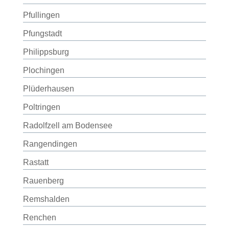
Pfullingen
Pfungstadt
Philippsburg
Plochingen
Plüderhausen
Poltringen
Radolfzell am Bodensee
Rangendingen
Rastatt
Rauenberg
Remshalden
Renchen