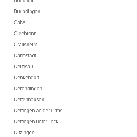
Bühlertal
Burladingen
Calw
Cleebronn
Crailsheim
Darmstadt
Deizisau
Denkendorf
Derendingen
Dettenhausen
Dettingen an der Erms
Dettingen unter Teck
Ditzingen