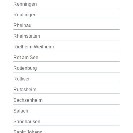
Renningen
Reutlingen
Rheinau
Rheinstetten
Rietheim-Weilheim
Rot am See
Rottenburg
Rottweil
Rutesheim
Sachsenheim
Salach
Sandhausen
Sankt Johann