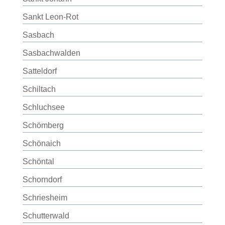
Sankt Leon-Rot
Sasbach
Sasbachwalden
Satteldorf
Schiltach
Schluchsee
Schömberg
Schönaich
Schöntal
Schorndorf
Schriesheim
Schutterwald