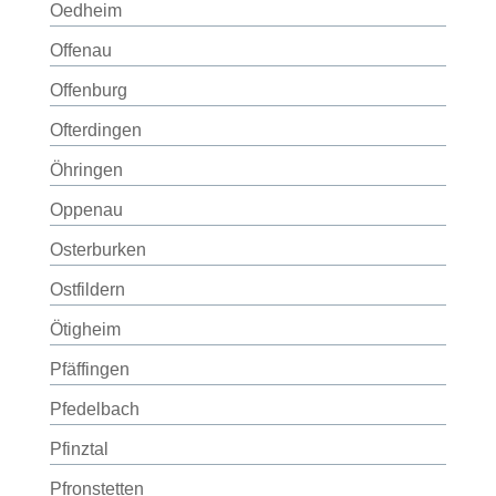
Oedheim
Offenau
Offenburg
Ofterdingen
Öhringen
Oppenau
Osterburken
Ostfildern
Ötigheim
Pfäffingen
Pfedelbach
Pfinztal
Pfronstetten