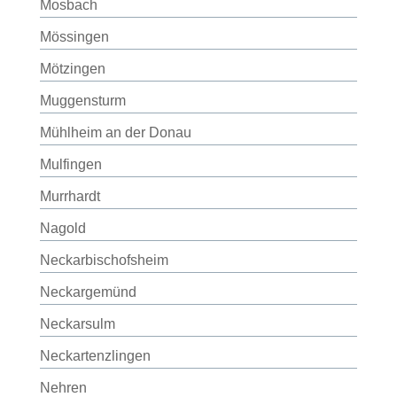
Mosbach
Mössingen
Mötzingen
Muggensturm
Mühlheim an der Donau
Mulfingen
Murrhardt
Nagold
Neckarbischofsheim
Neckargemünd
Neckarsulm
Neckartenzlingen
Nehren