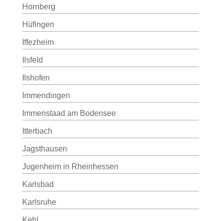
Hornberg
Hüfingen
Iffezheim
Ilsfeld
Ilshofen
Immendingen
Immenstaad am Bodensee
Itterbach
Jagsthausen
Jugenheim in Rheinhessen
Karlsbad
Karlsruhe
Kehl