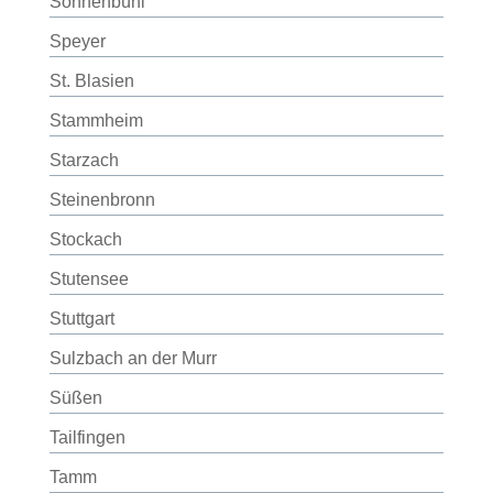
Sonnenbühl
Speyer
St. Blasien
Stammheim
Starzach
Steinenbronn
Stockach
Stutensee
Stuttgart
Sulzbach an der Murr
Süßen
Tailfingen
Tamm