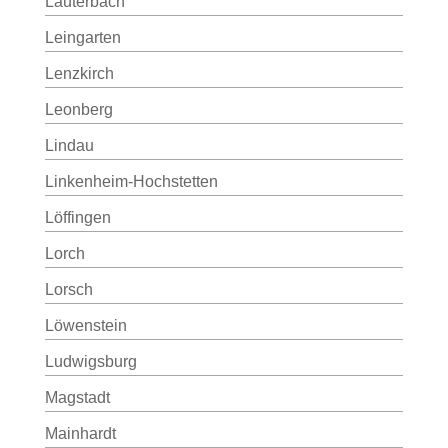
Lauterbach
Leingarten
Lenzkirch
Leonberg
Lindau
Linkenheim-Hochstetten
Löffingen
Lorch
Lorsch
Löwenstein
Ludwigsburg
Magstadt
Mainhardt