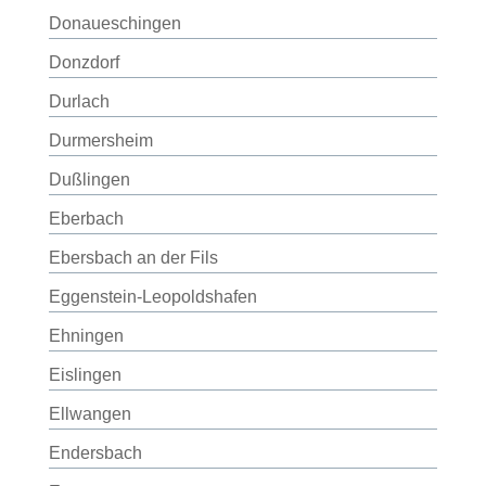
Donaueschingen
Donzdorf
Durlach
Durmersheim
Dußlingen
Eberbach
Ebersbach an der Fils
Eggenstein-Leopoldshafen
Ehningen
Eislingen
Ellwangen
Endersbach