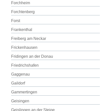
Forchheim
Forchtenberg
Forst
Frankenthal
Freiberg am Neckar
Frickenhausen
Fridingen an der Donau
Friedrichshafen
Gaggenau
Gaildorf
Gammertingen
Geisingen
Geislingen an der Steige