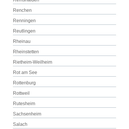
Renchen
Renningen
Reutlingen
Rheinau
Rheinstetten
Rietheim-Weilheim
Rot am See
Rottenburg
Rottweil
Rutesheim
Sachsenheim
Salach