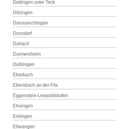
Dettingen unter Teck
Ditzingen
Donaueschingen
Donzdorf
Durlach
Durmersheim
Dußlingen
Eberbach
Ebersbach an der Fils
Eggenstein-Leopoldshafen
Ehningen
Eislingen
Ellwangen