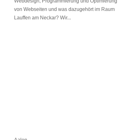
Webdesign, Programmierung und Optimierung
von Webseiten und was dazugehört im Raum
Lauffen am Neckar? Wir...
Aalen