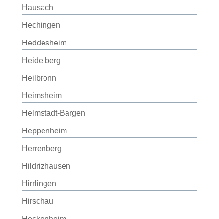
Hausach
Hechingen
Heddesheim
Heidelberg
Heilbronn
Heimsheim
Helmstadt-Bargen
Heppenheim
Herrenberg
Hildrizhausen
Hirrlingen
Hirschau
Hockenheim