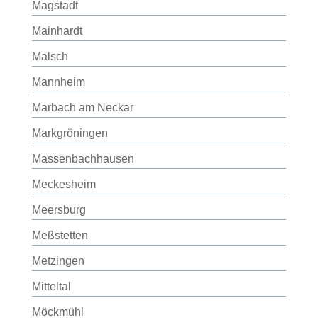
Magstadt
Mainhardt
Malsch
Mannheim
Marbach am Neckar
Markgröningen
Massenbachhausen
Meckesheim
Meersburg
Meßstetten
Metzingen
Mitteltal
Möckmühl