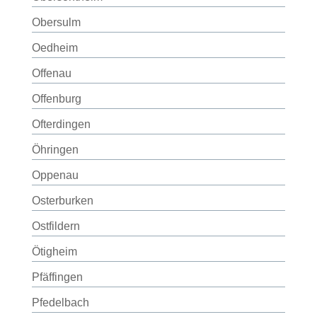
Obersulm
Oedheim
Offenau
Offenburg
Ofterdingen
Öhringen
Oppenau
Osterburken
Ostfildern
Ötigheim
Pfäffingen
Pfedelbach