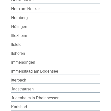
Horb am Neckar
Hornberg
Hüfingen
Iffezheim
Ilsfeld
Ilshofen
Immendingen
Immenstaad am Bodensee
Itterbach
Jagsthausen
Jugenheim in Rheinhessen
Karlsbad