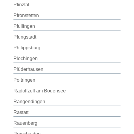
Pfinztal
Pfronstetten
Pfullingen
Pfungstadt
Philippsburg
Plochingen
Plüderhausen
Poltringen
Radolfzell am Bodensee
Rangendingen
Rastatt
Rauenberg
Remshalden