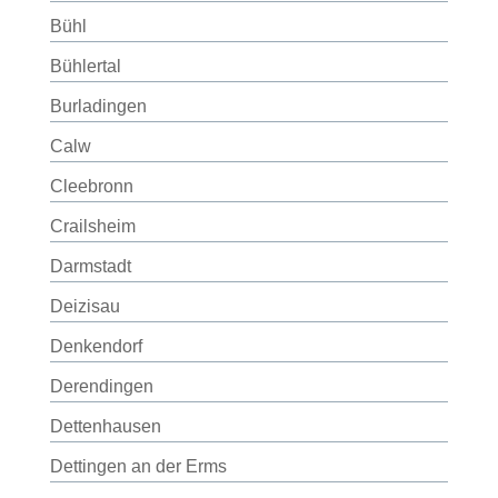
Bühl
Bühlertal
Burladingen
Calw
Cleebronn
Crailsheim
Darmstadt
Deizisau
Denkendorf
Derendingen
Dettenhausen
Dettingen an der Erms