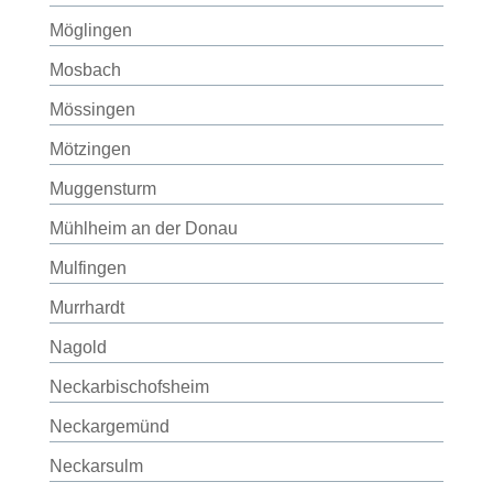
Möglingen
Mosbach
Mössingen
Mötzingen
Muggensturm
Mühlheim an der Donau
Mulfingen
Murrhardt
Nagold
Neckarbischofsheim
Neckargemünd
Neckarsulm