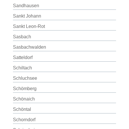
Sandhausen
Sankt Johann
Sankt Leon-Rot
Sasbach
Sasbachwalden
Satteldorf
Schiltach
Schluchsee
Schömberg
Schönaich
Schöntal
Schorndorf