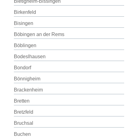
Bietigheim-Bissingen
Birkenfeld
Bisingen
Böbingen an der Rems
Böblingen
Bodeslhausen
Bondorf
Bönnigheim
Brackenheim
Bretten
Bretzfeld
Bruchsal
Buchen