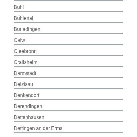
Bühl
Bühlertal
Burladingen
Calw
Cleebronn
Crailsheim
Darmstadt
Deizisau
Denkendorf
Derendingen
Dettenhausen
Dettingen an der Erms