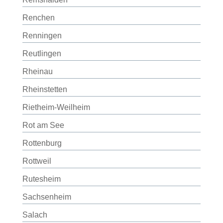
Renchen
Renningen
Reutlingen
Rheinau
Rheinstetten
Rietheim-Weilheim
Rot am See
Rottenburg
Rottweil
Rutesheim
Sachsenheim
Salach