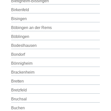
Bietigheim-Bissingen
Birkenfeld
Bisingen
Böbingen an der Rems
Böblingen
Bodeslhausen
Bondorf
Bönnigheim
Brackenheim
Bretten
Bretzfeld
Bruchsal
Buchen