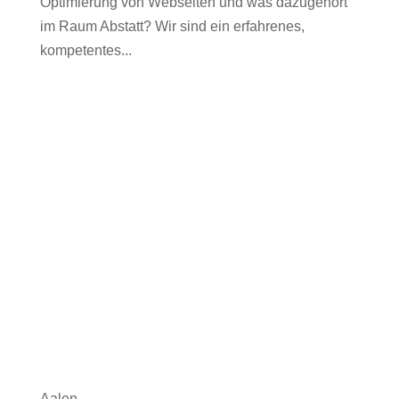
Optimierung von Webseiten und was dazugehört
im Raum Abstatt? Wir sind ein erfahrenes,
kompetentes...
Aalen