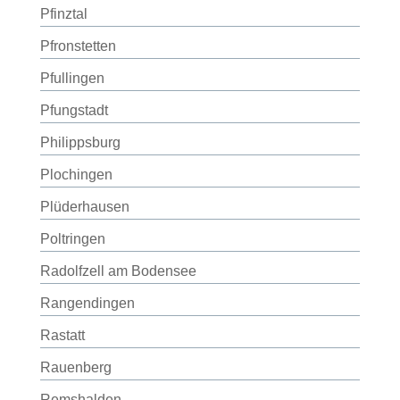
Pfinztal
Pfronstetten
Pfullingen
Pfungstadt
Philippsburg
Plochingen
Plüderhausen
Poltringen
Radolfzell am Bodensee
Rangendingen
Rastatt
Rauenberg
Remshalden