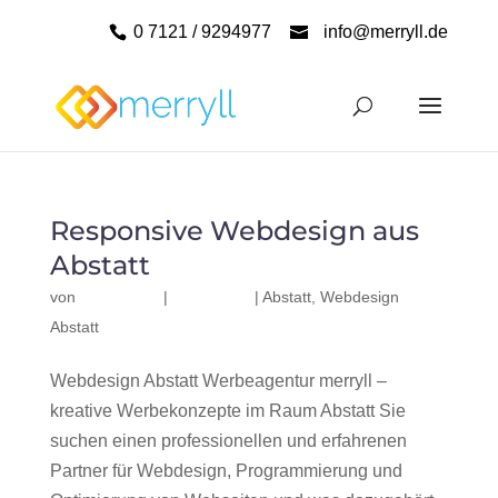
0 7121 / 9294977
info@merryll.de
Responsive Webdesign aus
Abstatt
von
|
|
Abstatt
,
Webdesign
Abstatt
Webdesign Abstatt Werbeagentur merryll –
kreative Werbekonzepte im Raum Abstatt Sie
suchen einen professionellen und erfahrenen
Partner für Webdesign, Programmierung und