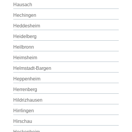
Hausach
Hechingen
Heddesheim
Heidelberg
Heilbronn
Heimsheim
Helmstadt-Bargen
Heppenheim
Herrenberg
Hildrizhausen
Hirrlingen
Hirschau
Hockenheim