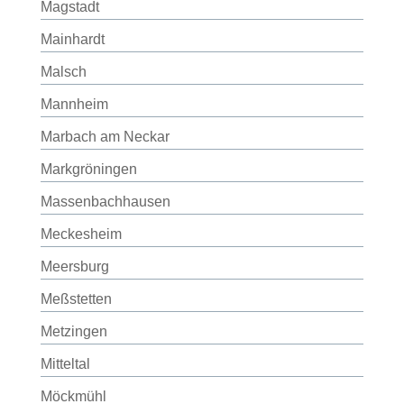
Magstadt
Mainhardt
Malsch
Mannheim
Marbach am Neckar
Markgröningen
Massenbachhausen
Meckesheim
Meersburg
Meßstetten
Metzingen
Mitteltal
Möckmühl