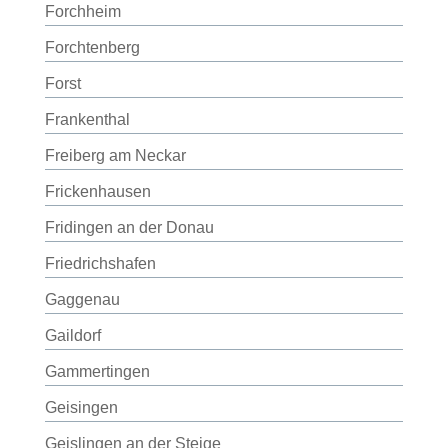
Forchheim
Forchtenberg
Forst
Frankenthal
Freiberg am Neckar
Frickenhausen
Fridingen an der Donau
Friedrichshafen
Gaggenau
Gaildorf
Gammertingen
Geisingen
Geislingen an der Steige