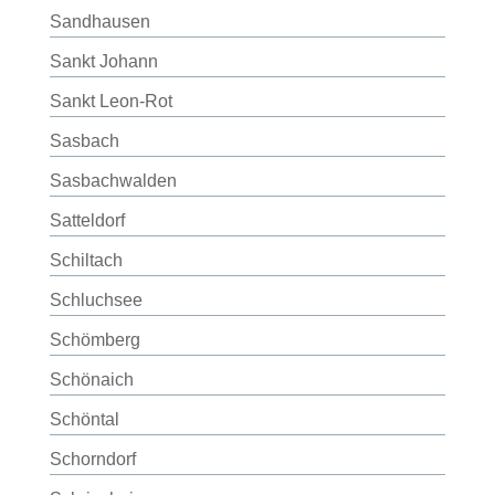
Sandhausen
Sankt Johann
Sankt Leon-Rot
Sasbach
Sasbachwalden
Satteldorf
Schiltach
Schluchsee
Schömberg
Schönaich
Schöntal
Schorndorf