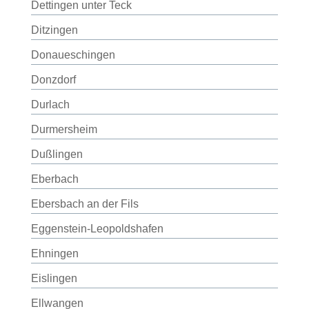
Dettingen unter Teck
Ditzingen
Donaueschingen
Donzdorf
Durlach
Durmersheim
Dußlingen
Eberbach
Ebersbach an der Fils
Eggenstein-Leopoldshafen
Ehningen
Eislingen
Ellwangen