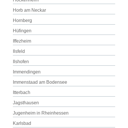
Horb am Neckar
Hornberg
Hüfingen
Iffezheim
Ilsfeld
Ilshofen
Immendingen
Immenstaad am Bodensee
Itterbach
Jagsthausen
Jugenheim in Rheinhessen
Karlsbad