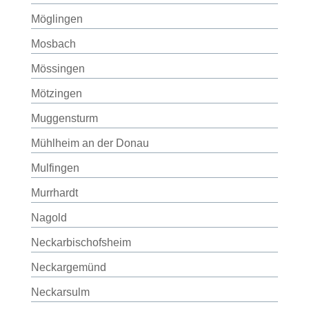
Möglingen
Mosbach
Mössingen
Mötzingen
Muggensturm
Mühlheim an der Donau
Mulfingen
Murrhardt
Nagold
Neckarbischofsheim
Neckargemünd
Neckarsulm