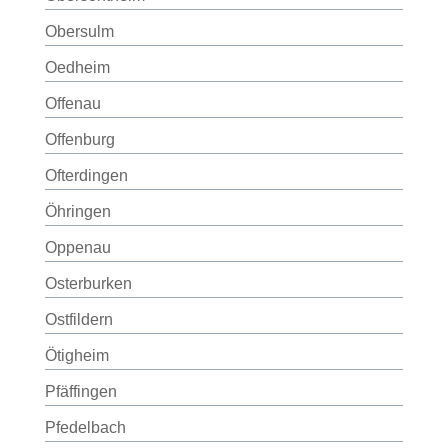
Obersulm
Oedheim
Offenau
Offenburg
Ofterdingen
Öhringen
Oppenau
Osterburken
Ostfildern
Ötigheim
Pfäffingen
Pfedelbach