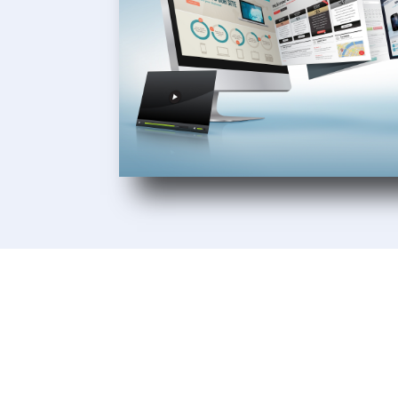
Unsere Kunden
Wir lieben es, unseren Kunden beim 