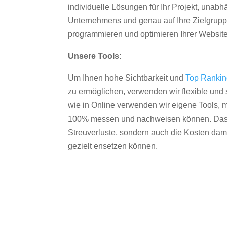
individuelle Lösungen für Ihr Projekt, unab
Unternehmens und genau auf Ihre Zielgruppe
programmieren und optimieren Ihrer Websit
Unsere Tools:
Um Ihnen hohe Sichtbarkeit und
Top Ranki
zu ermöglichen, verwenden wir flexible und s
wie in Online verwenden wir eigene Tools, m
100% messen und nachweisen können. Das re
Streuverluste, sondern auch die Kosten dam
gezielt ensetzen können.