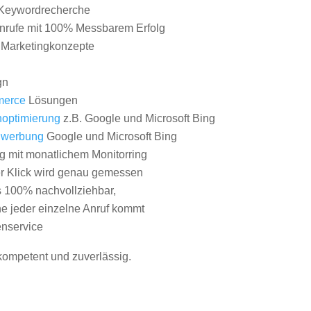
Keywordrecherche
nrufe mit 100% Messbarem Erfolg
e Marketingkonzepte
gn
erce
Lösungen
optimierung
z.B. Google und Microsoft Bing
nwerbung
Google und Microsoft Bing
g mit monatlichem Monitorring
er Klick wird genau gemessen
s 100% nachvollziehbar,
 jeder einzelne Anruf kommt
nservice
 kompetent und zuverlässig.