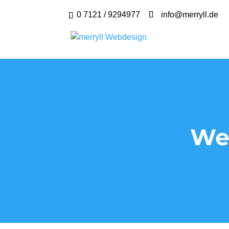
0 7121 / 9294977
info@merryll.de
We