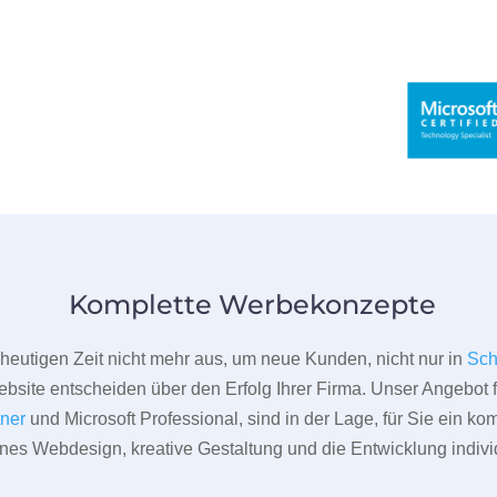
Komplette Werbekonzepte
er heutigen Zeit nicht mehr aus, um neue Kunden, nicht nur in
Sch
bsite entscheiden über den Erfolg Ihrer Firma. Unser Angebot f
tner
und Microsoft Professional, sind in der Lage, für Sie ein k
rnes Webdesign, kreative Gestaltung und die Entwicklung indivi