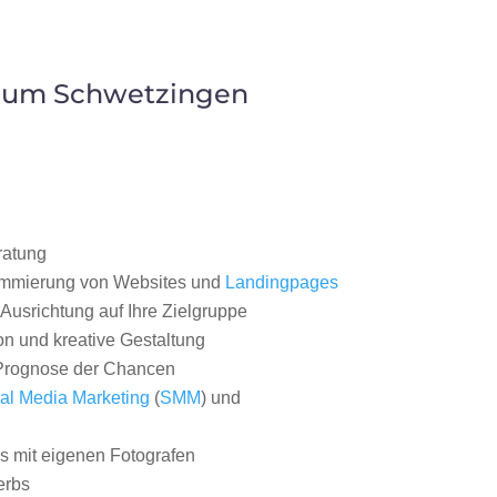
Raum Schwetzingen
ratung
ammierung von Websites und
Landingpages
Ausrichtung auf Ihre Zielgruppe
on und kreative Gestaltung
rognose der Chancen
al Media Marketing
(
SMM
) und
 mit eigenen Fotografen
erbs