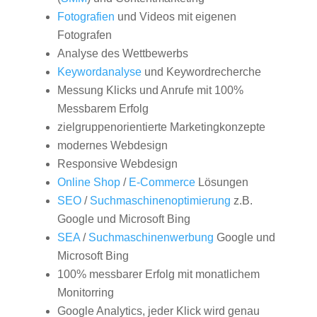
Fotografien
und Videos mit eigenen
Fotografen
Analyse des Wettbewerbs
Keywordanalyse
und Keywordrecherche
Messung Klicks und Anrufe mit 100%
Messbarem Erfolg
zielgruppenorientierte Marketingkonzepte
modernes Webdesign
Responsive Webdesign
Online Shop
/
E-Commerce
Lösungen
SEO
/
Suchmaschinenoptimierung
z.B.
Google und Microsoft Bing
SEA
/
Suchmaschinenwerbung
Google und
Microsoft Bing
100% messbarer Erfolg mit monatlichem
Monitorring
Google Analytics, jeder Klick wird genau