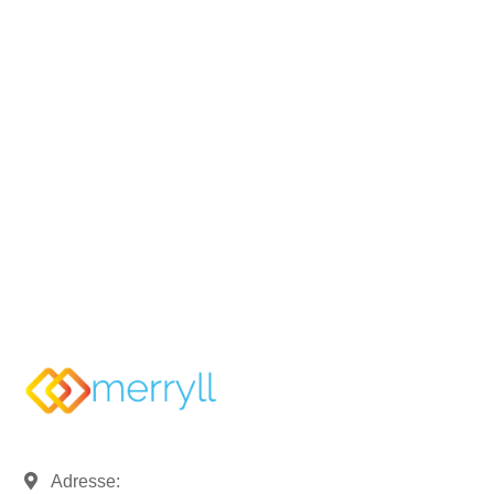
Sie möchten mehr Informationen?
Rufen Sie uns an und sprechen
Sie mit uns.
07121 / 9294977
info@merryll.de