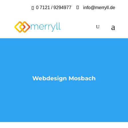
0 7121 / 9294977
info@merryll.de
Webdesign Mosbach