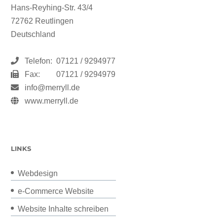
Adresse:
Hans-Reyhing-Str. 43/4
72762 Reutlingen
Deutschland
Telefon:
07121 / 9294977
Fax:
07121 / 9294979
info@merryll.de
www.merryll.de
LINKS
Webdesign
e-Commerce Website
Website Inhalte schreiben