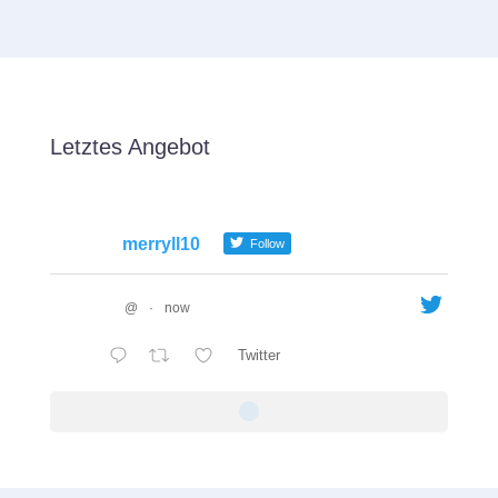
Letztes Angebot
merryll10
Follow
@
·
now
Twitter