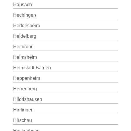
Hausach
Hechingen
Heddesheim
Heidelberg
Heilbronn
Heimsheim
Helmstadt-Bargen
Heppenheim
Herrenberg
Hildrizhausen
Hirrlingen
Hirschau
Hockenheim