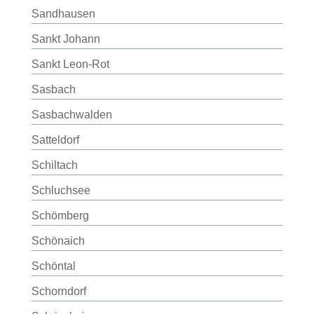
Sandhausen
Sankt Johann
Sankt Leon-Rot
Sasbach
Sasbachwalden
Satteldorf
Schiltach
Schluchsee
Schömberg
Schönaich
Schöntal
Schorndorf