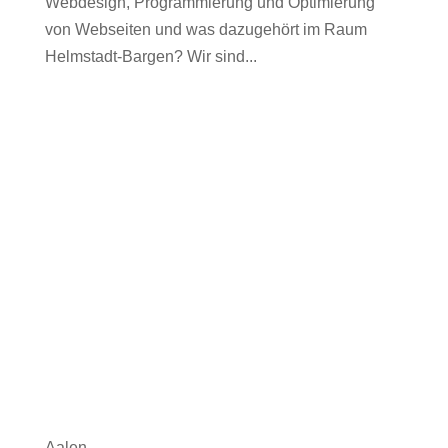
Webdesign, Programmierung und Optimierung
von Webseiten und was dazugehört im Raum
Helmstadt-Bargen? Wir sind...
Aalen