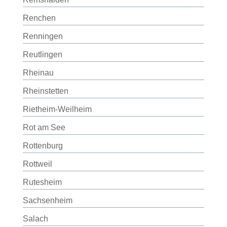
Renchen
Renningen
Reutlingen
Rheinau
Rheinstetten
Rietheim-Weilheim
Rot am See
Rottenburg
Rottweil
Rutesheim
Sachsenheim
Salach