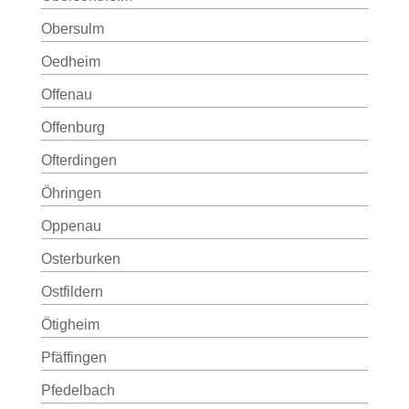
Obersulm
Oedheim
Offenau
Offenburg
Ofterdingen
Öhringen
Oppenau
Osterburken
Ostfildern
Ötigheim
Pfäffingen
Pfedelbach