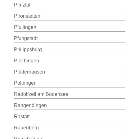
Pfinztal
Pfronstetten
Pfullingen
Pfungstadt
Philippsburg
Plochingen
Plüderhausen
Poltringen
Radolfzell am Bodensee
Rangendingen
Rastatt
Rauenberg
Remshalden