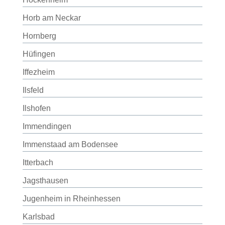
Horb am Neckar
Hornberg
Hüfingen
Iffezheim
Ilsfeld
Ilshofen
Immendingen
Immenstaad am Bodensee
Itterbach
Jagsthausen
Jugenheim in Rheinhessen
Karlsbad