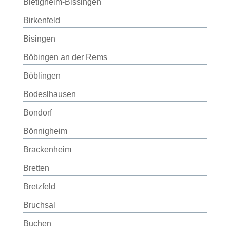
Bietigheim-Bissingen
Birkenfeld
Bisingen
Böbingen an der Rems
Böblingen
Bodeslhausen
Bondorf
Bönnigheim
Brackenheim
Bretten
Bretzfeld
Bruchsal
Buchen