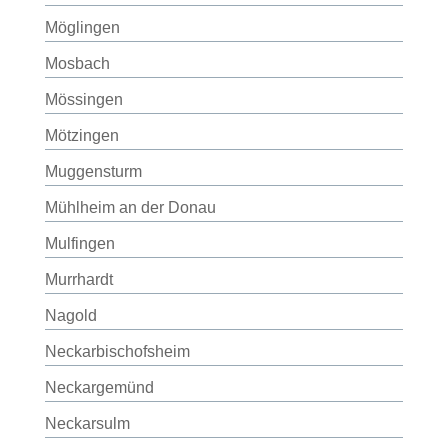
Möglingen
Mosbach
Mössingen
Mötzingen
Muggensturm
Mühlheim an der Donau
Mulfingen
Murrhardt
Nagold
Neckarbischofsheim
Neckargemünd
Neckarsulm