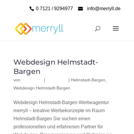
0 7121 / 9294977
info@merryll.de
Webdesign Helmstadt-
Bargen
von
|
|
Helmstadt-Bargen
,
Webdesign Helmstadt-Bargen
Webdesign Helmstadt-Bargen Werbeagentur
merryll – kreative Werbekonzepte im Raum
Helmstadt-Bargen Sie suchen einen
professionellen und erfahrenen Partner für