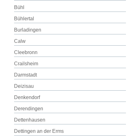
Bühl
Bühlertal
Burladingen
Calw
Cleebronn
Crailsheim
Darmstadt
Deizisau
Denkendorf
Derendingen
Dettenhausen
Dettingen an der Erms