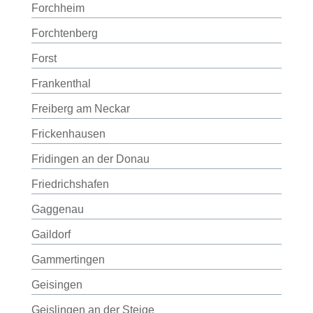
Forchheim
Forchtenberg
Forst
Frankenthal
Freiberg am Neckar
Frickenhausen
Fridingen an der Donau
Friedrichshafen
Gaggenau
Gaildorf
Gammertingen
Geisingen
Geislingen an der Steige