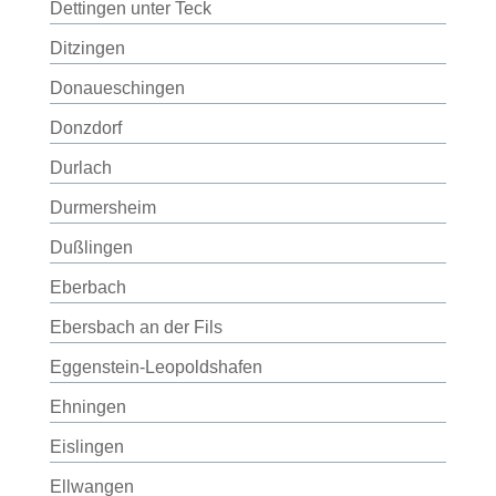
Dettingen unter Teck
Ditzingen
Donaueschingen
Donzdorf
Durlach
Durmersheim
Dußlingen
Eberbach
Ebersbach an der Fils
Eggenstein-Leopoldshafen
Ehningen
Eislingen
Ellwangen