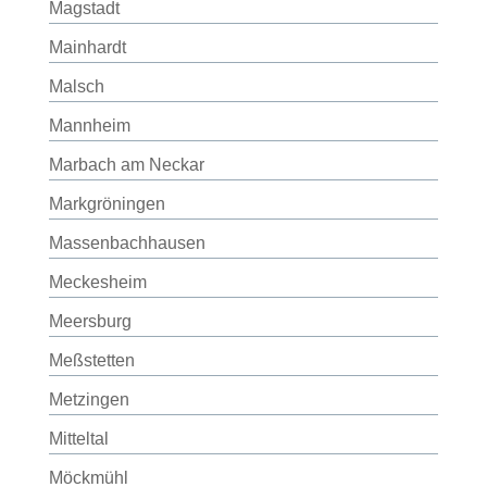
Magstadt
Mainhardt
Malsch
Mannheim
Marbach am Neckar
Markgröningen
Massenbachhausen
Meckesheim
Meersburg
Meßstetten
Metzingen
Mitteltal
Möckmühl