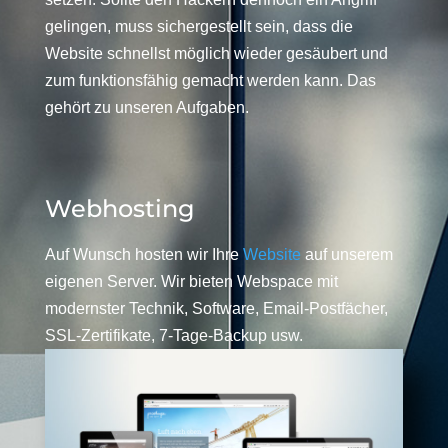
gelingen, muss sichergestellt sein, dass die
Website schnellst möglich wieder gesäubert und
zum funktionsfähig gemacht werden kann. Das
gehört zu unseren Aufgaben.
Webhosting
Auf Wunsch hosten wir Ihre
Website
auf unserem
eigenen Server. Wir bieten Webspace mit
modernster Technik, Software, Email-Postfächer,
SSL-Zertifikate, 7-Tage-Backup usw.