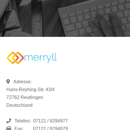
Adresse:
Hans-Reyhing-Str. 43/4
72762 Reutlingen
Deutschland
Telefon:
07121 / 9294977
Fax:
07121 / 9294979