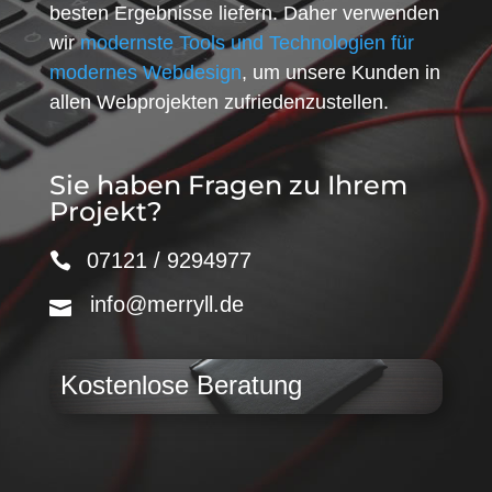
besten Ergebnisse liefern. Daher verwenden
wir
modernste Tools und Technologien für
modernes Webdesign
, um unsere Kunden in
allen Webprojekten zufriedenzustellen.
Sie haben Fragen zu Ihrem
Projekt?
07121 / 9294977
info@merryll.de
Kostenlose Beratung