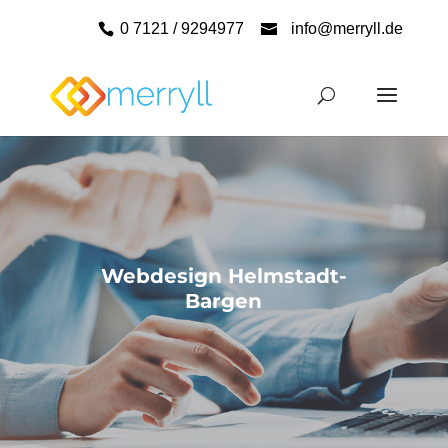
0 7121 / 9294977
info@merryll.de
Webdesign Helmstadt-
Bargen