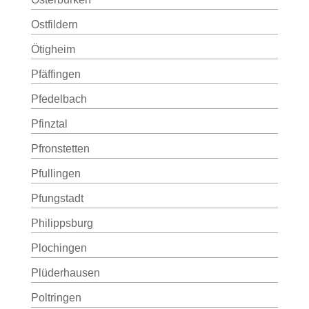
Ostfildern
Ötigheim
Pfäffingen
Pfedelbach
Pfinztal
Pfronstetten
Pfullingen
Pfungstadt
Philippsburg
Plochingen
Plüderhausen
Poltringen