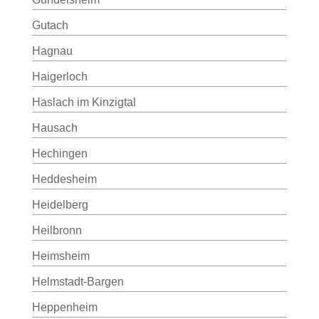
Gutach
Hagnau
Haigerloch
Haslach im Kinzigtal
Hausach
Hechingen
Heddesheim
Heidelberg
Heilbronn
Heimsheim
Helmstadt-Bargen
Heppenheim