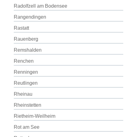
Radolfzell am Bodensee
Rangendingen
Rastatt
Rauenberg
Remshalden
Renchen
Renningen
Reutlingen
Rheinau
Rheinstetten
Rietheim-Weilheim
Rot am See