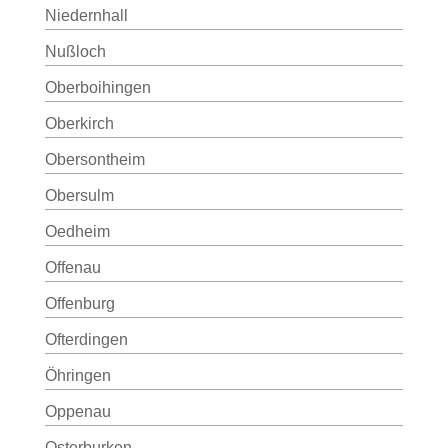
Niedernhall
Nußloch
Oberboihingen
Oberkirch
Obersontheim
Obersulm
Oedheim
Offenau
Offenburg
Ofterdingen
Öhringen
Oppenau
Osterburken