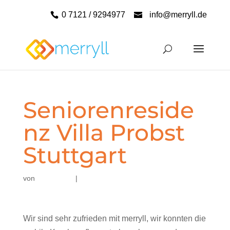
0 7121 / 9294977
info@merryll.de
Seniorenreside
nz Villa Probst
Stuttgart
von
|
Wir sind sehr zufrieden mit merryll, wir konnten die