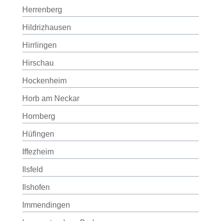
Herrenberg
Hildrizhausen
Hirrlingen
Hirschau
Hockenheim
Horb am Neckar
Hornberg
Hüfingen
Iffezheim
Ilsfeld
Ilshofen
Immendingen