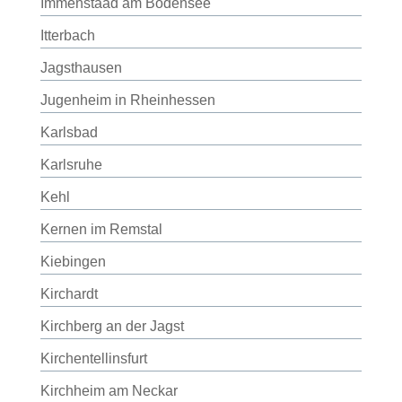
Immenstaad am Bodensee
Itterbach
Jagsthausen
Jugenheim in Rheinhessen
Karlsbad
Karlsruhe
Kehl
Kernen im Remstal
Kiebingen
Kirchardt
Kirchberg an der Jagst
Kirchentellinsfurt
Kirchheim am Neckar