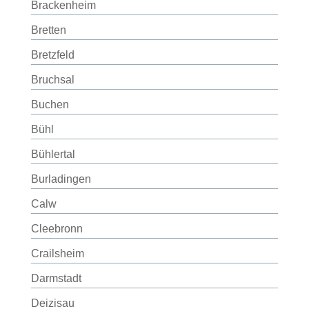
Brackenheim
Bretten
Bretzfeld
Bruchsal
Buchen
Bühl
Bühlertal
Burladingen
Calw
Cleebronn
Crailsheim
Darmstadt
Deizisau