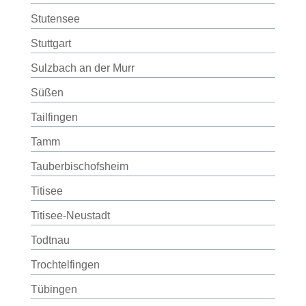
Stutensee
Stuttgart
Sulzbach an der Murr
Süßen
Tailfingen
Tamm
Tauberbischofsheim
Titisee
Titisee-Neustadt
Todtnau
Trochtelfingen
Tübingen