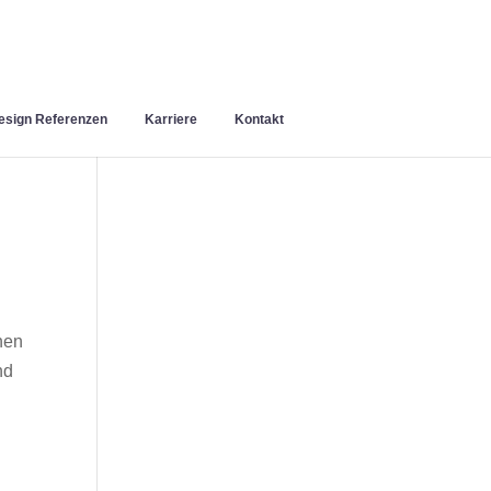
sign Referenzen
Karriere
Kontakt
nen
nd