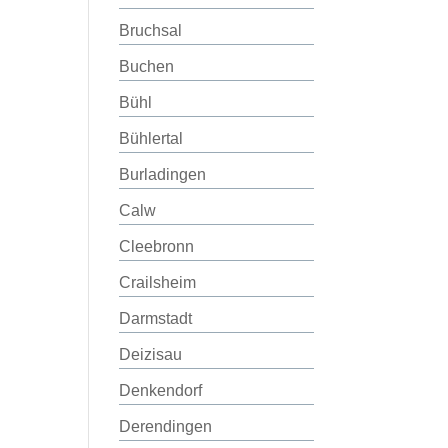
Bruchsal
Buchen
Bühl
Bühlertal
Burladingen
Calw
Cleebronn
Crailsheim
Darmstadt
Deizisau
Denkendorf
Derendingen