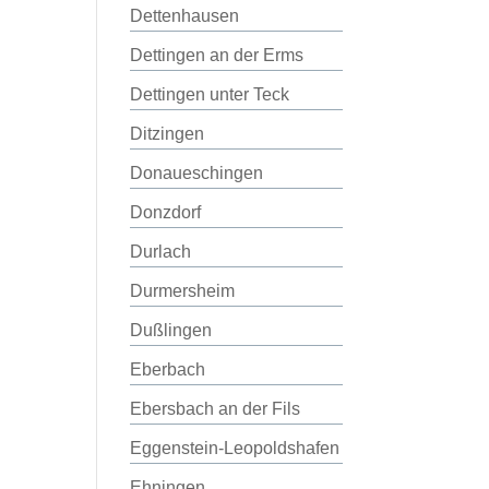
Dettenhausen
Dettingen an der Erms
Dettingen unter Teck
Ditzingen
Donaueschingen
Donzdorf
Durlach
Durmersheim
Dußlingen
Eberbach
Ebersbach an der Fils
Eggenstein-Leopoldshafen
Ehningen