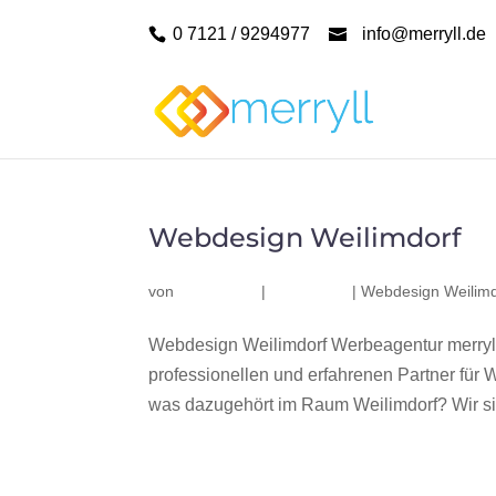
0 7121 / 9294977
info@merryll.de
Webdesign Weilimdorf
von
|
|
Webdesign Weilimd
Webdesign Weilimdorf Werbeagentur merryl
professionellen und erfahrenen Partner fü
was dazugehört im Raum Weilimdorf? Wir sin