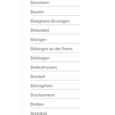
Bensheim
Beuren
Bietigheim-Bissingen
Birkenfeld
Bisingen
Böbingen an der Rems
Böblingen
Bodeslhausen
Bondorf
Bönnigheim
Brackenheim
Bretten
Bretzfeld