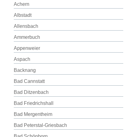
Achern
Albstadt
Allensbach
Ammerbuch
Appenweier
Aspach
Backnang
Bad Cannstatt
Bad Ditzenbach
Bad Friedrichshall
Bad Mergentheim
Bad Peterstal-Griesbach
Bad Schönborn