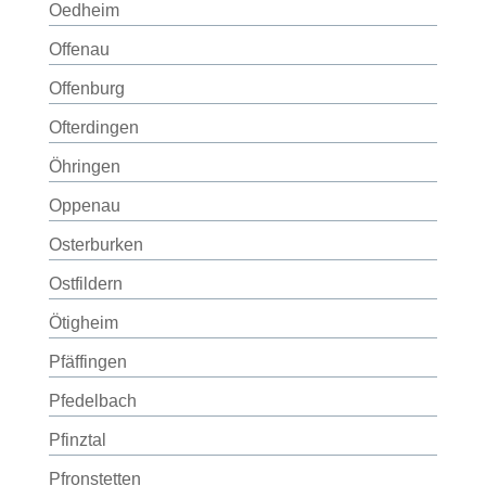
Oedheim
Offenau
Offenburg
Ofterdingen
Öhringen
Oppenau
Osterburken
Ostfildern
Ötigheim
Pfäffingen
Pfedelbach
Pfinztal
Pfronstetten