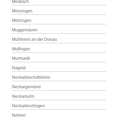
Mosbach
Mössingen
Mötzingen
Muggensturm
Mühlheim an der Donau
Mulfingen
Murrhardt
Nagold
Neckarbischofsheim
Neckargemünd
Neckarsulm
Neckartenzlingen
Nehren