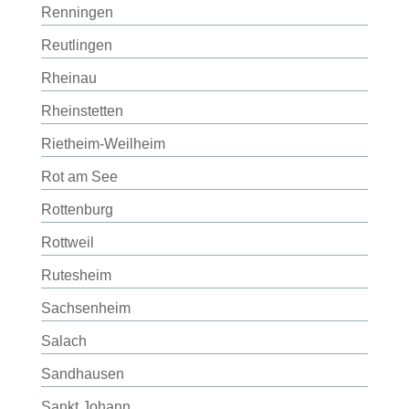
Renningen
Reutlingen
Rheinau
Rheinstetten
Rietheim-Weilheim
Rot am See
Rottenburg
Rottweil
Rutesheim
Sachsenheim
Salach
Sandhausen
Sankt Johann