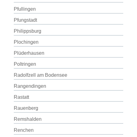
Pfullingen
Pfungstadt
Philippsburg
Plochingen
Plüderhausen
Poltringen
Radolfzell am Bodensee
Rangendingen
Rastatt
Rauenberg
Remshalden
Renchen