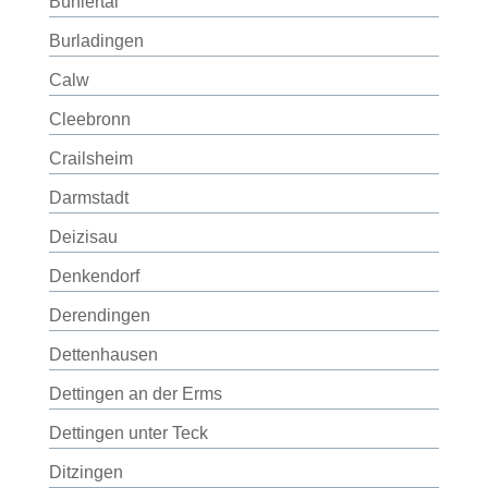
Bühlertal
Burladingen
Calw
Cleebronn
Crailsheim
Darmstadt
Deizisau
Denkendorf
Derendingen
Dettenhausen
Dettingen an der Erms
Dettingen unter Teck
Ditzingen