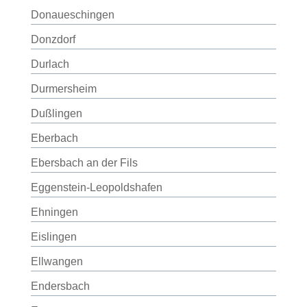
Donaueschingen
Donzdorf
Durlach
Durmersheim
Dußlingen
Eberbach
Ebersbach an der Fils
Eggenstein-Leopoldshafen
Ehningen
Eislingen
Ellwangen
Endersbach