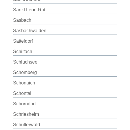
Sankt Leon-Rot
Sasbach
Sasbachwalden
Satteldorf
Schiltach
Schluchsee
Schömberg
Schönaich
Schöntal
Schorndorf
Schriesheim
Schutterwald