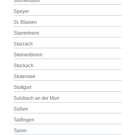
Sonnenbühl
Speyer
St. Blasien
Stammheim
Starzach
Steinenbronn
Stockach
Stutensee
Stuttgart
Sulzbach an der Murr
Süßen
Tailfingen
Tamm