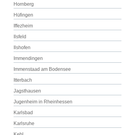
Hornberg
Hüfingen
Iffezheim
Ilsfeld
Ilshofen
Immendingen
Immenstaad am Bodensee
Itterbach
Jagsthausen
Jugenheim in Rheinhessen
Karlsbad
Karlsruhe
Kehl