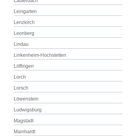
Lauterbach
Leingarten
Lenzkirch
Leonberg
Lindau
Linkenheim-Hochstetten
Löffingen
Lorch
Lorsch
Löwenstein
Ludwigsburg
Magstadt
Mainhardt