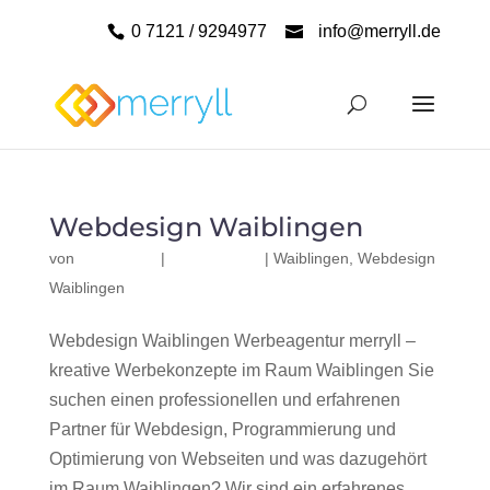
0 7121 / 9294977
info@merryll.de
Webdesign Waiblingen
von
|
|
Waiblingen
,
Webdesign
Waiblingen
Webdesign Waiblingen Werbeagentur merryll –
kreative Werbekonzepte im Raum Waiblingen Sie
suchen einen professionellen und erfahrenen
Partner für Webdesign, Programmierung und
Optimierung von Webseiten und was dazugehört
im Raum Waiblingen? Wir sind ein erfahrenes,...