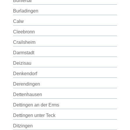
Bühlertal
Burladingen
Calw
Cleebronn
Crailsheim
Darmstadt
Deizisau
Denkendorf
Derendingen
Dettenhausen
Dettingen an der Erms
Dettingen unter Teck
Ditzingen