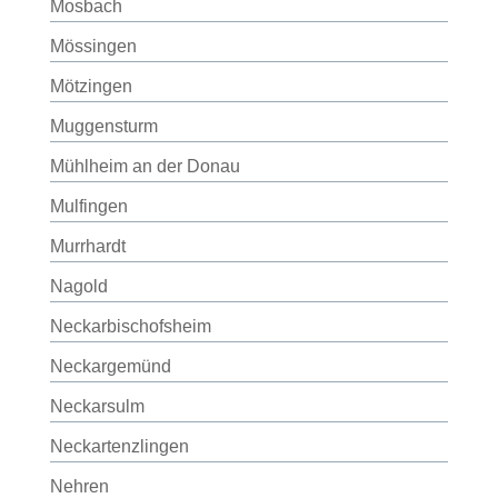
Mosbach
Mössingen
Mötzingen
Muggensturm
Mühlheim an der Donau
Mulfingen
Murrhardt
Nagold
Neckarbischofsheim
Neckargemünd
Neckarsulm
Neckartenzlingen
Nehren