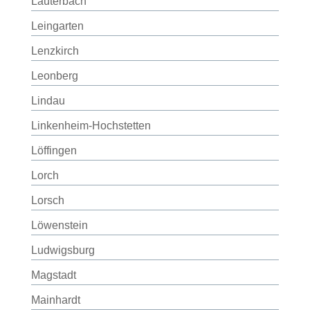
Lauterbach
Leingarten
Lenzkirch
Leonberg
Lindau
Linkenheim-Hochstetten
Löffingen
Lorch
Lorsch
Löwenstein
Ludwigsburg
Magstadt
Mainhardt