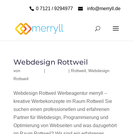
0 7121 / 9294977
info@merryll.de
Webdesign Rottweil
von
|
|
Rottweil
,
Webdesign
Rottweil
Webdesign Rottweil Werbeagentur merryll –
kreative Werbekonzepte im Raum Rottweil Sie
suchen einen professionellen und erfahrenen
Partner für Webdesign, Programmierung und
Optimierung von Webseiten und was dazugehört
im Raum Rottweil? Wir sind ein erfahrenes,...