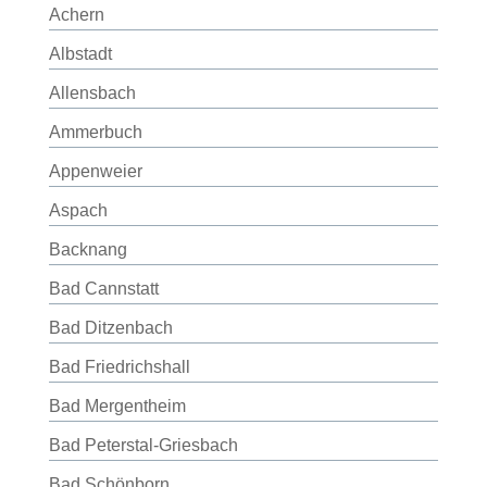
Achern
Albstadt
Allensbach
Ammerbuch
Appenweier
Aspach
Backnang
Bad Cannstatt
Bad Ditzenbach
Bad Friedrichshall
Bad Mergentheim
Bad Peterstal-Griesbach
Bad Schönborn