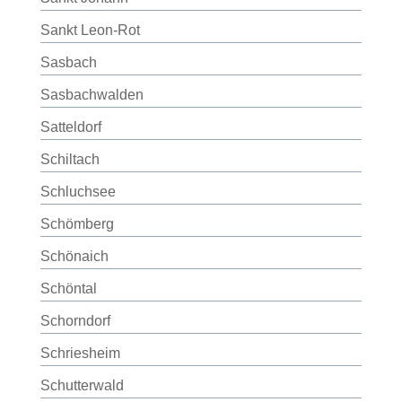
Sankt Leon-Rot
Sasbach
Sasbachwalden
Satteldorf
Schiltach
Schluchsee
Schömberg
Schönaich
Schöntal
Schorndorf
Schriesheim
Schutterwald