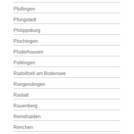
Pfullingen
Pfungstadt
Philippsburg
Plochingen
Plüderhausen
Poltringen
Radolfzell am Bodensee
Rangendingen
Rastatt
Rauenberg
Remshalden
Renchen