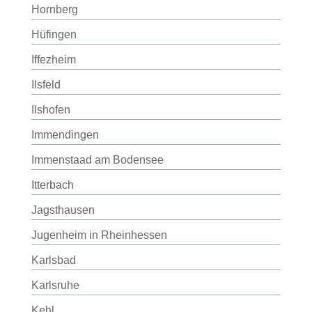
Hornberg
Hüfingen
Iffezheim
Ilsfeld
Ilshofen
Immendingen
Immenstaad am Bodensee
Itterbach
Jagsthausen
Jugenheim in Rheinhessen
Karlsbad
Karlsruhe
Kehl