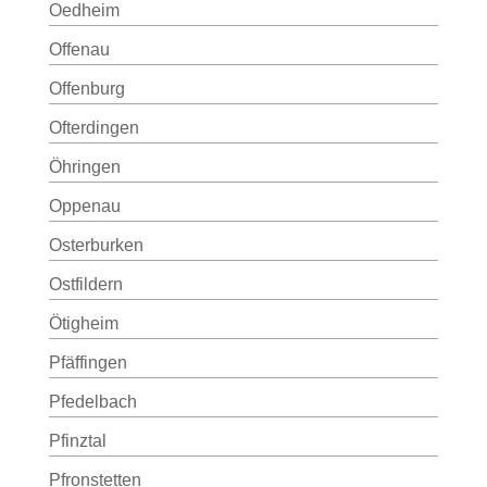
Oedheim
Offenau
Offenburg
Ofterdingen
Öhringen
Oppenau
Osterburken
Ostfildern
Ötigheim
Pfäffingen
Pfedelbach
Pfinztal
Pfronstetten