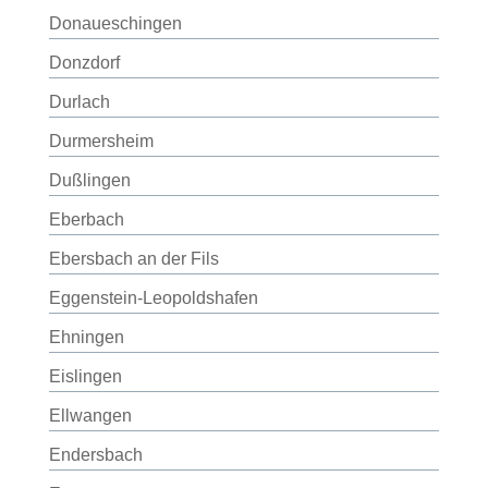
Donaueschingen
Donzdorf
Durlach
Durmersheim
Dußlingen
Eberbach
Ebersbach an der Fils
Eggenstein-Leopoldshafen
Ehningen
Eislingen
Ellwangen
Endersbach