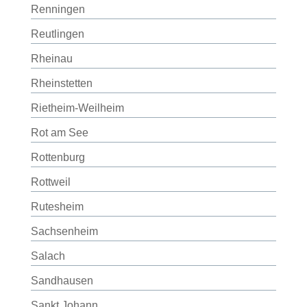
Renningen
Reutlingen
Rheinau
Rheinstetten
Rietheim-Weilheim
Rot am See
Rottenburg
Rottweil
Rutesheim
Sachsenheim
Salach
Sandhausen
Sankt Johann