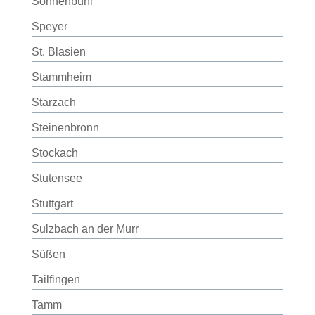
Sonnenbühl
Speyer
St. Blasien
Stammheim
Starzach
Steinenbronn
Stockach
Stutensee
Stuttgart
Sulzbach an der Murr
Süßen
Tailfingen
Tamm