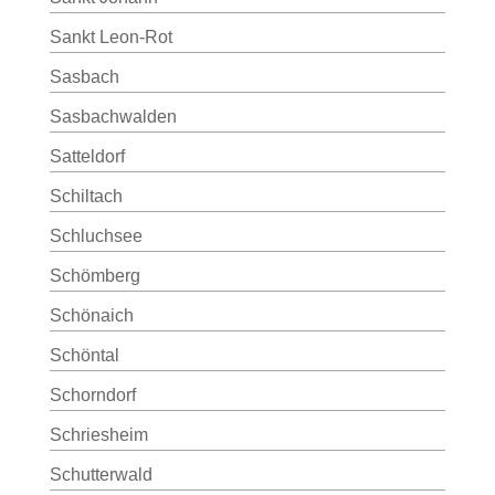
Sankt Leon-Rot
Sasbach
Sasbachwalden
Satteldorf
Schiltach
Schluchsee
Schömberg
Schönaich
Schöntal
Schorndorf
Schriesheim
Schutterwald