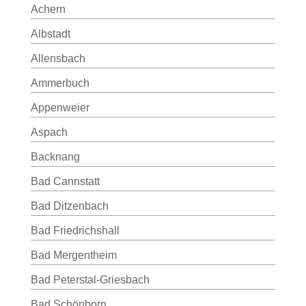
Achern
Albstadt
Allensbach
Ammerbuch
Appenweier
Aspach
Backnang
Bad Cannstatt
Bad Ditzenbach
Bad Friedrichshall
Bad Mergentheim
Bad Peterstal-Griesbach
Bad Schönborn