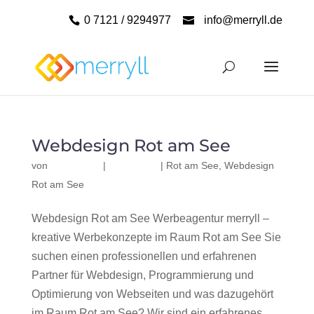
0 7121 / 9294977
info@merryll.de
Webdesign Rot am See
von
|
|
Rot am See
,
Webdesign
Rot am See
Webdesign Rot am See Werbeagentur merryll –
kreative Werbekonzepte im Raum Rot am See Sie
suchen einen professionellen und erfahrenen
Partner für Webdesign, Programmierung und
Optimierung von Webseiten und was dazugehört
im Raum Rot am See? Wir sind ein erfahrenes,...