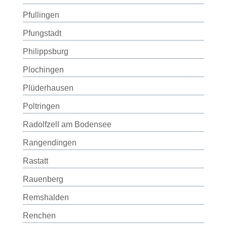
Pfullingen
Pfungstadt
Philippsburg
Plochingen
Plüderhausen
Poltringen
Radolfzell am Bodensee
Rangendingen
Rastatt
Rauenberg
Remshalden
Renchen