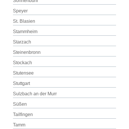
Sonnenbühl
Speyer
St. Blasien
Stammheim
Starzach
Steinenbronn
Stockach
Stutensee
Stuttgart
Sulzbach an der Murr
Süßen
Tailfingen
Tamm