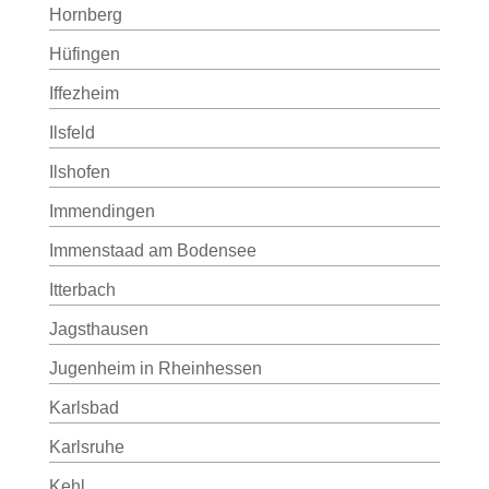
Hornberg
Hüfingen
Iffezheim
Ilsfeld
Ilshofen
Immendingen
Immenstaad am Bodensee
Itterbach
Jagsthausen
Jugenheim in Rheinhessen
Karlsbad
Karlsruhe
Kehl