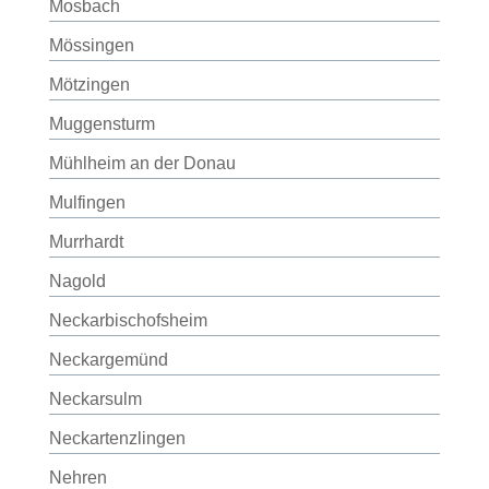
Mosbach
Mössingen
Mötzingen
Muggensturm
Mühlheim an der Donau
Mulfingen
Murrhardt
Nagold
Neckarbischofsheim
Neckargemünd
Neckarsulm
Neckartenzlingen
Nehren