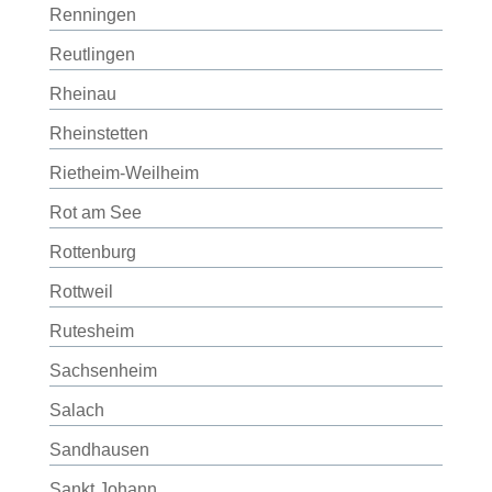
Renningen
Reutlingen
Rheinau
Rheinstetten
Rietheim-Weilheim
Rot am See
Rottenburg
Rottweil
Rutesheim
Sachsenheim
Salach
Sandhausen
Sankt Johann