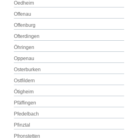
Oedheim
Offenau
Offenburg
Ofterdingen
Öhringen
Oppenau
Osterburken
Ostfildern
Ötigheim
Pfäffingen
Pfedelbach
Pfinztal
Pfronstetten