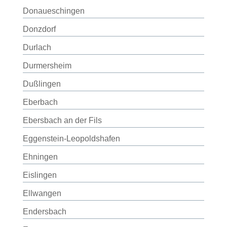
Donaueschingen
Donzdorf
Durlach
Durmersheim
Dußlingen
Eberbach
Ebersbach an der Fils
Eggenstein-Leopoldshafen
Ehningen
Eislingen
Ellwangen
Endersbach