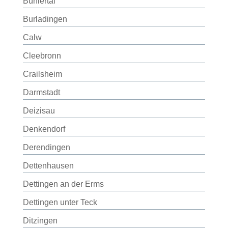
Bühlertal
Burladingen
Calw
Cleebronn
Crailsheim
Darmstadt
Deizisau
Denkendorf
Derendingen
Dettenhausen
Dettingen an der Erms
Dettingen unter Teck
Ditzingen