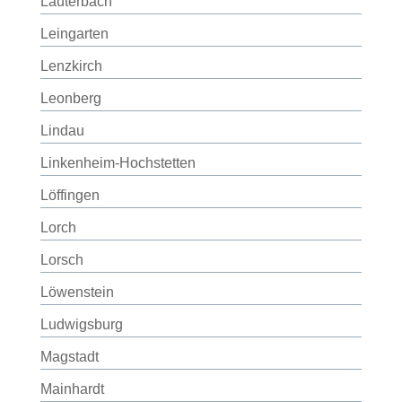
Lauterbach
Leingarten
Lenzkirch
Leonberg
Lindau
Linkenheim-Hochstetten
Löffingen
Lorch
Lorsch
Löwenstein
Ludwigsburg
Magstadt
Mainhardt