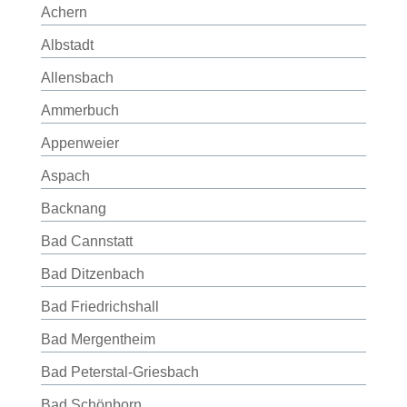
Achern
Albstadt
Allensbach
Ammerbuch
Appenweier
Aspach
Backnang
Bad Cannstatt
Bad Ditzenbach
Bad Friedrichshall
Bad Mergentheim
Bad Peterstal-Griesbach
Bad Schönborn