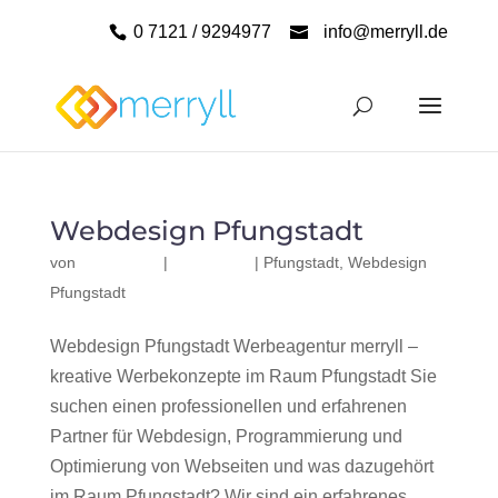
0 7121 / 9294977
info@merryll.de
Webdesign Pfungstadt
von
|
|
Pfungstadt
,
Webdesign
Pfungstadt
Webdesign Pfungstadt Werbeagentur merryll –
kreative Werbekonzepte im Raum Pfungstadt Sie
suchen einen professionellen und erfahrenen
Partner für Webdesign, Programmierung und
Optimierung von Webseiten und was dazugehört
im Raum Pfungstadt? Wir sind ein erfahrenes,...