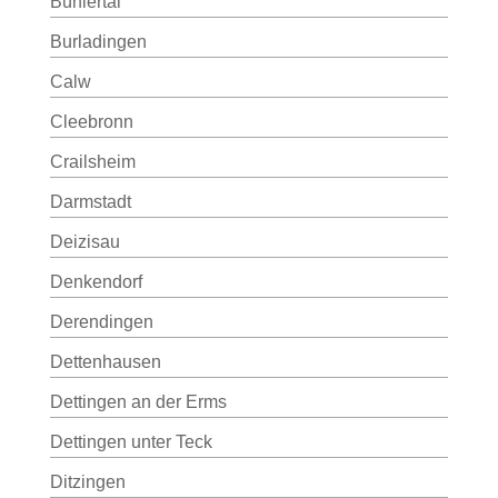
Bühlertal
Burladingen
Calw
Cleebronn
Crailsheim
Darmstadt
Deizisau
Denkendorf
Derendingen
Dettenhausen
Dettingen an der Erms
Dettingen unter Teck
Ditzingen