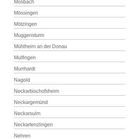
Mosbach
Mössingen
Mötzingen
Muggensturm
Mühlheim an der Donau
Mulfingen
Murrhardt
Nagold
Neckarbischofsheim
Neckargemünd
Neckarsulm
Neckartenzlingen
Nehren