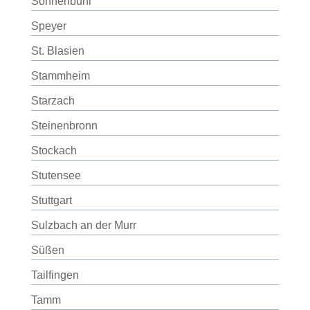
Sonnenbühl
Speyer
St. Blasien
Stammheim
Starzach
Steinenbronn
Stockach
Stutensee
Stuttgart
Sulzbach an der Murr
Süßen
Tailfingen
Tamm