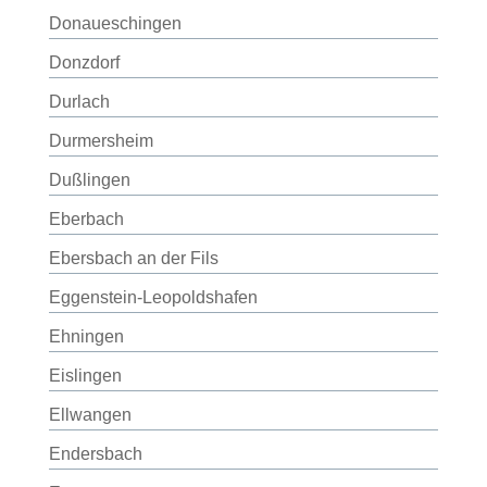
Donaueschingen
Donzdorf
Durlach
Durmersheim
Dußlingen
Eberbach
Ebersbach an der Fils
Eggenstein-Leopoldshafen
Ehningen
Eislingen
Ellwangen
Endersbach