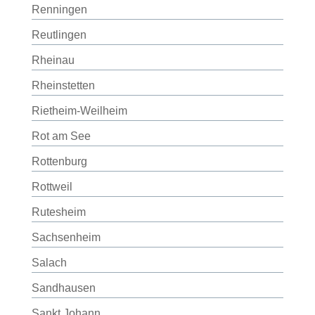
Renningen
Reutlingen
Rheinau
Rheinstetten
Rietheim-Weilheim
Rot am See
Rottenburg
Rottweil
Rutesheim
Sachsenheim
Salach
Sandhausen
Sankt Johann