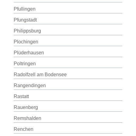
Pfullingen
Pfungstadt
Philippsburg
Plochingen
Plüderhausen
Poltringen
Radolfzell am Bodensee
Rangendingen
Rastatt
Rauenberg
Remshalden
Renchen