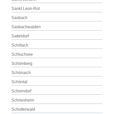
Sankt Leon-Rot
Sasbach
Sasbachwalden
Satteldorf
Schiltach
Schluchsee
Schömberg
Schönaich
Schöntal
Schorndorf
Schriesheim
Schutterwald