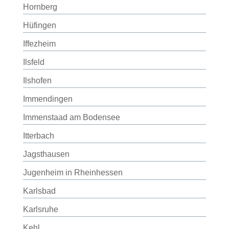
Hornberg
Hüfingen
Iffezheim
Ilsfeld
Ilshofen
Immendingen
Immenstaad am Bodensee
Itterbach
Jagsthausen
Jugenheim in Rheinhessen
Karlsbad
Karlsruhe
Kehl