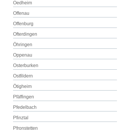
Oedheim
Offenau
Offenburg
Ofterdingen
Öhringen
Oppenau
Osterburken
Ostfildern
Ötigheim
Pfäffingen
Pfedelbach
Pfinztal
Pfronstetten