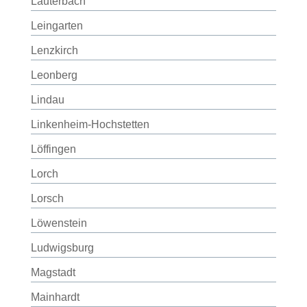
Lauterbach
Leingarten
Lenzkirch
Leonberg
Lindau
Linkenheim-Hochstetten
Löffingen
Lorch
Lorsch
Löwenstein
Ludwigsburg
Magstadt
Mainhardt