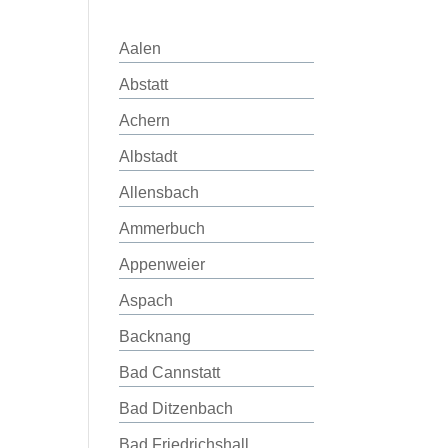
Aalen
Abstatt
Achern
Albstadt
Allensbach
Ammerbuch
Appenweier
Aspach
Backnang
Bad Cannstatt
Bad Ditzenbach
Bad Friedrichshall