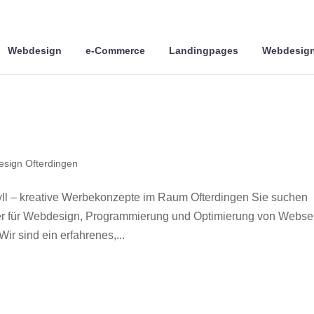
Webdesign
e-Commerce
Landingpages
Webdesign
sign Ofterdingen
ll – kreative Werbekonzepte im Raum Ofterdingen Sie suchen
ner für Webdesign, Programmierung und Optimierung von Webse
r sind ein erfahrenes,...