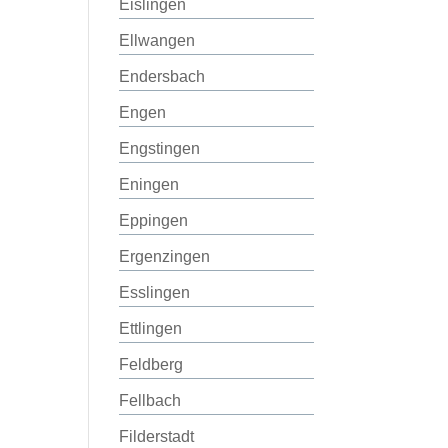
Eislingen
Ellwangen
Endersbach
Engen
Engstingen
Eningen
Eppingen
Ergenzingen
Esslingen
Ettlingen
Feldberg
Fellbach
Filderstadt