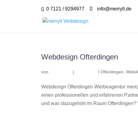
0 7121 / 9294977
info@merryll.de
Webdesign Ofterdingen
von
|
|
Ofterdingen
,
Webde
Webdesign Ofterdingen Werbeagentur merry
einen professionellen und erfahrenen Part
und was dazugehört im Raum Ofterdingen? Wi