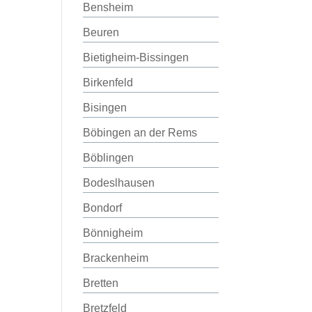
Bensheim
Beuren
Bietigheim-Bissingen
Birkenfeld
Bisingen
Böbingen an der Rems
Böblingen
Bodeslhausen
Bondorf
Bönnigheim
Brackenheim
Bretten
Bretzfeld