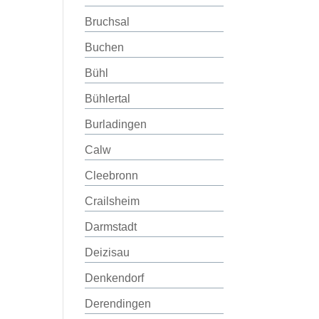
Bruchsal
Buchen
Bühl
Bühlertal
Burladingen
Calw
Cleebronn
Crailsheim
Darmstadt
Deizisau
Denkendorf
Derendingen