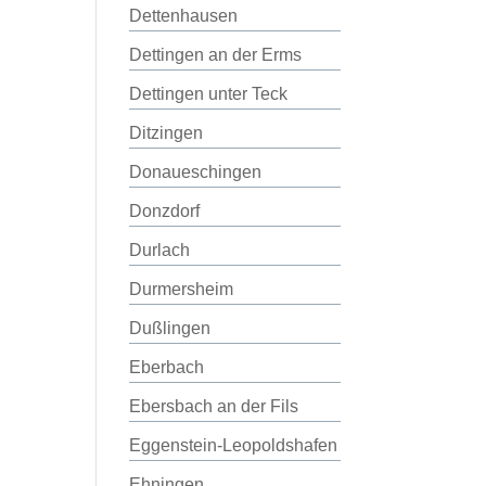
Dettenhausen
Dettingen an der Erms
Dettingen unter Teck
Ditzingen
Donaueschingen
Donzdorf
Durlach
Durmersheim
Dußlingen
Eberbach
Ebersbach an der Fils
Eggenstein-Leopoldshafen
Ehningen