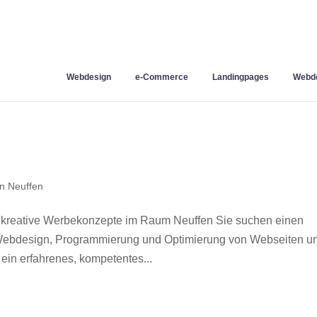
Webdesign
e-Commerce
Landingpages
Webde
n Neuffen
 kreative Werbekonzepte im Raum Neuffen Sie suchen einen
r Webdesign, Programmierung und Optimierung von Webseiten u
in erfahrenes, kompetentes...