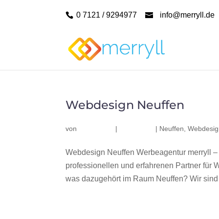
0 7121 / 9294977
info@merryll.de
Webdesign Neuffen
von
|
|
Neuffen
,
Webdesig
Webdesign Neuffen Werbeagentur merryll –
professionellen und erfahrenen Partner fü
was dazugehört im Raum Neuffen? Wir sind e