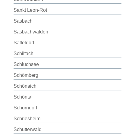
Sankt Leon-Rot
Sasbach
Sasbachwalden
Satteldorf
Schiltach
Schluchsee
Schömberg
Schönaich
Schöntal
Schorndorf
Schriesheim
Schutterwald