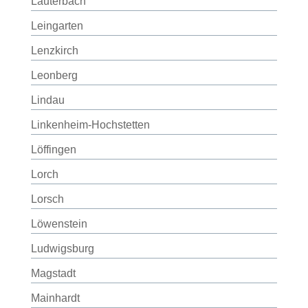
Lauterbach
Leingarten
Lenzkirch
Leonberg
Lindau
Linkenheim-Hochstetten
Löffingen
Lorch
Lorsch
Löwenstein
Ludwigsburg
Magstadt
Mainhardt