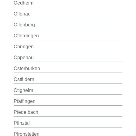
Oedheim
Offenau
Offenburg
Ofterdingen
Öhringen
Oppenau
Osterburken
Ostfildern
Ötigheim
Pfäffingen
Pfedelbach
Pfinztal
Pfronstetten