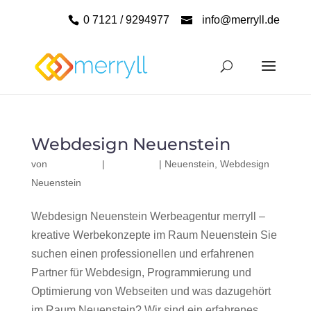
0 7121 / 9294977
info@merryll.de
Webdesign Neuenstein
von
|
|
Neuenstein
,
Webdesign
Neuenstein
Webdesign Neuenstein Werbeagentur merryll –
kreative Werbekonzepte im Raum Neuenstein Sie
suchen einen professionellen und erfahrenen
Partner für Webdesign, Programmierung und
Optimierung von Webseiten und was dazugehört
im Raum Neuenstein? Wir sind ein erfahrenes,...