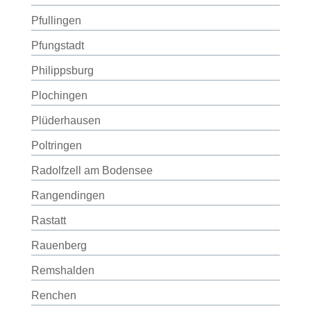
Pfullingen
Pfungstadt
Philippsburg
Plochingen
Plüderhausen
Poltringen
Radolfzell am Bodensee
Rangendingen
Rastatt
Rauenberg
Remshalden
Renchen