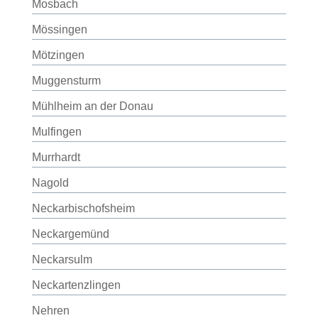
Mosbach
Mössingen
Mötzingen
Muggensturm
Mühlheim an der Donau
Mulfingen
Murrhardt
Nagold
Neckarbischofsheim
Neckargemünd
Neckarsulm
Neckartenzlingen
Nehren