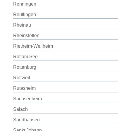
Renningen
Reutlingen
Rheinau
Rheinstetten
Rietheim-Weilheim
Rot am See
Rottenburg
Rottweil
Rutesheim
Sachsenheim
Salach
Sandhausen
Sankt Johann