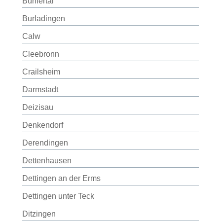
Bühlertal
Burladingen
Calw
Cleebronn
Crailsheim
Darmstadt
Deizisau
Denkendorf
Derendingen
Dettenhausen
Dettingen an der Erms
Dettingen unter Teck
Ditzingen