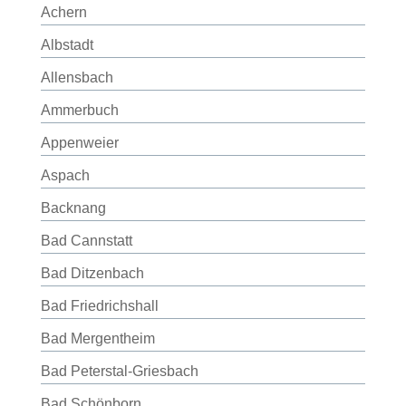
Achern
Albstadt
Allensbach
Ammerbuch
Appenweier
Aspach
Backnang
Bad Cannstatt
Bad Ditzenbach
Bad Friedrichshall
Bad Mergentheim
Bad Peterstal-Griesbach
Bad Schönborn