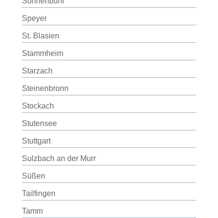
Sonnenbühl
Speyer
St. Blasien
Stammheim
Starzach
Steinenbronn
Stockach
Stutensee
Stuttgart
Sulzbach an der Murr
Süßen
Tailfingen
Tamm