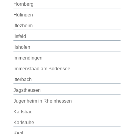
Hornberg
Hüfingen
Iffezheim
Ilsfeld
Ilshofen
Immendingen
Immenstaad am Bodensee
Itterbach
Jagsthausen
Jugenheim in Rheinhessen
Karlsbad
Karlsruhe
Kehl