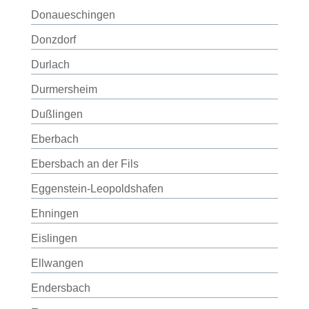
Donaueschingen
Donzdorf
Durlach
Durmersheim
Dußlingen
Eberbach
Ebersbach an der Fils
Eggenstein-Leopoldshafen
Ehningen
Eislingen
Ellwangen
Endersbach