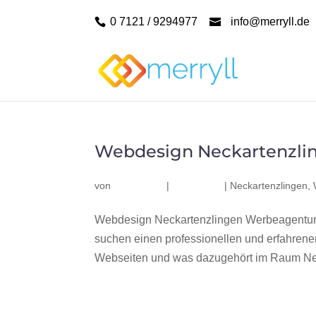
0 7121 / 9294977
info@merryll.de
Webdesign Neckartenzli
von
|
|
Neckartenzlingen
,
Webdesign Neckartenzlingen Werbeagentur 
suchen einen professionellen und erfahren
Webseiten und was dazugehört im Raum Neck