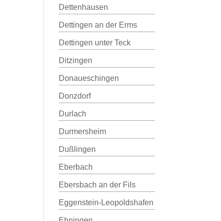
Dettenhausen
Dettingen an der Erms
Dettingen unter Teck
Ditzingen
Donaueschingen
Donzdorf
Durlach
Durmersheim
Dußlingen
Eberbach
Ebersbach an der Fils
Eggenstein-Leopoldshafen
Ehningen