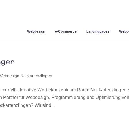
Webdesign
e-Commerce
Landingpages
Webde
ngen
Webdesign Neckartenzlingen
merryll – kreative Werbekonzepte im Raum Neckartenzlingen 
en Partner für Webdesign, Programmierung und Optimierung vo
artenzlingen? Wir sind...