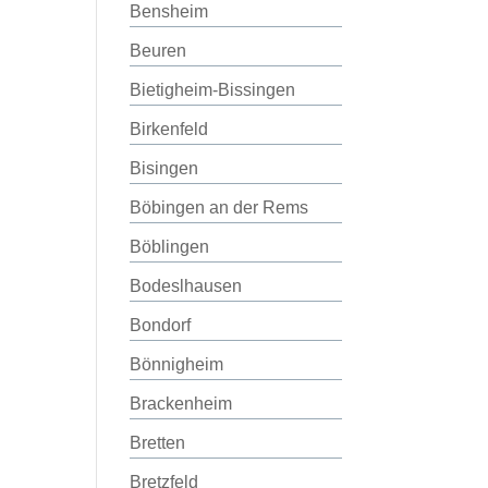
Bensheim
Beuren
Bietigheim-Bissingen
Birkenfeld
Bisingen
Böbingen an der Rems
Böblingen
Bodeslhausen
Bondorf
Bönnigheim
Brackenheim
Bretten
Bretzfeld