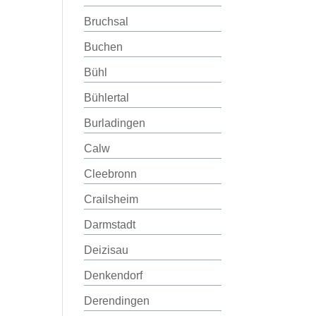
Bruchsal
Buchen
Bühl
Bühlertal
Burladingen
Calw
Cleebronn
Crailsheim
Darmstadt
Deizisau
Denkendorf
Derendingen