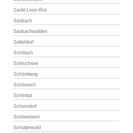
Sankt Leon-Rot
Sasbach
Sasbachwalden
Satteldorf
Schiltach
Schluchsee
Schömberg
Schönaich
Schöntal
Schorndorf
Schriesheim
Schutterwald