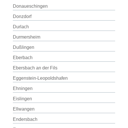
Donaueschingen
Donzdorf
Durlach
Durmersheim
Dußlingen
Eberbach
Ebersbach an der Fils
Eggenstein-Leopoldshafen
Ehningen
Eislingen
Ellwangen
Endersbach