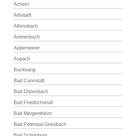
Achern
Albstadt
Allensbach
Ammerbuch
Appenweier
Aspach
Backnang
Bad Cannstatt
Bad Ditzenbach
Bad Friedrichshall
Bad Mergentheim
Bad Peterstal-Griesbach
Bad Schönborn