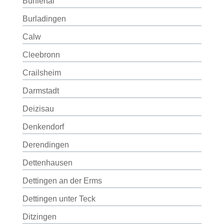
Bühlertal
Burladingen
Calw
Cleebronn
Crailsheim
Darmstadt
Deizisau
Denkendorf
Derendingen
Dettenhausen
Dettingen an der Erms
Dettingen unter Teck
Ditzingen