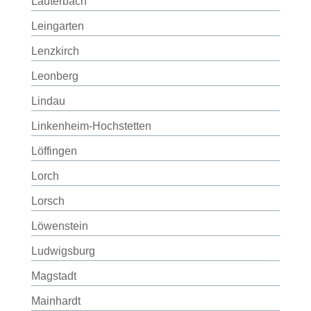
Lauterbach
Leingarten
Lenzkirch
Leonberg
Lindau
Linkenheim-Hochstetten
Löffingen
Lorch
Lorsch
Löwenstein
Ludwigsburg
Magstadt
Mainhardt