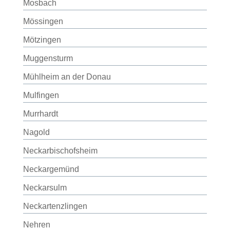
Mosbach
Mössingen
Mötzingen
Muggensturm
Mühlheim an der Donau
Mulfingen
Murrhardt
Nagold
Neckarbischofsheim
Neckargemünd
Neckarsulm
Neckartenzlingen
Nehren