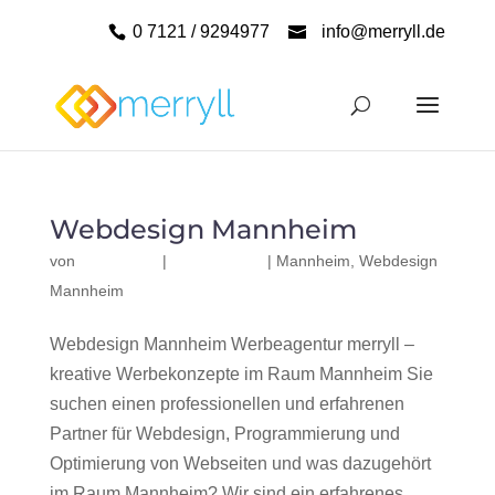
0 7121 / 9294977
info@merryll.de
Webdesign Mannheim
von
|
|
Mannheim
,
Webdesign
Mannheim
Webdesign Mannheim Werbeagentur merryll –
kreative Werbekonzepte im Raum Mannheim Sie
suchen einen professionellen und erfahrenen
Partner für Webdesign, Programmierung und
Optimierung von Webseiten und was dazugehört
im Raum Mannheim? Wir sind ein erfahrenes,...