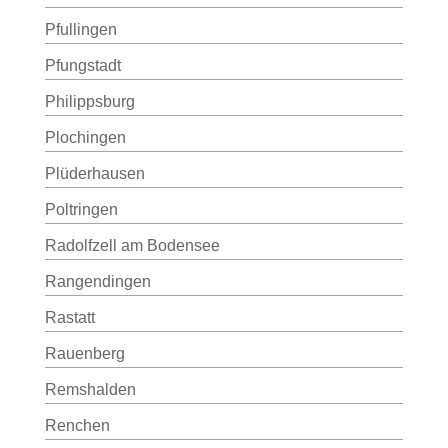
Pfullingen
Pfungstadt
Philippsburg
Plochingen
Plüderhausen
Poltringen
Radolfzell am Bodensee
Rangendingen
Rastatt
Rauenberg
Remshalden
Renchen