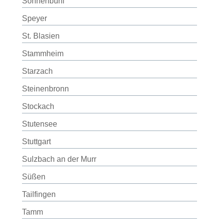
Sonnenbühl
Speyer
St. Blasien
Stammheim
Starzach
Steinenbronn
Stockach
Stutensee
Stuttgart
Sulzbach an der Murr
Süßen
Tailfingen
Tamm