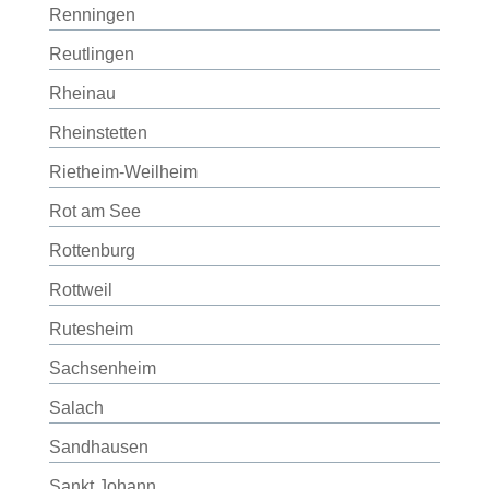
Renningen
Reutlingen
Rheinau
Rheinstetten
Rietheim-Weilheim
Rot am See
Rottenburg
Rottweil
Rutesheim
Sachsenheim
Salach
Sandhausen
Sankt Johann