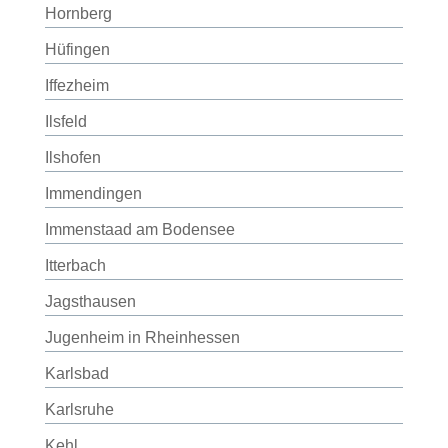
Hornberg
Hüfingen
Iffezheim
Ilsfeld
Ilshofen
Immendingen
Immenstaad am Bodensee
Itterbach
Jagsthausen
Jugenheim in Rheinhessen
Karlsbad
Karlsruhe
Kehl