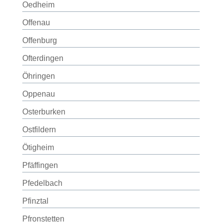
Oedheim
Offenau
Offenburg
Ofterdingen
Öhringen
Oppenau
Osterburken
Ostfildern
Ötigheim
Pfäffingen
Pfedelbach
Pfinztal
Pfronstetten