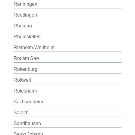
Renningen
Reutlingen
Rheinau
Rheinstetten
Rietheim-Weilheim
Rot am See
Rottenburg
Rottweil
Rutesheim
Sachsenheim
Salach
Sandhausen
Sankt Johann