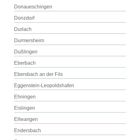
Donaueschingen
Donzdorf
Durlach
Durmersheim
Dußlingen
Eberbach
Ebersbach an der Fils
Eggenstein-Leopoldshafen
Ehningen
Eislingen
Ellwangen
Endersbach