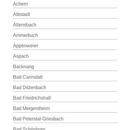
Achern
Albstadt
Allensbach
Ammerbuch
Appenweier
Aspach
Backnang
Bad Cannstatt
Bad Ditzenbach
Bad Friedrichshall
Bad Mergentheim
Bad Peterstal-Griesbach
Bad Schönborn