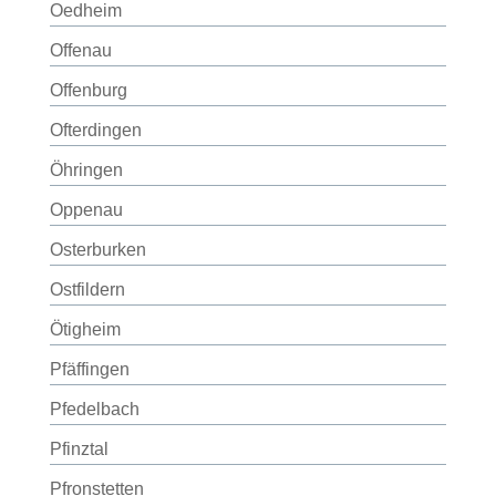
Oedheim
Offenau
Offenburg
Ofterdingen
Öhringen
Oppenau
Osterburken
Ostfildern
Ötigheim
Pfäffingen
Pfedelbach
Pfinztal
Pfronstetten