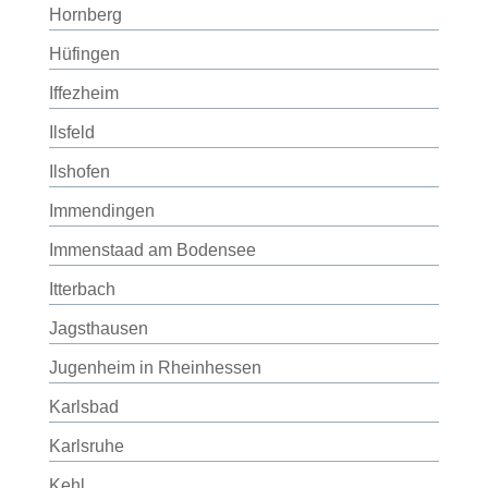
Hornberg
Hüfingen
Iffezheim
Ilsfeld
Ilshofen
Immendingen
Immenstaad am Bodensee
Itterbach
Jagsthausen
Jugenheim in Rheinhessen
Karlsbad
Karlsruhe
Kehl