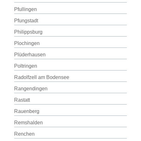
Pfullingen
Pfungstadt
Philippsburg
Plochingen
Plüderhausen
Poltringen
Radolfzell am Bodensee
Rangendingen
Rastatt
Rauenberg
Remshalden
Renchen