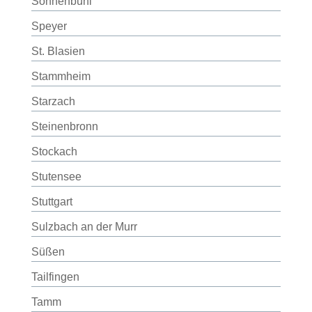
Sonnenbühl
Speyer
St. Blasien
Stammheim
Starzach
Steinenbronn
Stockach
Stutensee
Stuttgart
Sulzbach an der Murr
Süßen
Tailfingen
Tamm