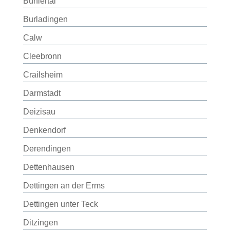
Bühlertal
Burladingen
Calw
Cleebronn
Crailsheim
Darmstadt
Deizisau
Denkendorf
Derendingen
Dettenhausen
Dettingen an der Erms
Dettingen unter Teck
Ditzingen