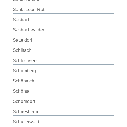
Sankt Leon-Rot
Sasbach
Sasbachwalden
Satteldorf
Schiltach
Schluchsee
Schömberg
Schönaich
Schöntal
Schorndorf
Schriesheim
Schutterwald