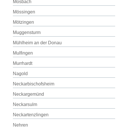
Mosbach
Mössingen
Mötzingen
Muggensturm
Mühlheim an der Donau
Mulfingen
Murrhardt
Nagold
Neckarbischofsheim
Neckargemünd
Neckarsulm
Neckartenzlingen
Nehren