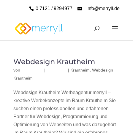
0 7121 / 9294977
info@merryll.de
Webdesign Krautheim
von
|
|
Krautheim
,
Webdesign
Krautheim
Webdesign Krautheim Werbeagentur merryll –
kreative Werbekonzepte im Raum Krautheim Sie
suchen einen professionellen und erfahrenen
Partner für Webdesign, Programmierung und
Optimierung von Webseiten und was dazugehört
im Raum Krautheim? Wir sind ein erfahrenes,...