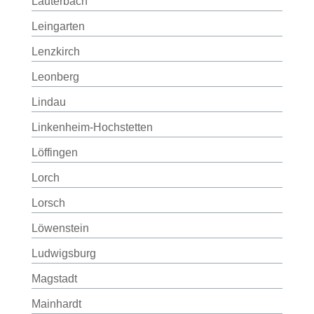
Lauterbach
Leingarten
Lenzkirch
Leonberg
Lindau
Linkenheim-Hochstetten
Löffingen
Lorch
Lorsch
Löwenstein
Ludwigsburg
Magstadt
Mainhardt