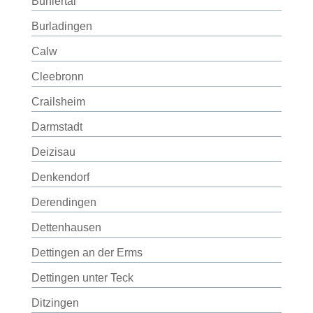
Bühlertal
Burladingen
Calw
Cleebronn
Crailsheim
Darmstadt
Deizisau
Denkendorf
Derendingen
Dettenhausen
Dettingen an der Erms
Dettingen unter Teck
Ditzingen