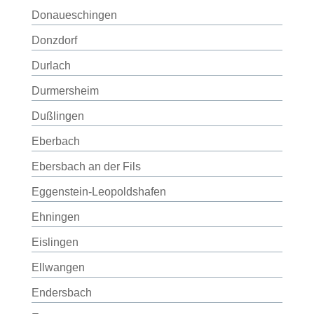
Donaueschingen
Donzdorf
Durlach
Durmersheim
Dußlingen
Eberbach
Ebersbach an der Fils
Eggenstein-Leopoldshafen
Ehningen
Eislingen
Ellwangen
Endersbach