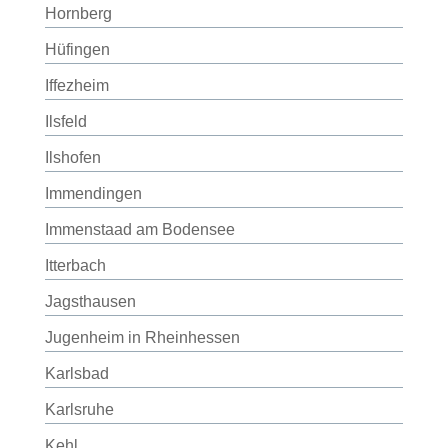
Hornberg
Hüfingen
Iffezheim
Ilsfeld
Ilshofen
Immendingen
Immenstaad am Bodensee
Itterbach
Jagsthausen
Jugenheim in Rheinhessen
Karlsbad
Karlsruhe
Kehl