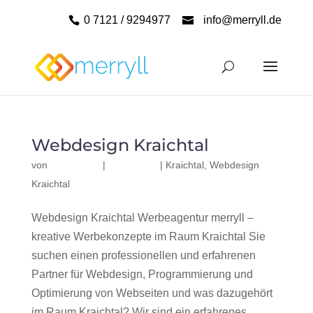
0 7121 / 9294977
info@merryll.de
Webdesign Kraichtal
von
|
|
Kraichtal
,
Webdesign
Kraichtal
Webdesign Kraichtal Werbeagentur merryll –
kreative Werbekonzepte im Raum Kraichtal Sie
suchen einen professionellen und erfahrenen
Partner für Webdesign, Programmierung und
Optimierung von Webseiten und was dazugehört
im Raum Kraichtal? Wir sind ein erfahrenes,...