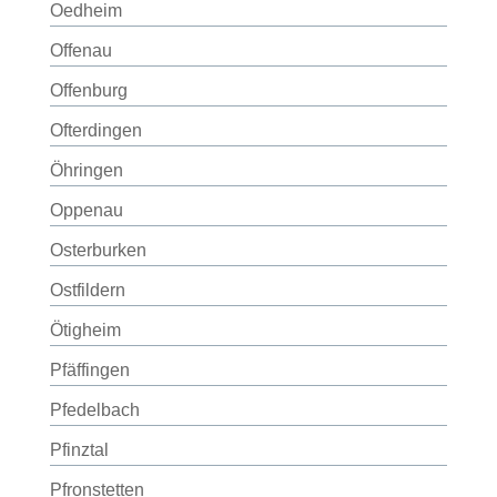
Oedheim
Offenau
Offenburg
Ofterdingen
Öhringen
Oppenau
Osterburken
Ostfildern
Ötigheim
Pfäffingen
Pfedelbach
Pfinztal
Pfronstetten