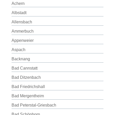
Achern
Albstadt
Allensbach
Ammerbuch
Appenweier
Aspach
Backnang
Bad Cannstatt
Bad Ditzenbach
Bad Friedrichshall
Bad Mergentheim
Bad Peterstal-Griesbach
Bad Schönborn