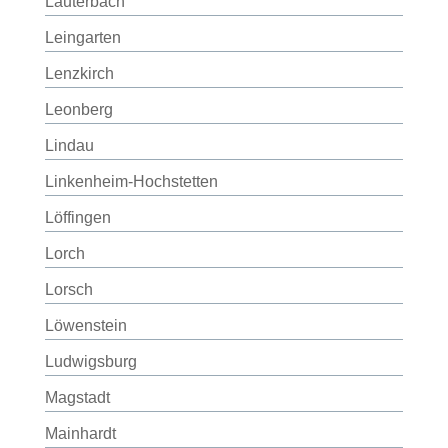
Lauterbach
Leingarten
Lenzkirch
Leonberg
Lindau
Linkenheim-Hochstetten
Löffingen
Lorch
Lorsch
Löwenstein
Ludwigsburg
Magstadt
Mainhardt