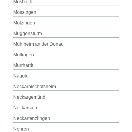
Mosbach
Mössingen
Mötzingen
Muggensturm
Mühlheim an der Donau
Mulfingen
Murrhardt
Nagold
Neckarbischofsheim
Neckargemünd
Neckarsulm
Neckartenzlingen
Nehren