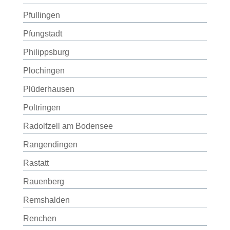
Pfullingen
Pfungstadt
Philippsburg
Plochingen
Plüderhausen
Poltringen
Radolfzell am Bodensee
Rangendingen
Rastatt
Rauenberg
Remshalden
Renchen