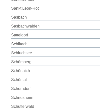
Sankt Leon-Rot
Sasbach
Sasbachwalden
Satteldorf
Schiltach
Schluchsee
Schömberg
Schönaich
Schöntal
Schorndorf
Schriesheim
Schutterwald