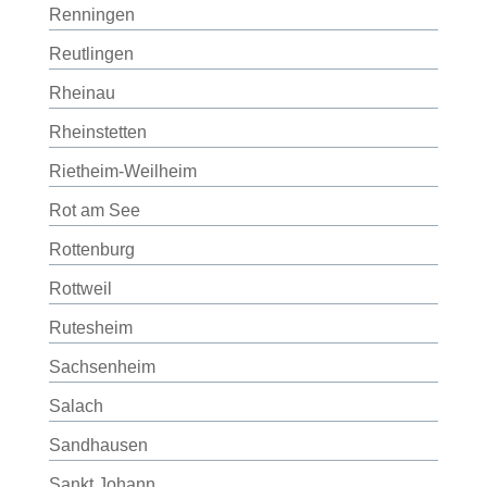
Renningen
Reutlingen
Rheinau
Rheinstetten
Rietheim-Weilheim
Rot am See
Rottenburg
Rottweil
Rutesheim
Sachsenheim
Salach
Sandhausen
Sankt Johann