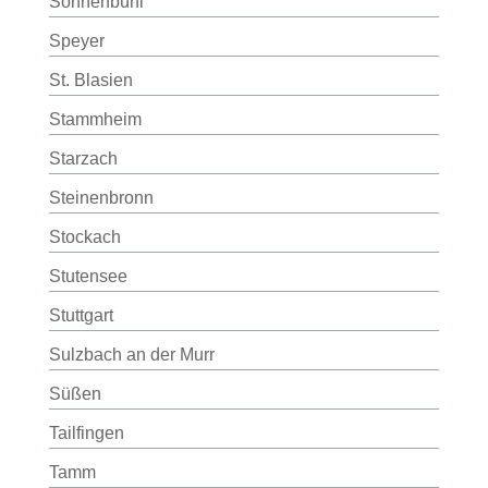
Sonnenbühl
Speyer
St. Blasien
Stammheim
Starzach
Steinenbronn
Stockach
Stutensee
Stuttgart
Sulzbach an der Murr
Süßen
Tailfingen
Tamm