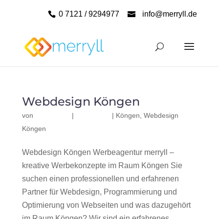
0 7121 / 9294977
info@merryll.de
Webdesign Köngen
von
|
|
Köngen
,
Webdesign
Köngen
Webdesign Köngen Werbeagentur merryll –
kreative Werbekonzepte im Raum Köngen Sie
suchen einen professionellen und erfahrenen
Partner für Webdesign, Programmierung und
Optimierung von Webseiten und was dazugehört
im Raum Köngen? Wir sind ein erfahrenes,