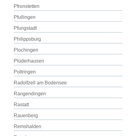
Pfronstetten
Pfullingen
Pfungstadt
Philippsburg
Plochingen
Plüderhausen
Poltringen
Radolfzell am Bodensee
Rangendingen
Rastatt
Rauenberg
Remshalden