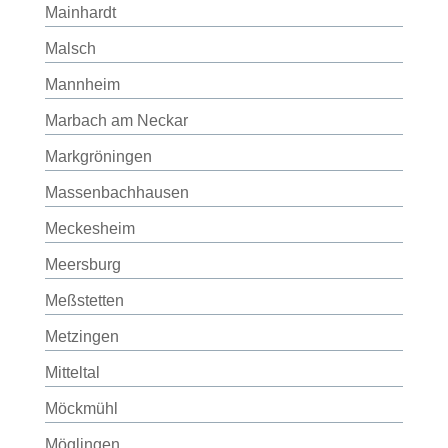
Mainhardt
Malsch
Mannheim
Marbach am Neckar
Markgröningen
Massenbachhausen
Meckesheim
Meersburg
Meßstetten
Metzingen
Mitteltal
Möckmühl
Möglingen