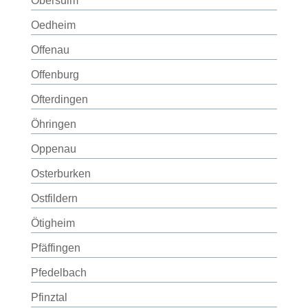
Obersulm
Oedheim
Offenau
Offenburg
Ofterdingen
Öhringen
Oppenau
Osterburken
Ostfildern
Ötigheim
Pfäffingen
Pfedelbach
Pfinztal