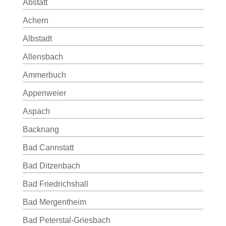
Abstatt
Achern
Albstadt
Allensbach
Ammerbuch
Appenweier
Aspach
Backnang
Bad Cannstatt
Bad Ditzenbach
Bad Friedrichshall
Bad Mergentheim
Bad Peterstal-Griesbach