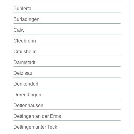
Bühlertal
Burladingen
Calw
Cleebronn
Crailsheim
Darmstadt
Deizisau
Denkendorf
Derendingen
Dettenhausen
Dettingen an der Erms
Dettingen unter Teck