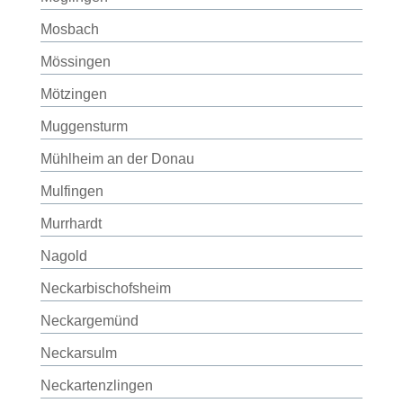
Mosbach
Mössingen
Mötzingen
Muggensturm
Mühlheim an der Donau
Mulfingen
Murrhardt
Nagold
Neckarbischofsheim
Neckargemünd
Neckarsulm
Neckartenzlingen