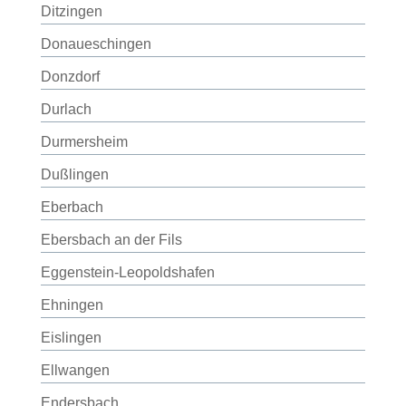
Ditzingen
Donaueschingen
Donzdorf
Durlach
Durmersheim
Dußlingen
Eberbach
Ebersbach an der Fils
Eggenstein-Leopoldshafen
Ehningen
Eislingen
Ellwangen
Endersbach