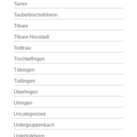
Tamm
Tauberbischofsheim
Titisee
Titisee-Neustadt
Todtnau
Trochtelfingen
Tübingen
Tuttlingen
Überlingen
Uhingen
Uncategorized
Untergruppenbach
Untertürkheim