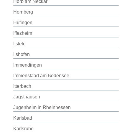
Horb am Neckar
Hornberg
Hüfingen
Iffezheim
Ilsfeld
Ilshofen
Immendingen
Immenstaad am Bodensee
Itterbach
Jagsthausen
Jugenheim in Rheinhessen
Karlsbad
Karlsruhe