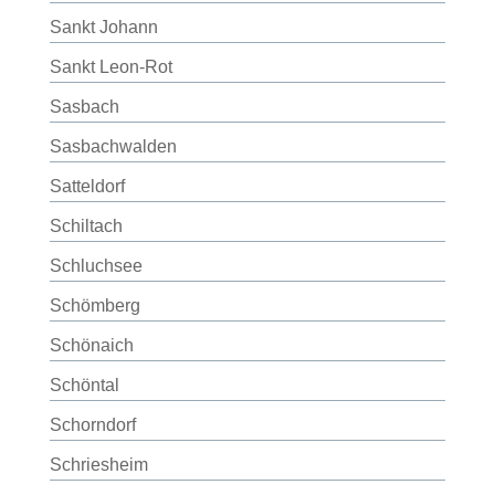
Sankt Johann
Sankt Leon-Rot
Sasbach
Sasbachwalden
Satteldorf
Schiltach
Schluchsee
Schömberg
Schönaich
Schöntal
Schorndorf
Schriesheim