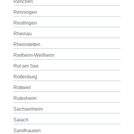
Renchen
Renningen
Reutlingen
Rheinau
Rheinstetten
Rietheim-Weilheim
Rot am See
Rottenburg
Rottweil
Rutesheim
Sachsenheim
Salach
Sandhausen