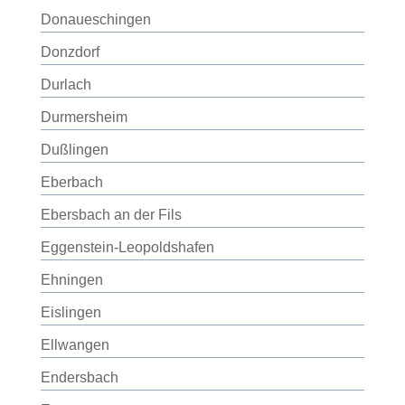
Donaueschingen
Donzdorf
Durlach
Durmersheim
Dußlingen
Eberbach
Ebersbach an der Fils
Eggenstein-Leopoldshafen
Ehningen
Eislingen
Ellwangen
Endersbach