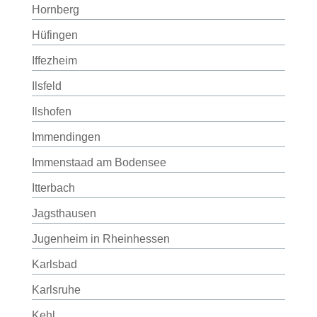
Hornberg
Hüfingen
Iffezheim
Ilsfeld
Ilshofen
Immendingen
Immenstaad am Bodensee
Itterbach
Jagsthausen
Jugenheim in Rheinhessen
Karlsbad
Karlsruhe
Kehl