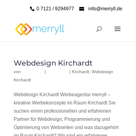
0 7121 / 9294977
info@merryll.de
Webdesign Kirchardt
von
|
|
Kirchardt
,
Webdesign
Kirchardt
Webdesign Kirchardt Werbeagentur merryll –
kreative Werbekonzepte im Raum Kirchardt Sie
suchen einen professionellen und erfahrenen
Partner für Webdesign, Programmierung und
Optimierung von Webseiten und was dazugehört
im Raum Kirchardt? Wir sind ein erfahrenes,...