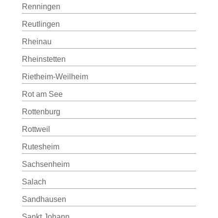
Renningen
Reutlingen
Rheinau
Rheinstetten
Rietheim-Weilheim
Rot am See
Rottenburg
Rottweil
Rutesheim
Sachsenheim
Salach
Sandhausen
Sankt Johann