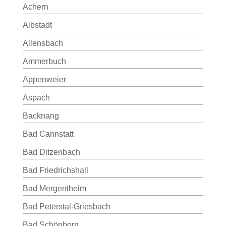
Achern
Albstadt
Allensbach
Ammerbuch
Appenweier
Aspach
Backnang
Bad Cannstatt
Bad Ditzenbach
Bad Friedrichshall
Bad Mergentheim
Bad Peterstal-Griesbach
Bad Schönborn