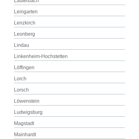
Lauterbach
Leingarten
Lenzkirch
Leonberg
Lindau
Linkenheim-Hochstetten
Löffingen
Lorch
Lorsch
Löwenstein
Ludwigsburg
Magstadt
Mainhardt