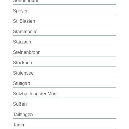
Sonnenbühl
Speyer
St. Blasien
Stammheim
Starzach
Steinenbronn
Stockach
Stutensee
Stuttgart
Sulzbach an der Murr
Süßen
Tailfingen
Tamm