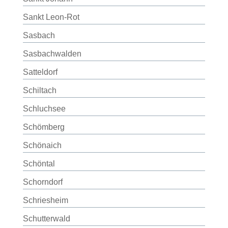
Sankt Leon-Rot
Sasbach
Sasbachwalden
Satteldorf
Schiltach
Schluchsee
Schömberg
Schönaich
Schöntal
Schorndorf
Schriesheim
Schutterwald