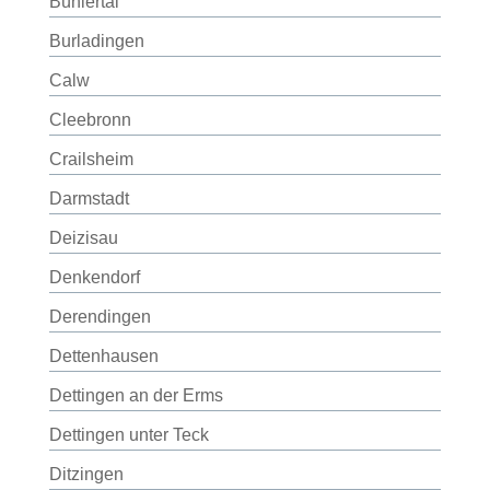
Bühlertal
Burladingen
Calw
Cleebronn
Crailsheim
Darmstadt
Deizisau
Denkendorf
Derendingen
Dettenhausen
Dettingen an der Erms
Dettingen unter Teck
Ditzingen