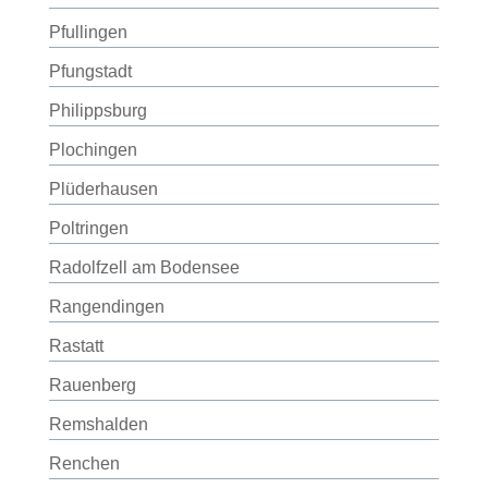
Pfullingen
Pfungstadt
Philippsburg
Plochingen
Plüderhausen
Poltringen
Radolfzell am Bodensee
Rangendingen
Rastatt
Rauenberg
Remshalden
Renchen