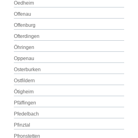
Oedheim
Offenau
Offenburg
Ofterdingen
Öhringen
Oppenau
Osterburken
Ostfildern
Ötigheim
Pfäffingen
Pfedelbach
Pfinztal
Pfronstetten