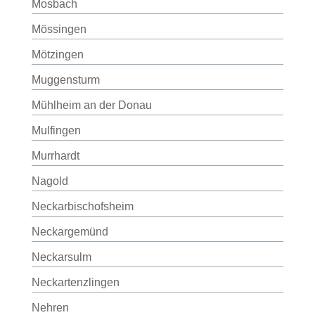
Mosbach
Mössingen
Mötzingen
Muggensturm
Mühlheim an der Donau
Mulfingen
Murrhardt
Nagold
Neckarbischofsheim
Neckargemünd
Neckarsulm
Neckartenzlingen
Nehren