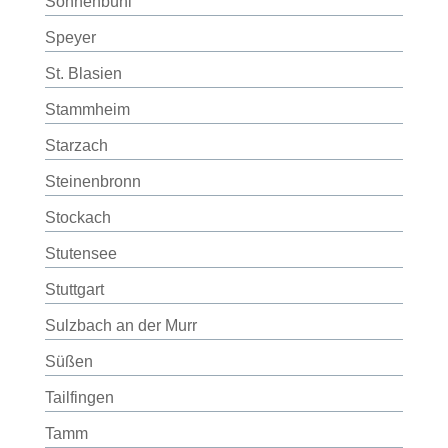
Sonnenbühl
Speyer
St. Blasien
Stammheim
Starzach
Steinenbronn
Stockach
Stutensee
Stuttgart
Sulzbach an der Murr
Süßen
Tailfingen
Tamm