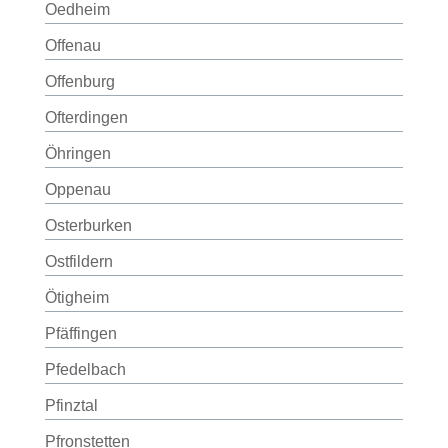
Oedheim
Offenau
Offenburg
Ofterdingen
Öhringen
Oppenau
Osterburken
Ostfildern
Ötigheim
Pfäffingen
Pfedelbach
Pfinztal
Pfronstetten