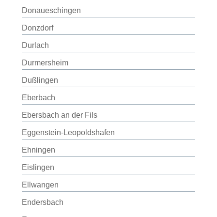
Donaueschingen
Donzdorf
Durlach
Durmersheim
Dußlingen
Eberbach
Ebersbach an der Fils
Eggenstein-Leopoldshafen
Ehningen
Eislingen
Ellwangen
Endersbach