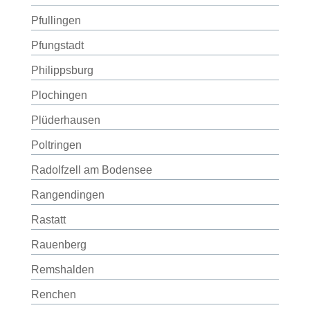
Pfullingen
Pfungstadt
Philippsburg
Plochingen
Plüderhausen
Poltringen
Radolfzell am Bodensee
Rangendingen
Rastatt
Rauenberg
Remshalden
Renchen