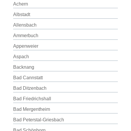
Achern
Albstadt
Allensbach
Ammerbuch
Appenweier
Aspach
Backnang
Bad Cannstatt
Bad Ditzenbach
Bad Friedrichshall
Bad Mergentheim
Bad Peterstal-Griesbach
Bad Schönborn