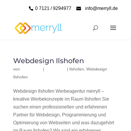
0 7121 / 9294977
info@merryll.de
Webdesign Ilshofen
von
|
|
Ilshofen
,
Webdesign
Ilshofen
Webdesign Ilshofen Werbeagentur merryll –
kreative Werbekonzepte im Raum Ilshofen Sie
suchen einen professionellen und erfahrenen
Partner für Webdesign, Programmierung und
Optimierung von Webseiten und was dazugehört
im Raum Ilshofen? Wir sind ein erfahrenes,...