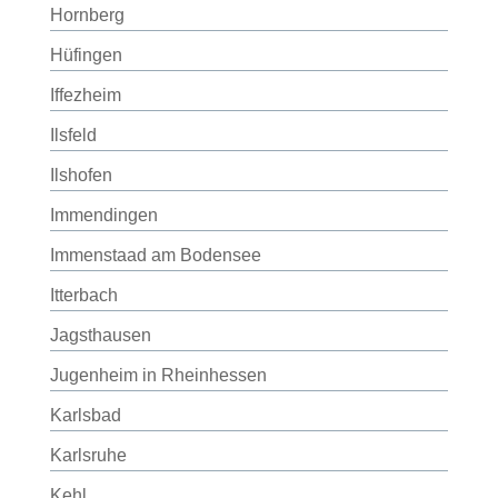
Hornberg
Hüfingen
Iffezheim
Ilsfeld
Ilshofen
Immendingen
Immenstaad am Bodensee
Itterbach
Jagsthausen
Jugenheim in Rheinhessen
Karlsbad
Karlsruhe
Kehl