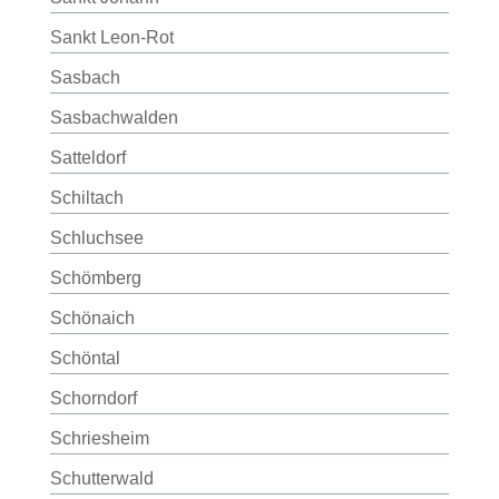
Sankt Leon-Rot
Sasbach
Sasbachwalden
Satteldorf
Schiltach
Schluchsee
Schömberg
Schönaich
Schöntal
Schorndorf
Schriesheim
Schutterwald