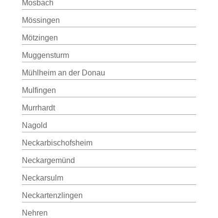
Mosbach
Mössingen
Mötzingen
Muggensturm
Mühlheim an der Donau
Mulfingen
Murrhardt
Nagold
Neckarbischofsheim
Neckargemünd
Neckarsulm
Neckartenzlingen
Nehren