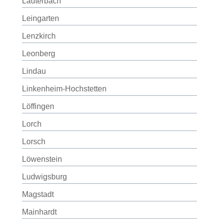
Lauterbach
Leingarten
Lenzkirch
Leonberg
Lindau
Linkenheim-Hochstetten
Löffingen
Lorch
Lorsch
Löwenstein
Ludwigsburg
Magstadt
Mainhardt