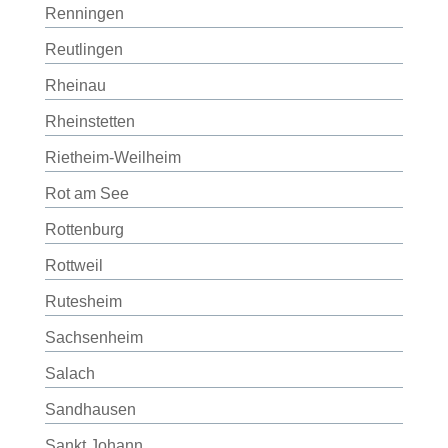
Renningen
Reutlingen
Rheinau
Rheinstetten
Rietheim-Weilheim
Rot am See
Rottenburg
Rottweil
Rutesheim
Sachsenheim
Salach
Sandhausen
Sankt Johann