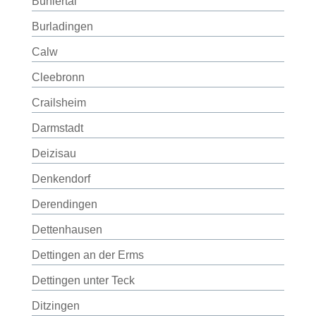
Bühlertal
Burladingen
Calw
Cleebronn
Crailsheim
Darmstadt
Deizisau
Denkendorf
Derendingen
Dettenhausen
Dettingen an der Erms
Dettingen unter Teck
Ditzingen