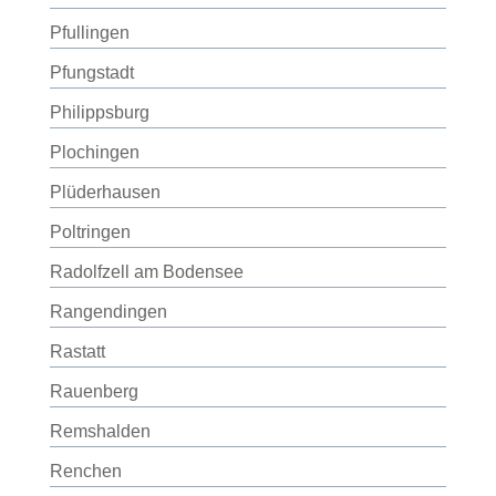
Pfullingen
Pfungstadt
Philippsburg
Plochingen
Plüderhausen
Poltringen
Radolfzell am Bodensee
Rangendingen
Rastatt
Rauenberg
Remshalden
Renchen