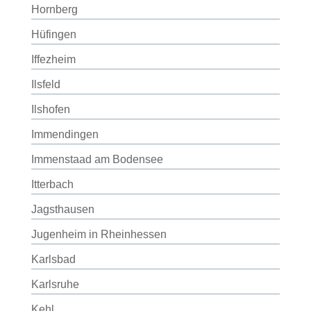
Hornberg
Hüfingen
Iffezheim
Ilsfeld
Ilshofen
Immendingen
Immenstaad am Bodensee
Itterbach
Jagsthausen
Jugenheim in Rheinhessen
Karlsbad
Karlsruhe
Kehl