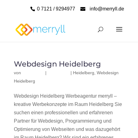
0 7121 / 9294977
info@merryll.de
Webdesign Heidelberg
von
|
|
Heidelberg
,
Webdesign
Heidelberg
Webdesign Heidelberg Werbeagentur merryll –
kreative Werbekonzepte im Raum Heidelberg Sie
suchen einen professionellen und erfahrenen
Partner für Webdesign, Programmierung und
Optimierung von Webseiten und was dazugehört
im Raum Heidelberg? Wir sind ein erfahrenes,...