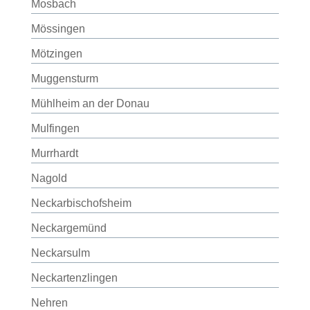
Mosbach
Mössingen
Mötzingen
Muggensturm
Mühlheim an der Donau
Mulfingen
Murrhardt
Nagold
Neckarbischofsheim
Neckargemünd
Neckarsulm
Neckartenzlingen
Nehren