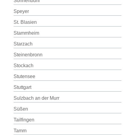
Sonnenbühl
Speyer
St. Blasien
Stammheim
Starzach
Steinenbronn
Stockach
Stutensee
Stuttgart
Sulzbach an der Murr
Süßen
Tailfingen
Tamm