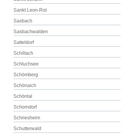
Sankt Leon-Rot
Sasbach
Sasbachwalden
Satteldorf
Schiltach
Schluchsee
Schömberg
Schönaich
Schöntal
Schorndorf
Schriesheim
Schutterwald