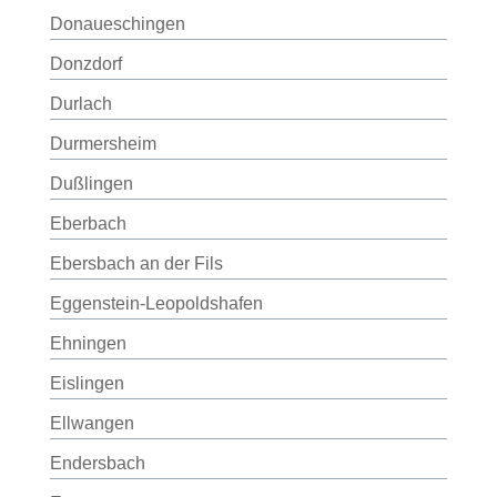
Donaueschingen
Donzdorf
Durlach
Durmersheim
Dußlingen
Eberbach
Ebersbach an der Fils
Eggenstein-Leopoldshafen
Ehningen
Eislingen
Ellwangen
Endersbach