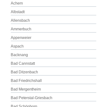
Achern
Albstadt
Allensbach
Ammerbuch
Appenweier
Aspach
Backnang
Bad Cannstatt
Bad Ditzenbach
Bad Friedrichshall
Bad Mergentheim
Bad Peterstal-Griesbach
Bad Schönborn