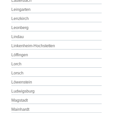
Lauterbach
Leingarten
Lenzkirch
Leonberg
Lindau
Linkenheim-Hochstetten
Löffingen
Lorch
Lorsch
Löwenstein
Ludwigsburg
Magstadt
Mainhardt