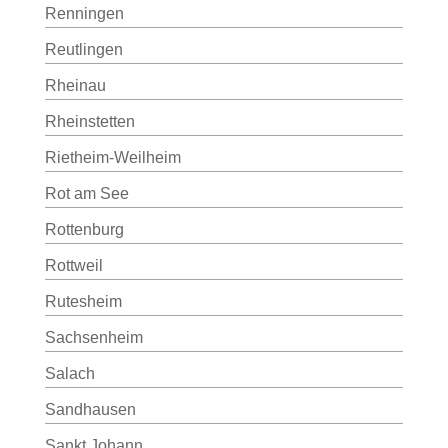
Renningen
Reutlingen
Rheinau
Rheinstetten
Rietheim-Weilheim
Rot am See
Rottenburg
Rottweil
Rutesheim
Sachsenheim
Salach
Sandhausen
Sankt Johann