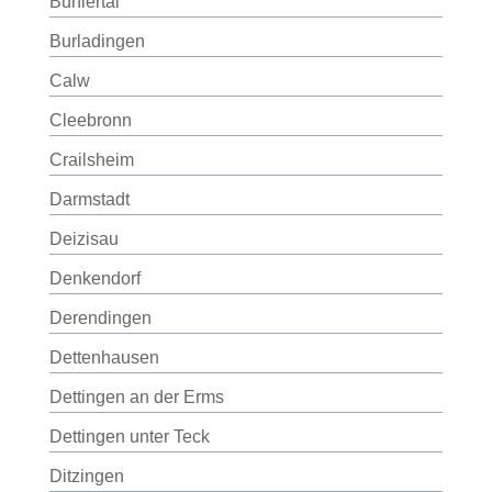
Bühlertal
Burladingen
Calw
Cleebronn
Crailsheim
Darmstadt
Deizisau
Denkendorf
Derendingen
Dettenhausen
Dettingen an der Erms
Dettingen unter Teck
Ditzingen