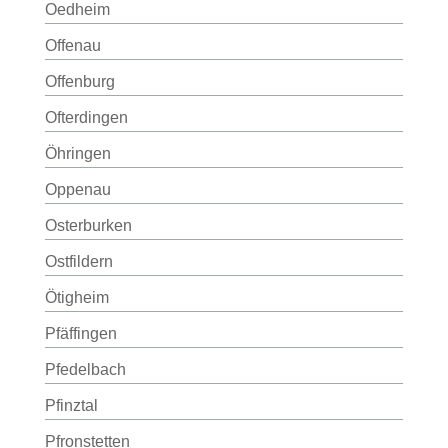
Oedheim
Offenau
Offenburg
Ofterdingen
Öhringen
Oppenau
Osterburken
Ostfildern
Ötigheim
Pfäffingen
Pfedelbach
Pfinztal
Pfronstetten