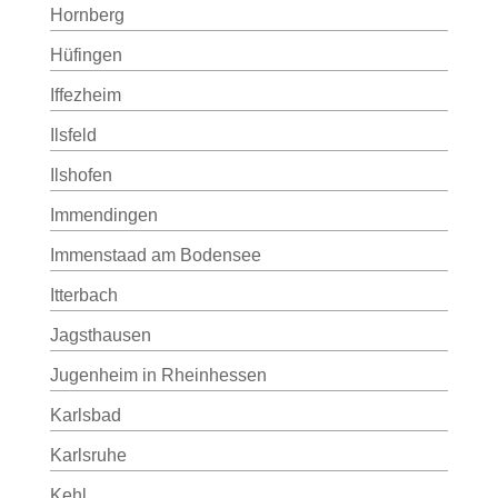
Hornberg
Hüfingen
Iffezheim
Ilsfeld
Ilshofen
Immendingen
Immenstaad am Bodensee
Itterbach
Jagsthausen
Jugenheim in Rheinhessen
Karlsbad
Karlsruhe
Kehl