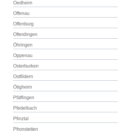
Oedheim
Offenau
Offenburg
Ofterdingen
Öhringen
Oppenau
Osterburken
Ostfildern
Ötigheim
Pfäffingen
Pfedelbach
Pfinztal
Pfronstetten