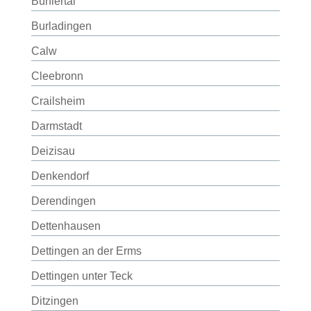
Bühlertal
Burladingen
Calw
Cleebronn
Crailsheim
Darmstadt
Deizisau
Denkendorf
Derendingen
Dettenhausen
Dettingen an der Erms
Dettingen unter Teck
Ditzingen