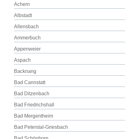
Achern
Albstadt
Allensbach
Ammerbuch
Appenweier
Aspach
Backnang
Bad Cannstatt
Bad Ditzenbach
Bad Friedrichshall
Bad Mergentheim
Bad Peterstal-Griesbach
Bad Schönborn