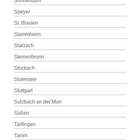
Sonnenbühl
Speyer
St. Blasien
Stammheim
Starzach
Steinenbronn
Stockach
Stutensee
Stuttgart
Sulzbach an der Murr
Süßen
Tailfingen
Tamm