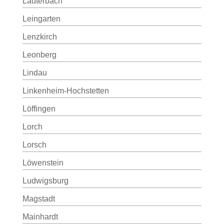
Lauterbach
Leingarten
Lenzkirch
Leonberg
Lindau
Linkenheim-Hochstetten
Löffingen
Lorch
Lorsch
Löwenstein
Ludwigsburg
Magstadt
Mainhardt