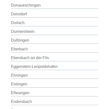
Donaueschingen
Donzdorf
Durlach
Durmersheim
Dußlingen
Eberbach
Ebersbach an der Fils
Eggenstein-Leopoldshafen
Ehningen
Eislingen
Ellwangen
Endersbach