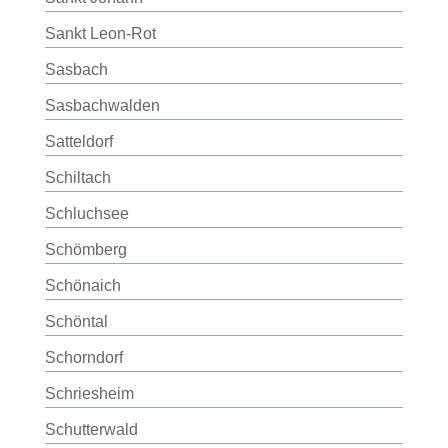
Sankt Leon-Rot
Sasbach
Sasbachwalden
Satteldorf
Schiltach
Schluchsee
Schömberg
Schönaich
Schöntal
Schorndorf
Schriesheim
Schutterwald