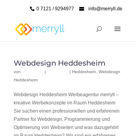
0 7121 / 9294977
info@merryll.de
Webdesign Heddesheim
von
|
|
Heddesheim
,
Webdesign
Heddesheim
Webdesign Heddesheim Werbeagentur merryll –
kreative Werbekonzepte im Raum Heddesheim
Sie suchen einen professionellen und erfahrenen
Partner für Webdesign, Programmierung und
Optimierung von Webseiten und was dazugehört
im Raum Heddesheim? Wir sind ein erfahrenes,...