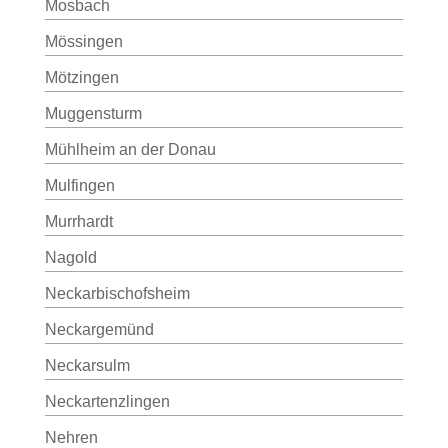
Mosbach
Mössingen
Mötzingen
Muggensturm
Mühlheim an der Donau
Mulfingen
Murrhardt
Nagold
Neckarbischofsheim
Neckargemünd
Neckarsulm
Neckartenzlingen
Nehren