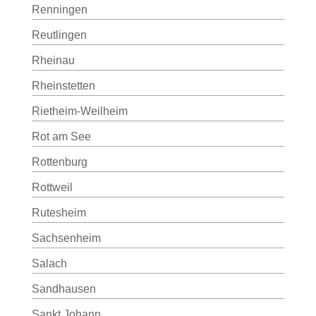
Renningen
Reutlingen
Rheinau
Rheinstetten
Rietheim-Weilheim
Rot am See
Rottenburg
Rottweil
Rutesheim
Sachsenheim
Salach
Sandhausen
Sankt Johann