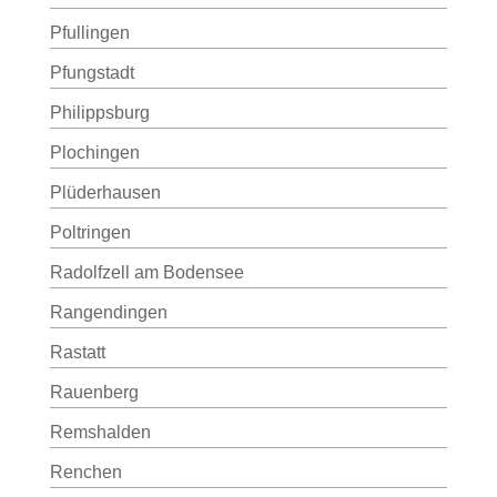
Pfullingen
Pfungstadt
Philippsburg
Plochingen
Plüderhausen
Poltringen
Radolfzell am Bodensee
Rangendingen
Rastatt
Rauenberg
Remshalden
Renchen