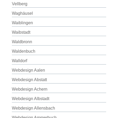
Vellberg
Waghäusel
Waiblingen
Waibstadt
Waldbronn
Waldenbuch
Walldorf
Webdesign Aalen
Webdesign Abstatt
Webdesign Achern
Webdesign Albstadt
Webdesign Allensbach
Webdesign Ammerbuch