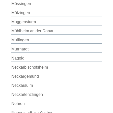
Mössingen
Mötzingen
Muggensturm
Mühlheim an der Donau
Mulfingen
Murrhardt
Nagold
Neckarbischofsheim
Neckargemünd
Neckarsulm
Neckartenzlingen
Nehren
Neuenstadt am Kocher