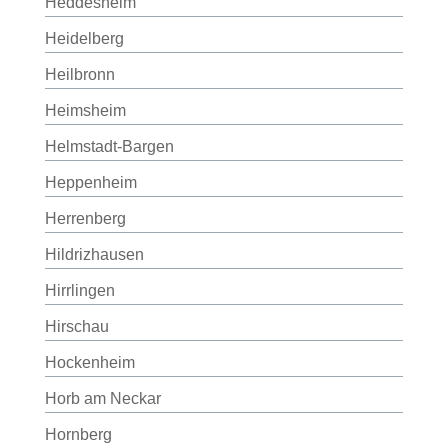
Heddesheim
Heidelberg
Heilbronn
Heimsheim
Helmstadt-Bargen
Heppenheim
Herrenberg
Hildrizhausen
Hirrlingen
Hirschau
Hockenheim
Horb am Neckar
Hornberg