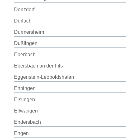
Donzdorf
Durlach
Durmersheim
Dußlingen
Eberbach
Ebersbach an der Fils
Eggenstein-Leopoldshafen
Ehningen
Eislingen
Ellwangen
Endersbach
Engen