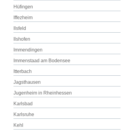
Hüfingen
Iffezheim
Ilsfeld
Ilshofen
Immendingen
Immenstaad am Bodensee
Itterbach
Jagsthausen
Jugenheim in Rheinhessen
Karlsbad
Karlsruhe
Kehl