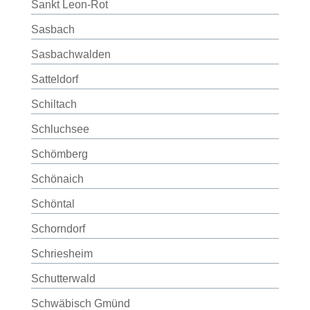
Sankt Leon-Rot
Sasbach
Sasbachwalden
Satteldorf
Schiltach
Schluchsee
Schömberg
Schönaich
Schöntal
Schorndorf
Schriesheim
Schutterwald
Schwäbisch Gmünd