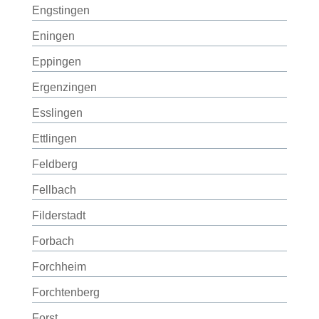
Engstingen
Eningen
Eppingen
Ergenzingen
Esslingen
Ettlingen
Feldberg
Fellbach
Filderstadt
Forbach
Forchheim
Forchtenberg
Forst