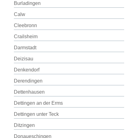
Burladingen
Calw
Cleebronn
Crailsheim
Darmstadt
Deizisau
Denkendorf
Derendingen
Dettenhausen
Dettingen an der Erms
Dettingen unter Teck
Ditzingen
Donaueschingen