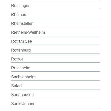
Reutlingen
Rheinau
Rheinstetten
Rietheim-Weilheim
Rot am See
Rottenburg
Rottweil
Rutesheim
Sachsenheim
Salach
Sandhausen
Sankt Johann