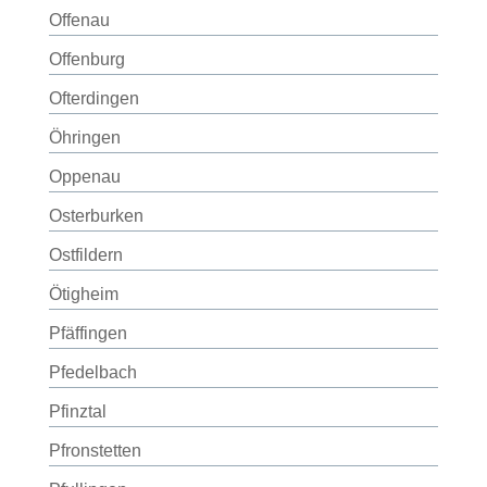
Offenau
Offenburg
Ofterdingen
Öhringen
Oppenau
Osterburken
Ostfildern
Ötigheim
Pfäffingen
Pfedelbach
Pfinztal
Pfronstetten