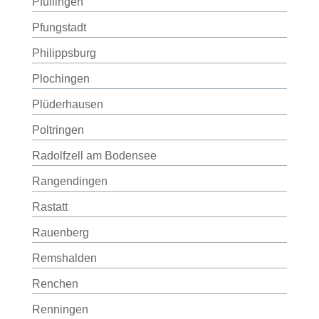
Pfullingen
Pfungstadt
Philippsburg
Plochingen
Plüderhausen
Poltringen
Radolfzell am Bodensee
Rangendingen
Rastatt
Rauenberg
Remshalden
Renchen
Renningen