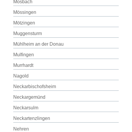
Mosbach
Mössingen
Mötzingen
Muggensturm
Mühlheim an der Donau
Mulfingen
Murrhardt
Nagold
Neckarbischofsheim
Neckargemünd
Neckarsulm
Neckartenzlingen
Nehren