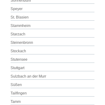
Sonnenbühl
Speyer
St. Blasien
Stammheim
Starzach
Steinenbronn
Stockach
Stutensee
Stuttgart
Sulzbach an der Murr
Süßen
Tailfingen
Tamm