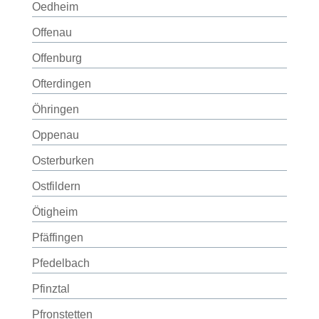
Oedheim
Offenau
Offenburg
Ofterdingen
Öhringen
Oppenau
Osterburken
Ostfildern
Ötigheim
Pfäffingen
Pfedelbach
Pfinztal
Pfronstetten