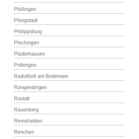
Pfullingen
Pfungstadt
Philippsburg
Plochingen
Plüderhausen
Poltringen
Radolfzell am Bodensee
Rangendingen
Rastatt
Rauenberg
Remshalden
Renchen