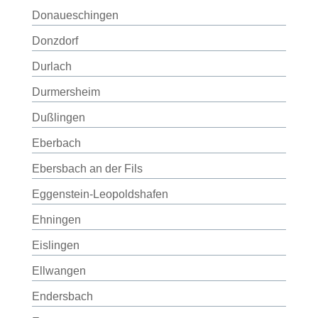
Donaueschingen
Donzdorf
Durlach
Durmersheim
Dußlingen
Eberbach
Ebersbach an der Fils
Eggenstein-Leopoldshafen
Ehningen
Eislingen
Ellwangen
Endersbach