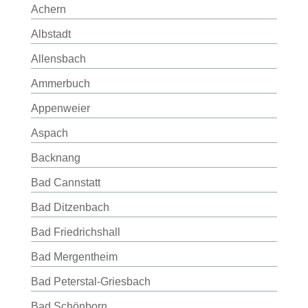
Achern
Albstadt
Allensbach
Ammerbuch
Appenweier
Aspach
Backnang
Bad Cannstatt
Bad Ditzenbach
Bad Friedrichshall
Bad Mergentheim
Bad Peterstal-Griesbach
Bad Schönborn