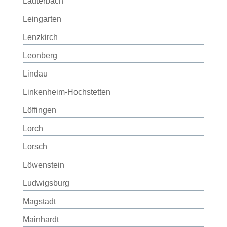
Lauterbach
Leingarten
Lenzkirch
Leonberg
Lindau
Linkenheim-Hochstetten
Löffingen
Lorch
Lorsch
Löwenstein
Ludwigsburg
Magstadt
Mainhardt