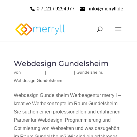
0 7121 / 9294977
info@merryll.de
Webdesign Gundelsheim
von
|
|
Gundelsheim
,
Webdesign Gundelsheim
Webdesign Gundelsheim Werbeagentur merryll –
kreative Werbekonzepte im Raum Gundelsheim
Sie suchen einen professionellen und erfahrenen
Partner für Webdesign, Programmierung und
Optimierung von Webseiten und was dazugehört
im Raum Gundelsheim? Wir sind ein erfahrenes,...