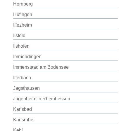
Hornberg
Hüfingen
Iffezheim
Ilsfeld
Ilshofen
Immendingen
Immenstaad am Bodensee
Itterbach
Jagsthausen
Jugenheim in Rheinhessen
Karlsbad
Karlsruhe
Kehl