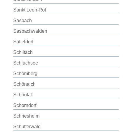
Sankt Leon-Rot
Sasbach
Sasbachwalden
Satteldorf
Schiltach
Schluchsee
Schömberg
Schönaich
Schöntal
Schorndorf
Schriesheim
Schutterwald