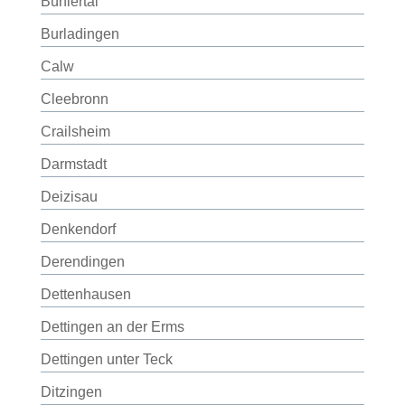
Bühlertal
Burladingen
Calw
Cleebronn
Crailsheim
Darmstadt
Deizisau
Denkendorf
Derendingen
Dettenhausen
Dettingen an der Erms
Dettingen unter Teck
Ditzingen