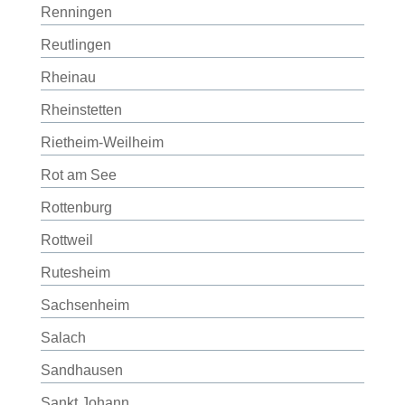
Renningen
Reutlingen
Rheinau
Rheinstetten
Rietheim-Weilheim
Rot am See
Rottenburg
Rottweil
Rutesheim
Sachsenheim
Salach
Sandhausen
Sankt Johann