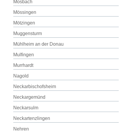
Mosbach
Mössingen
Mötzingen
Muggensturm
Mühlheim an der Donau
Mulfingen
Murrhardt
Nagold
Neckarbischofsheim
Neckargemünd
Neckarsulm
Neckartenzlingen
Nehren