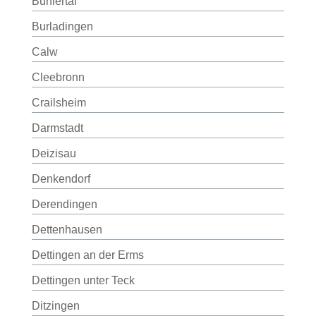
Bühlertal
Burladingen
Calw
Cleebronn
Crailsheim
Darmstadt
Deizisau
Denkendorf
Derendingen
Dettenhausen
Dettingen an der Erms
Dettingen unter Teck
Ditzingen