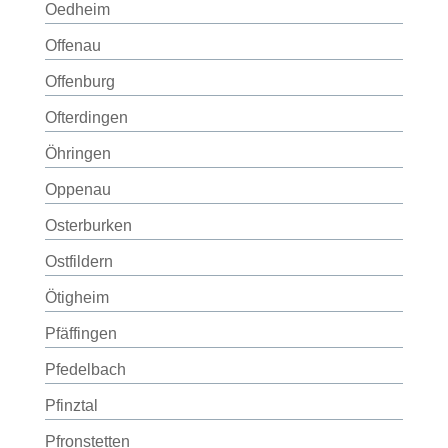
Oedheim
Offenau
Offenburg
Ofterdingen
Öhringen
Oppenau
Osterburken
Ostfildern
Ötigheim
Pfäffingen
Pfedelbach
Pfinztal
Pfronstetten