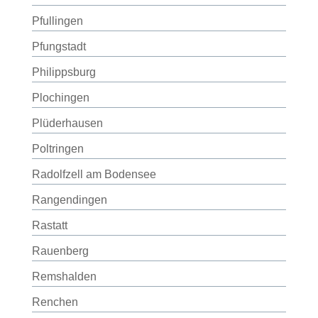
Pfullingen
Pfungstadt
Philippsburg
Plochingen
Plüderhausen
Poltringen
Radolfzell am Bodensee
Rangendingen
Rastatt
Rauenberg
Remshalden
Renchen