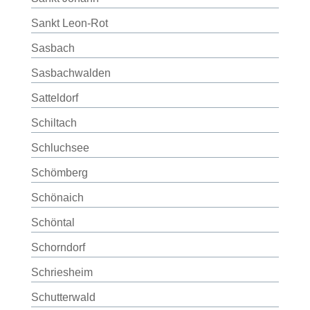
Sankt Leon-Rot
Sasbach
Sasbachwalden
Satteldorf
Schiltach
Schluchsee
Schömberg
Schönaich
Schöntal
Schorndorf
Schriesheim
Schutterwald