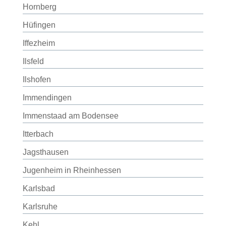
Hornberg
Hüfingen
Iffezheim
Ilsfeld
Ilshofen
Immendingen
Immenstaad am Bodensee
Itterbach
Jagsthausen
Jugenheim in Rheinhessen
Karlsbad
Karlsruhe
Kehl