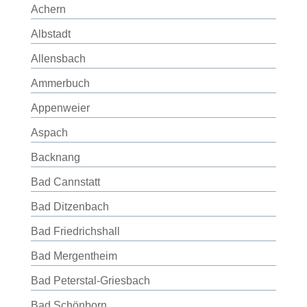
Achern
Albstadt
Allensbach
Ammerbuch
Appenweier
Aspach
Backnang
Bad Cannstatt
Bad Ditzenbach
Bad Friedrichshall
Bad Mergentheim
Bad Peterstal-Griesbach
Bad Schönborn