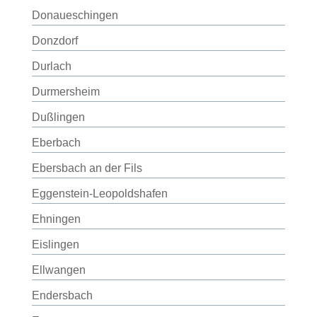
Donaueschingen
Donzdorf
Durlach
Durmersheim
Dußlingen
Eberbach
Ebersbach an der Fils
Eggenstein-Leopoldshafen
Ehningen
Eislingen
Ellwangen
Endersbach