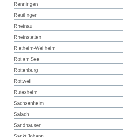
Renningen
Reutlingen
Rheinau
Rheinstetten
Rietheim-Weilheim
Rot am See
Rottenburg
Rottweil
Rutesheim
Sachsenheim
Salach
Sandhausen
Sankt Johann