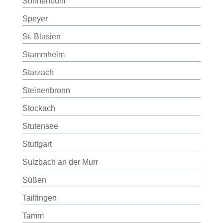
Sonnenbühl
Speyer
St. Blasien
Stammheim
Starzach
Steinenbronn
Stockach
Stutensee
Stuttgart
Sulzbach an der Murr
Süßen
Tailfingen
Tamm