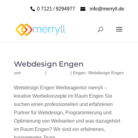
0 7121 / 9294977
info@merryll.de
Webdesign Engen
von
|
|
Engen
,
Webdesign Engen
Webdesign Engen Werbeagentur merryll –
kreative Werbekonzepte im Raum Engen Sie
suchen einen professionellen und erfahrenen
Partner für Webdesign, Programmierung und
Optimierung von Webseiten und was dazugehört
im Raum Engen? Wir sind ein erfahrenes,
kompetentes Team...