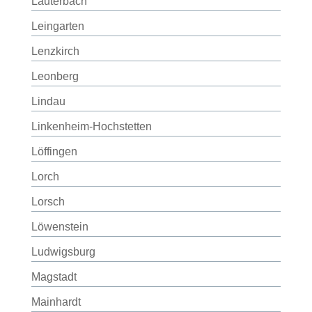
Lauterbach
Leingarten
Lenzkirch
Leonberg
Lindau
Linkenheim-Hochstetten
Löffingen
Lorch
Lorsch
Löwenstein
Ludwigsburg
Magstadt
Mainhardt