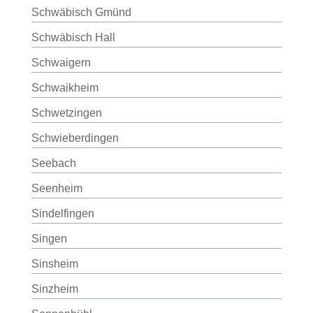
Schwäbisch Gmünd
Schwäbisch Hall
Schwaigern
Schwaikheim
Schwetzingen
Schwieberdingen
Seebach
Seenheim
Sindelfingen
Singen
Sinsheim
Sinzheim