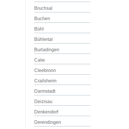
Bruchsal
Buchen
Bühl
Bühlertal
Burladingen
Calw
Cleebronn
Crailsheim
Darmstadt
Deizisau
Denkendorf
Derendingen