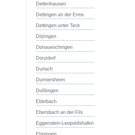
Dettenhausen
Dettingen an der Erms
Dettingen unter Teck
Ditzingen
Donaueschingen
Donzdorf
Durlach
Durmersheim
Dußlingen
Eberbach
Ebersbach an der Fils
Eggenstein-Leopoldshafen
Ehningen