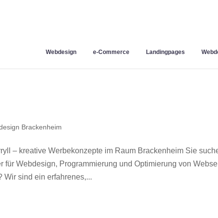
Webdesign
e-Commerce
Landingpages
Webde
esign Brackenheim
yll – kreative Werbekonzepte im Raum Brackenheim Sie such
ner für Webdesign, Programmierung und Optimierung von Webse
ir sind ein erfahrenes,...