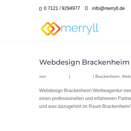
0 7121 / 9294977
info@merryll.de
Webdesign Brackenheim
von
|
|
Brackenheim
,
Webd
Webdesign Brackenheim Werbeagentur merr
einen professionellen und erfahrenen Part
und was dazugehört im Raum Brackenheim? W