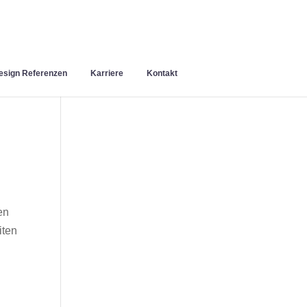
sign Referenzen
Karriere
Kontakt
en
iten