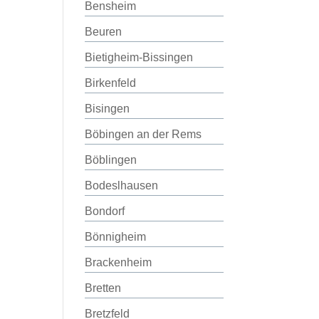
Bensheim
Beuren
Bietigheim-Bissingen
Birkenfeld
Bisingen
Böbingen an der Rems
Böblingen
Bodeslhausen
Bondorf
Bönnigheim
Brackenheim
Bretten
Bretzfeld