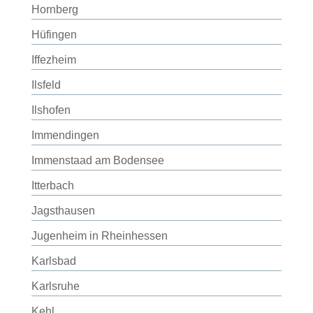
Hornberg
Hüfingen
Iffezheim
Ilsfeld
Ilshofen
Immendingen
Immenstaad am Bodensee
Itterbach
Jagsthausen
Jugenheim in Rheinhessen
Karlsbad
Karlsruhe
Kehl