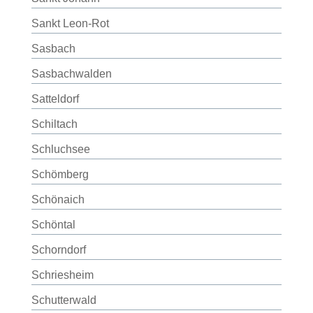
Sankt Leon-Rot
Sasbach
Sasbachwalden
Satteldorf
Schiltach
Schluchsee
Schömberg
Schönaich
Schöntal
Schorndorf
Schriesheim
Schutterwald