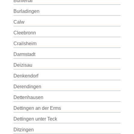
Bühlertal
Burladingen
Calw
Cleebronn
Crailsheim
Darmstadt
Deizisau
Denkendorf
Derendingen
Dettenhausen
Dettingen an der Erms
Dettingen unter Teck
Ditzingen