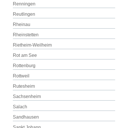
Renningen
Reutlingen
Rheinau
Rheinstetten
Rietheim-Weilheim
Rot am See
Rottenburg
Rottweil
Rutesheim
Sachsenheim
Salach
Sandhausen
Sankt Johann