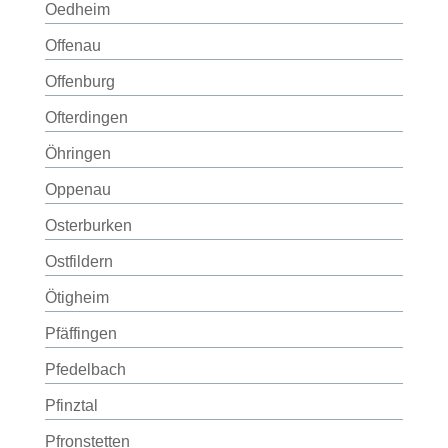
Oedheim
Offenau
Offenburg
Ofterdingen
Öhringen
Oppenau
Osterburken
Ostfildern
Ötigheim
Pfäffingen
Pfedelbach
Pfinztal
Pfronstetten