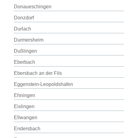
Donaueschingen
Donzdorf
Durlach
Durmersheim
Dußlingen
Eberbach
Ebersbach an der Fils
Eggenstein-Leopoldshafen
Ehningen
Eislingen
Ellwangen
Endersbach