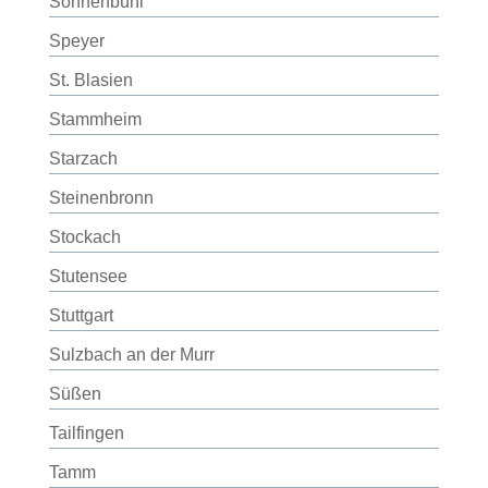
Sonnenbühl
Speyer
St. Blasien
Stammheim
Starzach
Steinenbronn
Stockach
Stutensee
Stuttgart
Sulzbach an der Murr
Süßen
Tailfingen
Tamm