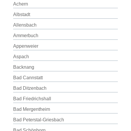
Achern
Albstadt
Allensbach
Ammerbuch
Appenweier
Aspach
Backnang
Bad Cannstatt
Bad Ditzenbach
Bad Friedrichshall
Bad Mergentheim
Bad Peterstal-Griesbach
Bad Schönborn