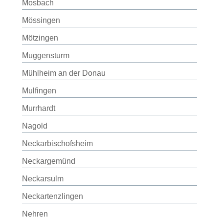
Mosbach
Mössingen
Mötzingen
Muggensturm
Mühlheim an der Donau
Mulfingen
Murrhardt
Nagold
Neckarbischofsheim
Neckargemünd
Neckarsulm
Neckartenzlingen
Nehren