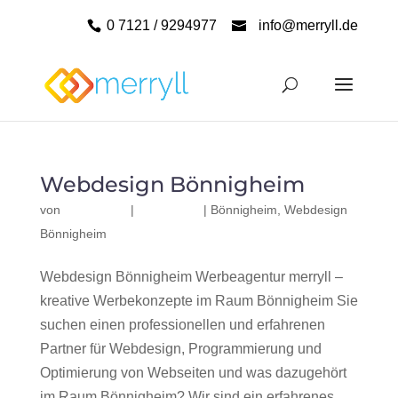
0 7121 / 9294977
info@merryll.de
Webdesign Bönnigheim
von
|
|
Bönnigheim
,
Webdesign
Bönnigheim
Webdesign Bönnigheim Werbeagentur merryll –
kreative Werbekonzepte im Raum Bönnigheim Sie
suchen einen professionellen und erfahrenen
Partner für Webdesign, Programmierung und
Optimierung von Webseiten und was dazugehört
im Raum Bönnigheim? Wir sind ein erfahrenes,...