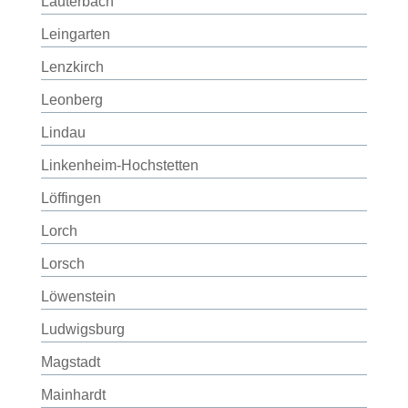
Lauterbach
Leingarten
Lenzkirch
Leonberg
Lindau
Linkenheim-Hochstetten
Löffingen
Lorch
Lorsch
Löwenstein
Ludwigsburg
Magstadt
Mainhardt