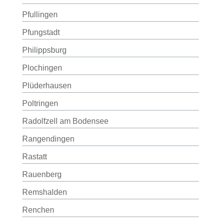
Pfullingen
Pfungstadt
Philippsburg
Plochingen
Plüderhausen
Poltringen
Radolfzell am Bodensee
Rangendingen
Rastatt
Rauenberg
Remshalden
Renchen